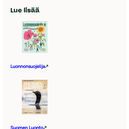
Lue lisää
Luonnonsuojelija
Suomen Luonto