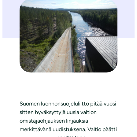
Suomen luonnonsuojeluliitto pitää vuosi
sitten hyväksyttyjä uusia valtion
omistajaohjauksen linjauksia
merkittävänä uudistuksena. Valtio päätti