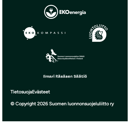
Tietosuoja
Evästeet
© Copyright 2026 Suomen luonnonsuojeluliitto ry