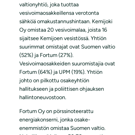
valtionyhtiö, joka tuottaa
vesivoimaosakkeillensa verotonta
sähköä omakustannushintaan. Kemijoki
Oy omistaa 20 vesivoimalaa, joista 16
sijaitsee Kemijoen vesistössä. Yhtiön
suurimmat omistajat ovat Suomen valtio
(52%) ja Fortum (27%).
Vesivoimaosakkeiden suuromistajia ovat
Fortum (64%) ja UPM (19%). Yhtiön
johto on pilkottu osakeyhtiön
hallitukseen ja poliittisen ohjauksen
hallintoneuvostoon.
Fortum Oy on pörssinoteerattu
energiakonserni, jonka osake-
enemmistön omistaa Suomen valtio.