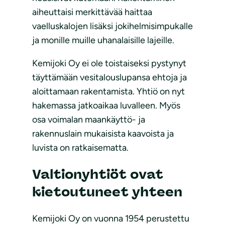
aiheuttaisi merkittävää haittaa
vaelluskalojen lisäksi jokihelmisimpukalle
ja monille muille uhanalaisille lajeille.
Kemijoki Oy ei ole toistaiseksi pystynyt
täyttämään vesitalouslupansa ehtoja ja
aloittamaan rakentamista. Yhtiö on nyt
hakemassa jatkoaikaa luvalleen. Myös
osa voimalan maankäyttö- ja
rakennuslain mukaisista kaavoista ja
luvista on ratkaisematta.
Valtionyhtiöt ovat
kietoutuneet yhteen
Kemijoki Oy on vuonna 1954 perustettu