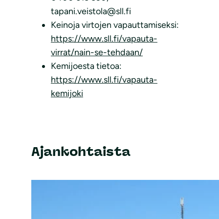
tapani.veistola@sll.fi
Keinoja virtojen vapauttamiseksi:
https://www.sll.fi/vapauta-
virrat/nain-se-tehdaan/
Kemijoesta tietoa:
https://www.sll.fi/vapauta-
kemijoki
Ajankohtaista