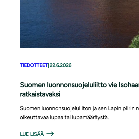
|
TIEDOTTEET
22.6.2026
Suomen luonnonsuojeluliitto vie Isohaa
ratkaistavaksi
Suomen luonnonsuojeluliiton ja sen Lapin piirin
oikeuttavaa lupaa tai lupamääräystä.
LUE LISÄÄ