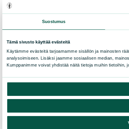
Suostumus
Tämä sivusto käyttää evästeitä
Käytämme evästeitä tarjoamamme sisällön ja mainosten rää
analysoimiseen. Lisäksi jaamme sosiaalisen median, mainosa
Kumppanimme voivat yhdistää näitä tietoja muihin tietoihin, joi