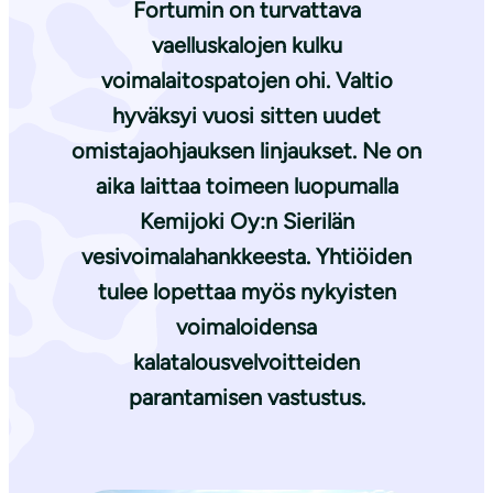
Fortumin on turvattava
vaelluskalojen kulku
voimalaitospatojen ohi. Valtio
hyväksyi vuosi sitten uudet
omistajaohjauksen linjaukset. Ne on
aika laittaa toimeen luopumalla
Kemijoki Oy:n Sierilän
vesivoimalahankkeesta. Yhtiöiden
tulee lopettaa myös nykyisten
voimaloidensa
kalatalousvelvoitteiden
parantamisen vastustus.