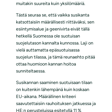
muitakin suureita kuin yksilömääriä.
Tästä seuraa se, että vaikka susikanta
katsottaisiin määrällisesti riittäväksi, sen
esiintymisalue ja geenivirta eivät tällä
hetkellä Suomessa ole suotuisan
suojelutason kannalta kunnossa. Laji on
vielä auttamatta epäsuotuisassa
suojelun tilassa, ja tämä reunaehto pitää
ottaa huomioon kannan hoitoa
sunniteltaessa.
Susikannan saaminen suotuisaan tilaan
on kuitenkin lähempänä kuin koskaan
EU-aikana. Määrällinen kriteeri
saavutettaisiin rauhoituksen jatkuessa ja
HE:n perusteluissa esitetyllä 11 %