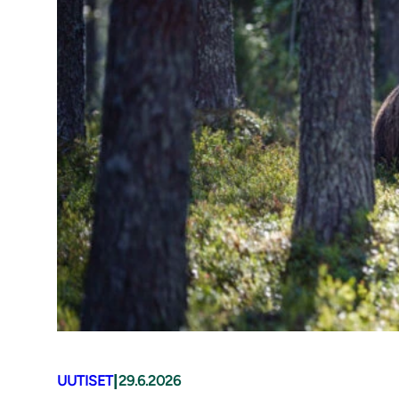
|
UUTISET
29.6.2026