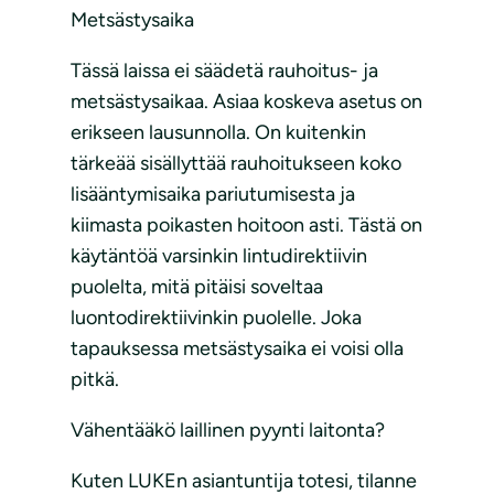
Metsästysaika
Tässä laissa ei säädetä rauhoitus- ja
metsästysaikaa. Asiaa koskeva asetus on
erikseen lausunnolla. On kuitenkin
tärkeää sisällyttää rauhoitukseen koko
lisääntymisaika pariutumisesta ja
kiimasta poikasten hoitoon asti. Tästä on
käytäntöä varsinkin lintudirektiivin
puolelta, mitä pitäisi soveltaa
luontodirektiivinkin puolelle. Joka
tapauksessa metsästysaika ei voisi olla
pitkä.
Vähentääkö laillinen pyynti laitonta?
Kuten LUKEn asiantuntija totesi, tilanne