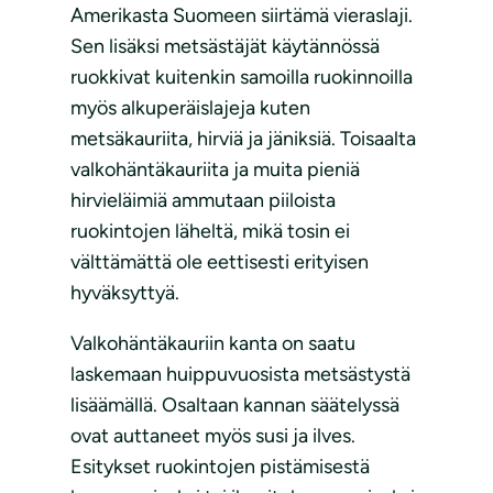
Amerikasta Suomeen siirtämä vieraslaji.
Sen lisäksi metsästäjät käytännössä
ruokkivat kuitenkin samoilla ruokinnoilla
myös alkuperäislajeja kuten
metsäkauriita, hirviä ja jäniksiä. Toisaalta
valkohäntäkauriita ja muita pieniä
hirvieläimiä ammutaan piiloista
ruokintojen läheltä, mikä tosin ei
välttämättä ole eettisesti erityisen
hyväksyttyä.
Valkohäntäkauriin kanta on saatu
laskemaan huippuvuosista metsästystä
lisäämällä. Osaltaan kannan säätelyssä
ovat auttaneet myös susi ja ilves.
Esitykset ruokintojen pistämisestä