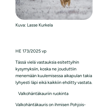
Kuva: Lasse Kurkela
HE 173/2025 vp
Tässä vielä vastauksia esitettyihin
kysymyksiin, koska ne jouduttiin
menemään kuulemisessa aikapulan takia
lyhyesti läpi eikä kaikkiin ehditty vastata.
Valkohäntäkauriin ruokinta
Valkohäntäkauris on ihmisen Pohjois-