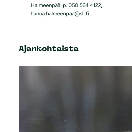
Halmeenpää, p. 050 564 4122,
hanna.halmeenpaa@sll.fi
Ajankohtaista