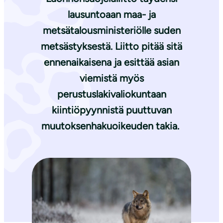
lausuntoaan maa- ja
metsätalousministeriölle suden
metsästyksestä. Liitto pitää sitä
ennenaikaisena ja esittää asian
viemistä myös
perustuslakivaliokuntaan
kiintiöpyynnistä puuttuvan
muutoksenhakuoikeuden takia.