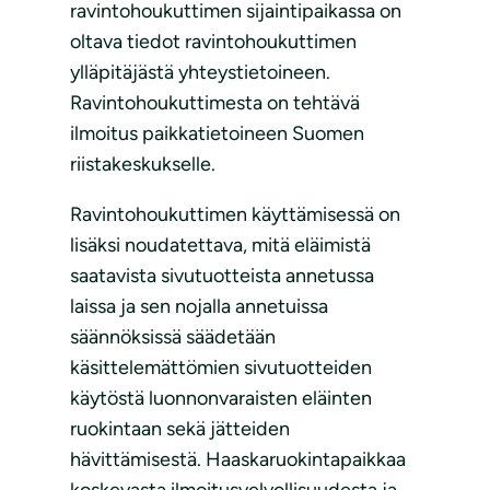
ravintohoukuttimen sijaintipaikassa on
oltava tiedot ravintohoukuttimen
ylläpitäjästä yhteystietoineen.
Ravintohoukuttimesta on tehtävä
ilmoitus paikkatietoineen Suomen
riistakeskukselle.
Ravintohoukuttimen käyttämisessä on
lisäksi noudatettava, mitä eläimistä
saatavista sivutuotteista annetussa
laissa ja sen nojalla annetuissa
säännöksissä säädetään
käsittelemättömien sivutuotteiden
käytöstä luonnonvaraisten eläinten
ruokintaan sekä jätteiden
hävittämisestä. Haaskaruokintapaikkaa