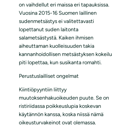
on vaihdellut eri maissa eri tapauksissa.
Vuosina 2015-16 Suomen laillinen
sudenmetsästys ei valitettavasti
lopettanut suden laitonta
salametsästystä. Kaiken ihmisen
aiheuttaman kuolleisuuden takia
kannanhoidollisen metsästyksen kokeilu
piti lopettaa, kun susikanta romahti.
Perustuslailliset ongelmat
Kiintiöpyyntiin liittyy
muutoksenhakuoikeuden puute. Se on
ristiriidassa poikkeuslupia koskevan
käytännön kanssa, koska niissä nämä
oikeusturvakeinot ovat olemassa.