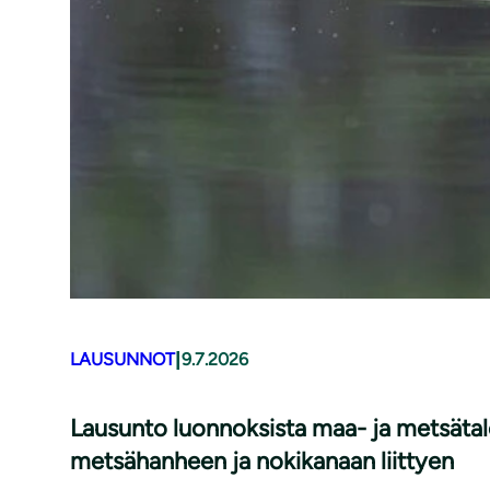
|
LAUSUNNOT
9.7.2026
Lausunto luonnoksista maa- ja metsätalo
metsähanheen ja nokikanaan liittyen