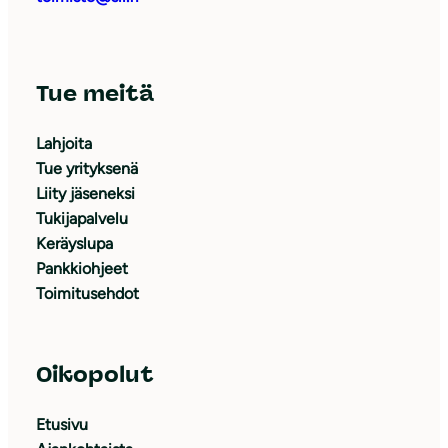
Tue meitä
Lahjoita
Tue yrityksenä
Liity jäseneksi
Tukijapalvelu
Keräyslupa
Pankkiohjeet
Toimitusehdot
Oikopolut
Etusivu