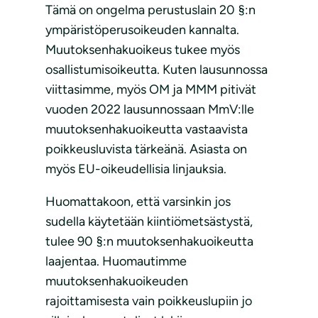
Tämä on ongelma perustuslain 20 §:n
ympäristöperusoikeuden kannalta.
Muutoksenhakuoikeus tukee myös
osallistumisoikeutta. Kuten lausunnossa
viittasimme, myös OM ja MMM pitivät
vuoden 2022 lausunnossaan MmV:lle
muutoksenhakuoikeutta vastaavista
poikkeusluvista tärkeänä. Asiasta on
myös EU-oikeudellisia linjauksia.
Huomattakoon, että varsinkin jos
sudella käytetään kiintiömetsästystä,
tulee 90 §:n muutoksenhakuoikeutta
laajentaa. Huomautimme
muutoksenhakuoikeuden
rajoittamisesta vain poikkeuslupiin jo