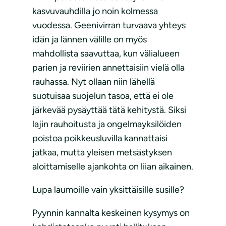
kasvuvauhdilla jo noin kolmessa
vuodessa. Geenivirran turvaava yhteys
idän ja lännen välille on myös
mahdollista saavuttaa, kun välialueen
parien ja reviirien annettaisiin vielä olla
rauhassa. Nyt ollaan niin lähellä
suotuisaa suojelun tasoa, että ei ole
järkevää pysäyttää tätä kehitystä. Siksi
lajin rauhoitusta ja ongelmayksilöiden
poistoa poikkeusluvilla kannattaisi
jatkaa, mutta yleisen metsästyksen
aloittamiselle ajankohta on liian aikainen.
Lupa laumoille vain yksittäisille susille?
Pyynnin kannalta keskeinen kysymys on