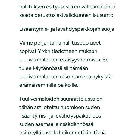
hallituksen esityksestä on välttämätöntä
saada perustuslakivaliokunnan lausunto.
Lisääntymis- ja levähdyspaikkojen suoja
Viime perjantaina hallituspuolueet
sopivat YM:n tiedotteen mukaan
tuulivoimaloiden etäisyysnormista. Se
tulee käytännössä siirtämään
tuulivoimaloiden rakentamista nykyistä
erämaisemmille paikoille.
Tuulivoimaloiden suunnittelussa on
tähän asti otettu huomioon suden
lisääntymis- ja levähdyspaikat. Jos
suden asemaa lainsäädännössä
esitetyllä tavalla heikennetään, tämä