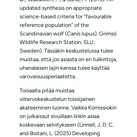
updated synthesis on appropriate
science-based criteria for “favourable
reference population” of the
Scandinavian wolf (Canis lupus). Grimsö
Wildlife Research Station, SLU,
Sweden). Tässäkin keskustelussa tulee
muistaa, että jos asiasta on eri tulkintoja,
uhanalaisen lajin kanssa tulee käyttää
varovaisuusperiaatetta.
Toisaalta pitää muistaa
viitervokeskustelun toissijainen
akateeminen luonne. Vaikka Komissiokin
on julkaissut sivuillaan linkin asiaa
koskevaan selvitykseen (Linnell, J. D. C.
and Boitani, L. (2025) Developing