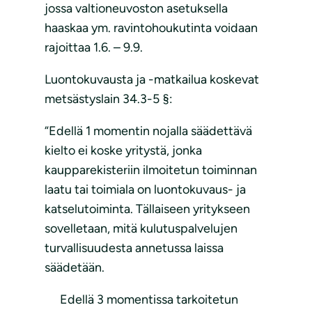
jossa valtioneuvoston asetuksella
haaskaa ym. ravintohoukutinta voidaan
rajoittaa 1.6. – 9.9.
Luontokuvausta ja -matkailua koskevat
metsästyslain 34.3-5 §:
“Edellä 1 momentin nojalla säädettävä
kielto ei koske yritystä, jonka
kaupparekisteriin ilmoitetun toiminnan
laatu tai toimiala on luontokuvaus- ja
katselutoiminta. Tällaiseen yritykseen
sovelletaan, mitä kulutuspalvelujen
turvallisuudesta annetussa laissa
säädetään.
Edellä 3 momentissa tarkoitetun