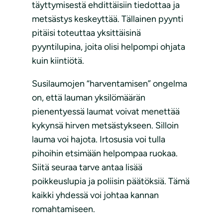
täyttymisestä ehdittäisiin tiedottaa ja
metsästys keskeyttää. Tällainen pyynti
pitäisi toteuttaa yksittäisinä
pyyntilupina, joita olisi helpompi ohjata
kuin kiintiötä.
Susilaumojen “harventamisen” ongelma
on, että lauman yksilömäärän
pienentyessä laumat voivat menettää
kykynsä hirven metsästykseen. Silloin
lauma voi hajota. Irtosusia voi tulla
pihoihin etsimään helpompaa ruokaa.
Siitä seuraa tarve antaa lisää
poikkeuslupia ja poliisin päätöksiä. Tämä
kaikki yhdessä voi johtaa kannan
romahtamiseen.