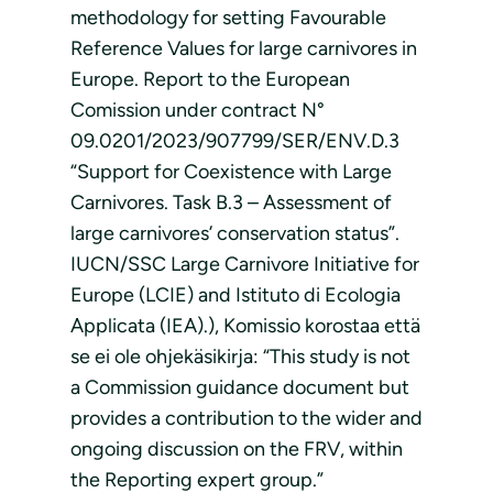
methodology for setting Favourable
Reference Values for large carnivores in
Europe. Report to the European
Comission under contract N°
09.0201/2023/907799/SER/ENV.D.3
“Support for Coexistence with Large
Carnivores. Task B.3 – Assessment of
large carnivores’ conservation status”.
IUCN/SSC Large Carnivore Initiative for
Europe (LCIE) and Istituto di Ecologia
Applicata (IEA).), Komissio korostaa että
se ei ole ohjekäsikirja: “This study is not
a Commission guidance document but
provides a contribution to the wider and
ongoing discussion on the FRV, within
the Reporting expert group.”