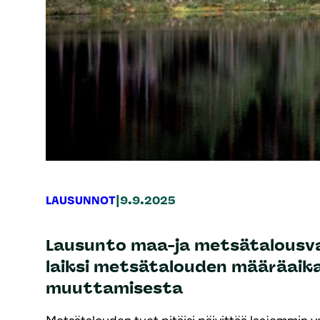
|
LAUSUNNOT
9.9.2025
Lausunto maa-ja metsätalousval
laiksi metsätalouden määräaika
muuttamisesta