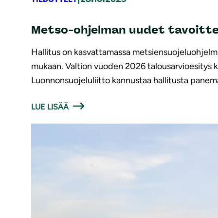
Metso-ohjelman uudet tavoitte
Hallitus on kasvattamassa metsiensuojeluohjelm
mukaan. Valtion vuoden 2026 talousarvioesitys kui
Luonnonsuojeluliitto kannustaa hallitusta pane
LUE LISÄÄ