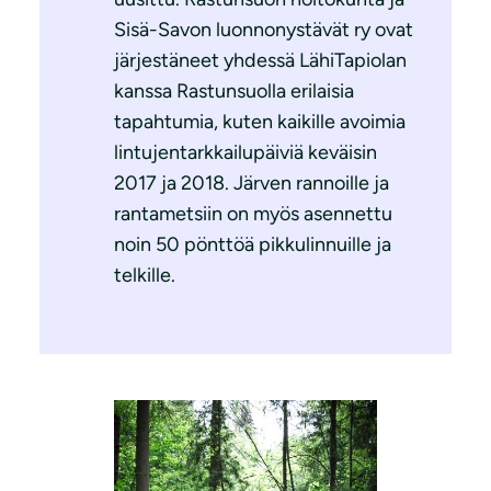
Sisä-Savon luonnonystävät ry ovat
järjestäneet yhdessä LähiTapiolan
kanssa Rastunsuolla erilaisia
tapahtumia, kuten kaikille avoimia
lintujentarkkailupäiviä keväisin
2017 ja 2018. Järven rannoille ja
rantametsiin on myös asennettu
noin 50 pönttöä pikkulinnuille ja
telkille.