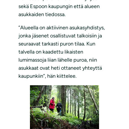
sekä Espoon kaupungin että alueen
asukkaiden tiedossa.
”Alueella on aktiivinen asukasyhdistys,
jonka jäsenet osallistuvat talkoisiin ja
seuraavat tarkasti puron tilaa. Kun
talvella on kaadettu likaisten
lumimassoja liian lähelle puroa, niin
asukkaat ovat heti ottaneet yhteyttä
kaupunkiin”, hän kiittelee.