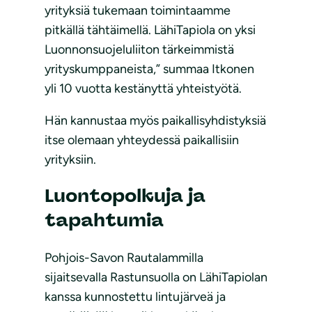
yrityksiä tukemaan toimintaamme
pitkällä tähtäimellä. LähiTapiola on yksi
Luonnonsuojeluliiton tärkeimmistä
yrityskumppaneista,” summaa Itkonen
yli 10 vuotta kestänyttä yhteistyötä.
Hän kannustaa myös paikallisyhdistyksiä
itse olemaan yhteydessä paikallisiin
yrityksiin.
Luontopolkuja ja
tapahtumia
Pohjois-Savon Rautalammilla
sijaitsevalla Rastunsuolla on LähiTapiolan
kanssa kunnostettu lintujärveä ja