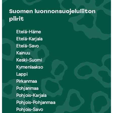
Suomen luonnonsuojeluliiton
piirit
Etelä-Häme
Etelä-Karjala
Etelä-Savo
Kainuu
Keski-Suomi
Kymenlaakso
Lappi
Pirkanmaa
Pohjanmaa
Pohjois-Karjala
Pohjois-Pohjanmaa
Pohjois-Savo