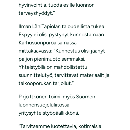
hyvinvointia, tuoda esille luonnon
terveyshyödyt.”
Ilman LähiTapiolan taloudellista tukea
Espyy ei olisi pystynyt kunnostamaan
Karhusuonpuroa samassa
mittakaavassa: ”Kunnostus olisi jäänyt
paljon pienimuotoisemmaksi.
Yhteistyöllä on mahdollistettu
suunnittelutyö, tarvittavat materiaalit ja
talkooporukan tarjoilut.”
Pirjo Itkonen toimii myös Suomen
luonnonsuojeluliitossa
yritysyhteistyöpäällikkönä.
”Tarvitsemme luotettavia, kotimaisia