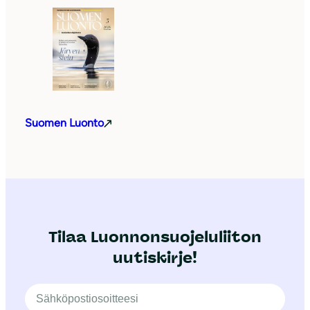
Suomen Luonto
Tilaa Luonnonsuojeluliiton
uutiskirje!