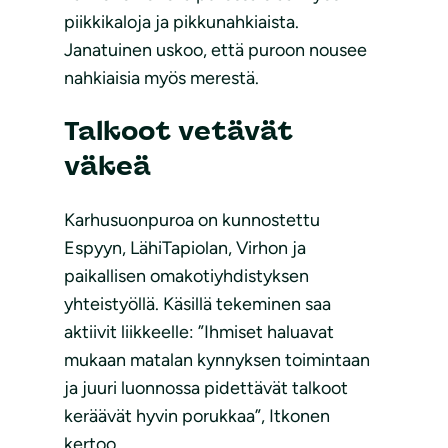
piikkikaloja ja pikkunahkiaista.
Janatuinen uskoo, että puroon nousee
nahkiaisia myös merestä.
Talkoot vetävät
väkeä
Karhusuonpuroa on kunnostettu
Espyyn, LähiTapiolan, Virhon ja
paikallisen omakotiyhdistyksen
yhteistyöllä. Käsillä tekeminen saa
aktiivit liikkeelle: ”Ihmiset haluavat
mukaan matalan kynnyksen toimintaan
ja juuri luonnossa pidettävät talkoot
keräävät hyvin porukkaa”, Itkonen
kertoo.