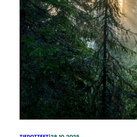
|
TIEDOTTEET
28.10.2025