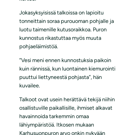
Jokasyksyisissä talkoissa on lapioitu
tonneittain soraa purouoman pohjalle ja
luotu taimenille kutusoraikkoa. Puron
kunnostus rikastuttaa myös muuta
pohjaeläimistöä.
”Vesi meni ennen kunnostuksia paikoin
kuin rännissä, kun luontainen kiemurointi
puuttui liettyneestä pohjasta”, hän
kuvailee.
Talkoot ovat usein herättävä tekijä niihin
osallistuville paikallisille, ihmiset alkavat
havainnoida tarkemmin omaa
lähiympäristöä. Itkosen mukaan
Karhusuonpuron arvo onkin nykyään