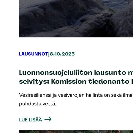
|
LAUSUNNOT
8.10.2025
Luonnonsuojeluliiton lausunto 
selvitys: Komission tiedonanto 
Vesiresilienssi ja vesivarojen hallinta on sekä ilm
puhdasta vettä.
LUE LISÄÄ