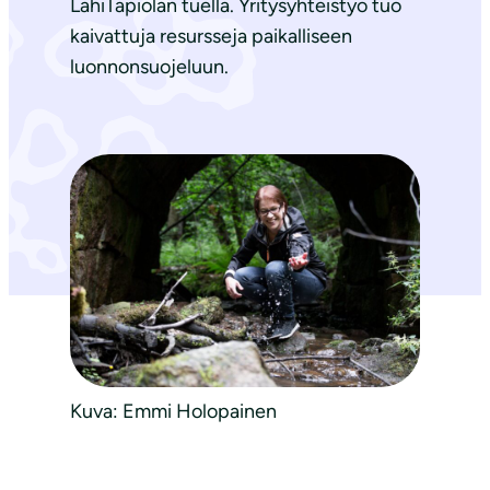
LähiTapiolan tuella. Yritysyhteistyö tuo
kaivattuja resursseja paikalliseen
luonnonsuojeluun.
Kuva: Emmi Holopainen