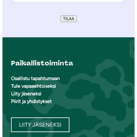
TILAA
Paikallistoiminta
Osallistu tapahtumaan
Tule vapaaehtoiseksi
Liity jäseneksi
Piirit ja yhdistykset
LIITY JÄSENEKSI