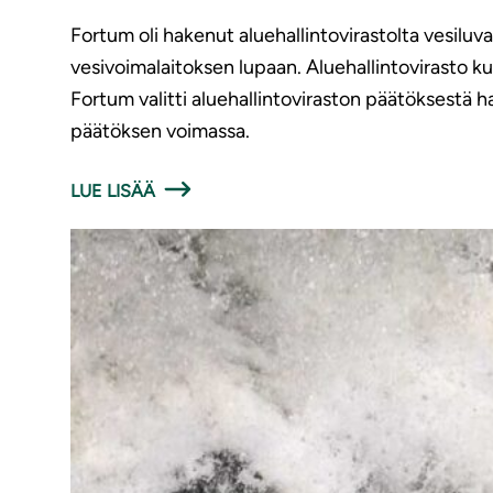
Fortum oli hakenut aluehallintovirastolta vesiluv
vesivoimalaitoksen lupaan. Aluehallintovirasto kui
Fortum valitti aluehallintoviraston päätöksestä ha
päätöksen voimassa.
LUE LISÄÄ