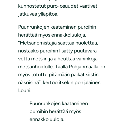
kunnostetut puro-osuudet vaativat
jatkuvaa ylläpitoa.
Puunrunkojen kaataminen puroihin
herättää myös ennakkoluuloja.
”Metsänomistajia saattaa huolettaa,
nostaako puroihin lisätty puutavara
vettä metsiin ja aiheuttaa vahinkoja
metsänhoidolle. Täällä Pohjanmaalla on
myös totuttu pitämään paikat siistin
näköisinä”, kertoo itsekin pohjalainen
Louhi.
Puunrunkojen kaataminen
puroihin herättää myös
ennakkoluuloja.