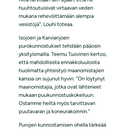
huuhtoutuisivat virtaavan veden
mukana rehevöittämään alempia
vesistöjä”, Louhi toteaa.
Isojoen ja Karvianjoen
purokunnostukset tehdään pääosin
yksityismailla. Teemu Tuovinen kertoo,
että mahdollisista ennakkoluuloista
huolimatta yhteistyö maanomistajien
kanssa on sujunut hyvin: ”On löytynyt
maanomistajia, jotka ovat lähteneet
mukaan puukunnostuskokeiluun.
Ostamme heiltä myös tarvittavan
puutavaran ja koneurakoinnin.”
Purojen kunnostamisen ohella tärkeää