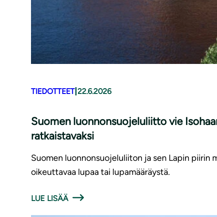
|
TIEDOTTEET
22.6.2026
Suomen luonnonsuojeluliitto vie Isohaa
ratkaistavaksi
Suomen luonnonsuojeluliiton ja sen Lapin piirin
oikeuttavaa lupaa tai lupamääräystä.
LUE LISÄÄ