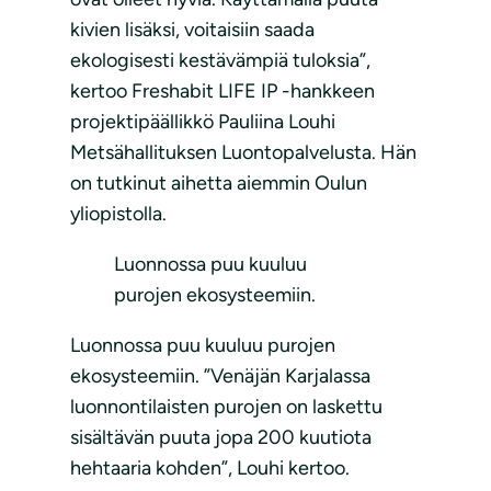
kivien lisäksi, voitaisiin saada
ekologisesti kestävämpiä tuloksia”,
kertoo Freshabit LIFE IP -hankkeen
projektipäällikkö Pauliina Louhi
Metsähallituksen Luontopalvelusta. Hän
on tutkinut aihetta aiemmin Oulun
yliopistolla.
Luonnossa puu kuuluu
purojen ekosysteemiin.
Luonnossa puu kuuluu purojen
ekosysteemiin. ”Venäjän Karjalassa
luonnontilaisten purojen on laskettu
sisältävän puuta jopa 200 kuutiota
hehtaaria kohden”, Louhi kertoo.