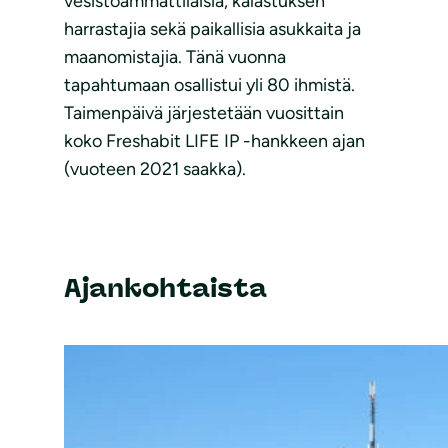
vesistöammattilaisia, kalastuksen
harrastajia sekä paikallisia asukkaita ja
maanomistajia. Tänä vuonna
tapahtumaan osallistui yli 80 ihmistä.
Taimenpäivä järjestetään vuosittain
koko Freshabit LIFE IP -hankkeen ajan
(vuoteen 2021 saakka).
Ajankohtaista