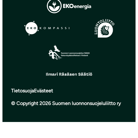
Tietosuoja
Evästeet
© Copyright 2026 Suomen luonnonsuojeluliitto ry