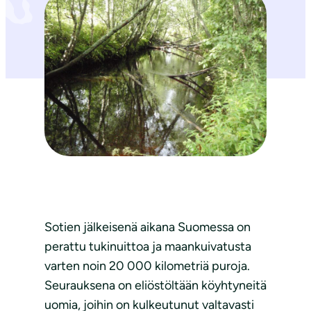
Sotien jälkeisenä aikana Suomessa on
perattu tukinuittoa ja maankuivatusta
varten noin 20 000 kilometriä puroja.
Seurauksena on eliöstöltään köyhtyneitä
uomia, joihin on kulkeutunut valtavasti