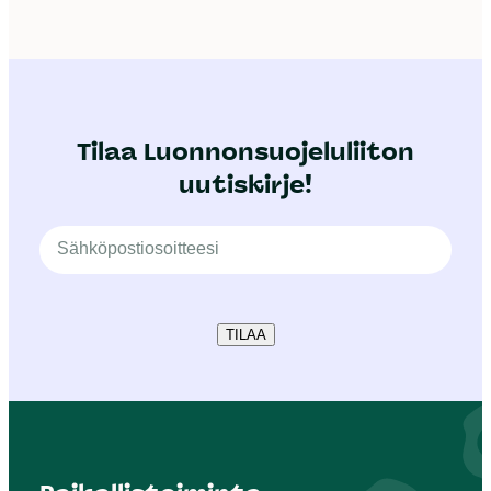
Tilaa Luonnonsuojeluliiton
uutiskirje!
TILAA