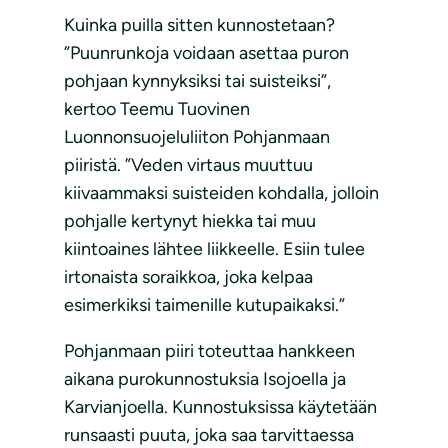
Kuinka puilla sitten kunnostetaan?
”Puunrunkoja voidaan asettaa puron
pohjaan kynnyksiksi tai suisteiksi”,
kertoo Teemu Tuovinen
Luonnonsuojeluliiton Pohjanmaan
piiristä. ”Veden virtaus muuttuu
kiivaammaksi suisteiden kohdalla, jolloin
pohjalle kertynyt hiekka tai muu
kiintoaines lähtee liikkeelle. Esiin tulee
irtonaista soraikkoa, joka kelpaa
esimerkiksi taimenille kutupaikaksi.”
Pohjanmaan piiri toteuttaa hankkeen
aikana purokunnostuksia Isojoella ja
Karvianjoella. Kunnostuksissa käytetään
runsaasti puuta, joka saa tarvittaessa