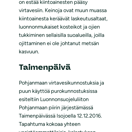
on estää kiintoainesten pääsy
virtavesiin. Keinoja ovat muun muassa
kiintoainesta keräävät laskeutusaltaat,
luonnonmukaiset kosteikot ja ojien
tukkiminen sellaisilla suoalueilla, joilla
ojittaminen ei ole johtanut metsän
kasvuun.
Taimenpäivä
Pohjanmaan virtavesikunnostuksia ja
puun käyttöä purokunnostuksissa
esiteltiin Luonnonsuojeluliiton
Pohjanmaan piirin järjestämässä
Taimenpäivässä Isojoella 12.12.2016.
Tapahtuma kokoaa yhteen