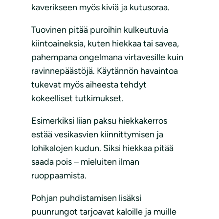
kaverikseen myös kiviä ja kutusoraa.
Tuovinen pitää puroihin kulkeutuvia
kiintoaineksia, kuten hiekkaa tai savea,
pahempana ongelmana virtavesille kuin
ravinnepäästöjä. Käytännön havaintoa
tukevat myös aiheesta tehdyt
kokeelliset tutkimukset.
Esimerkiksi liian paksu hiekkakerros
estää vesikasvien kiinnittymisen ja
lohikalojen kudun. Siksi hiekkaa pitää
saada pois – mieluiten ilman
ruoppaamista.
Pohjan puhdistamisen lisäksi
puunrungot tarjoavat kaloille ja muille