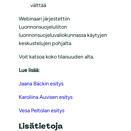
välttää
Webinaari järjestettiin
Luonnonsuojeluliiton
luonnonsuojeluvaliokunnassa käytyjen
keskustelujen pohjalta.
Voit katsoa koko tilaisuuden alta.
Lue lisää:
Jaana Bäckin esitys
Karoliina Auvisen esitys
Vesa Peltolan esitys
Lisätietoja