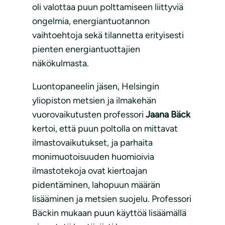
oli valottaa puun polttamiseen liittyviä
ongelmia, energiantuotannon
vaihtoehtoja sekä tilannetta erityisesti
pienten energiantuottajien
näkökulmasta.
Luontopaneelin jäsen, Helsingin
yliopiston metsien ja ilmakehän
vuorovaikutusten professori
Jaana Bäck
kertoi, että puun poltolla on mittavat
ilmastovaikutukset, ja parhaita
monimuotoisuuden huomioivia
ilmastotekoja ovat kiertoajan
pidentäminen, lahopuun määrän
lisääminen ja metsien suojelu. Professori
Bäckin mukaan puun käyttöä lisäämällä