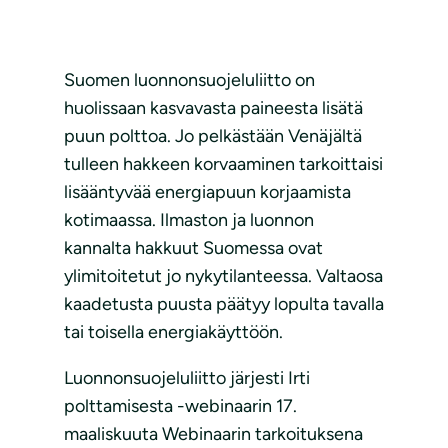
Suomen luonnonsuojeluliitto on
huolissaan kasvavasta paineesta lisätä
puun polttoa. Jo pelkästään Venäjältä
tulleen hakkeen korvaaminen tarkoittaisi
lisääntyvää energiapuun korjaamista
kotimaassa. Ilmaston ja luonnon
kannalta hakkuut Suomessa ovat
ylimitoitetut jo nykytilanteessa. Valtaosa
kaadetusta puusta päätyy lopulta tavalla
tai toisella energiakäyttöön.
Luonnonsuojeluliitto järjesti Irti
polttamisesta -webinaarin 17.
maaliskuuta Webinaarin tarkoituksena