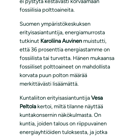
ei pystytä kestävästi korvaamaan
fossiilisia polttoaineita.
Suomen ympäristökeskuksen
erityisasiantuntija, energiamurrosta
tutkinut
Karoliina Auvinen
muistutti,
että 36 prosenttia energiastamme on
fossiilista tai turvetta. Hänen mukaansa
fossiiliset polttoaineet on mahdollista
korvata puun polton määrää
merkittävästi lisäämättä.
Kuntaliiton erityisasiantuntija
Vesa
Peltola
kertoi, miltä tilanne näyttää
kuntakonsernin näkökulmasta. On
kuntia, joiden talous on riippuvainen
energiayhtiöiden tuloksesta, ja jotka