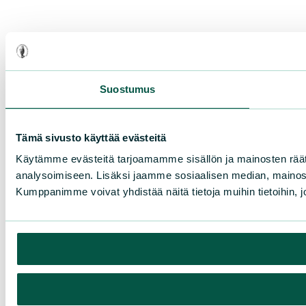
Suostumus
Tämä sivusto käyttää evästeitä
Käytämme evästeitä tarjoamamme sisällön ja mainosten rää
analysoimiseen. Lisäksi jaamme sosiaalisen median, mainosa
Kumppanimme voivat yhdistää näitä tietoja muihin tietoihin, joi