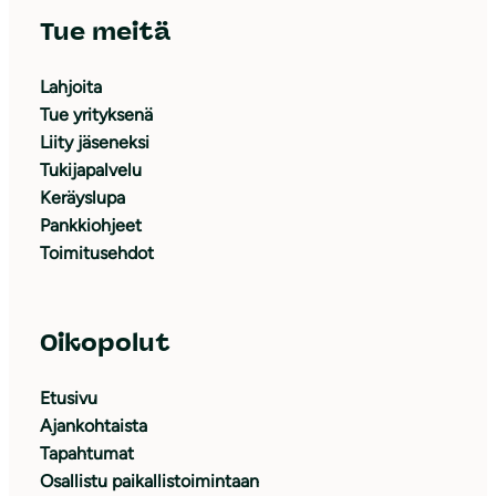
Tue meitä
Lahjoita
Tue yrityksenä
Liity jäseneksi
Tukijapalvelu
Keräyslupa
Pankkiohjeet
Toimitusehdot
Oikopolut
Etusivu
Ajankohtaista
Tapahtumat
Osallistu paikallistoimintaan