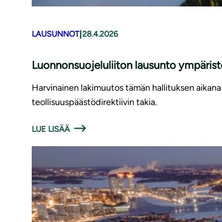
|
LAUSUNNOT
28.4.2026
Luonnonsuojeluliiton lausunto ympäris
Harvinainen lakimuutos tämän hallituksen aikana 
teollisuuspäästödirektiivin takia.
LUE LISÄÄ