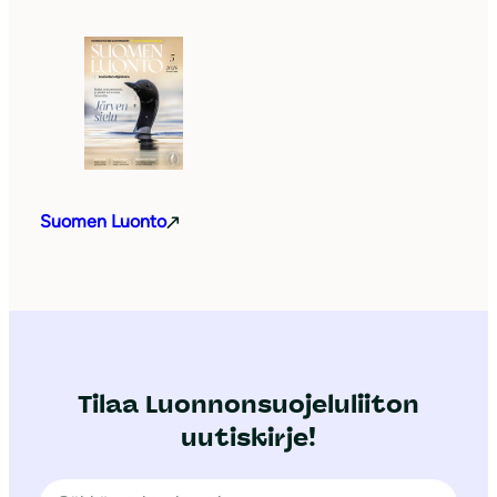
Suomen Luonto
Tilaa Luonnonsuojeluliiton
uutiskirje!