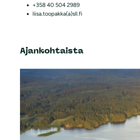
+358 40 504 2989
liisa.toopakka(a)sll.fi
Ajankohtaista