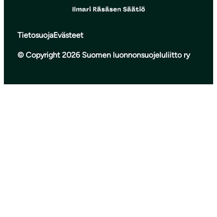
Tietosuoja
Evästeet
© Copyright 2026 Suomen luonnonsuojeluliitto ry