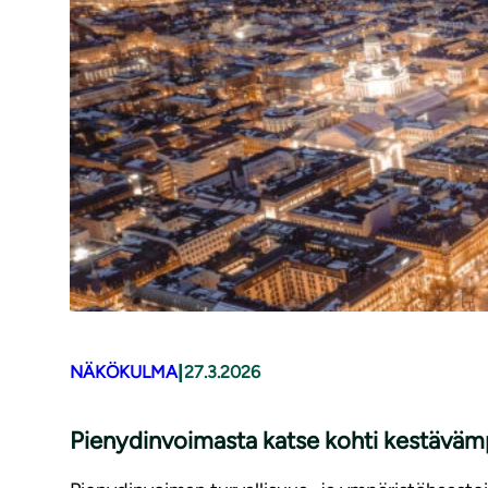
|
NÄKÖKULMA
27.3.2026
Pienydinvoimasta katse kohti kestävämp