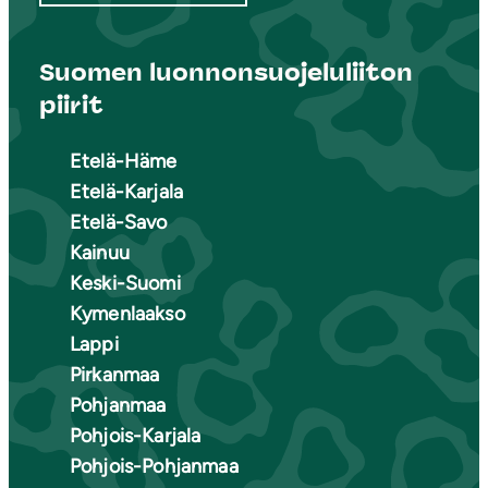
Suomen luonnonsuojeluliiton
piirit
Etelä-Häme
Etelä-Karjala
Etelä-Savo
Kainuu
Keski-Suomi
Kymenlaakso
Lappi
Pirkanmaa
Pohjanmaa
Pohjois-Karjala
Pohjois-Pohjanmaa