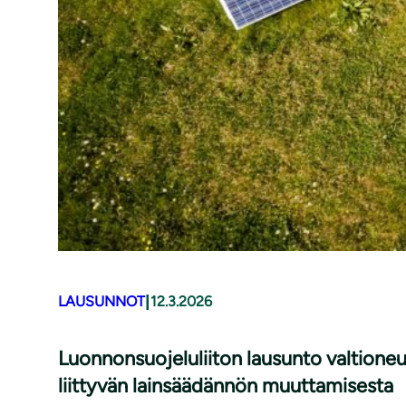
|
LAUSUNNOT
12.3.2026
Luonnonsuojeluliiton lausunto valtioneu
liittyvän lainsäädännön muuttamisesta