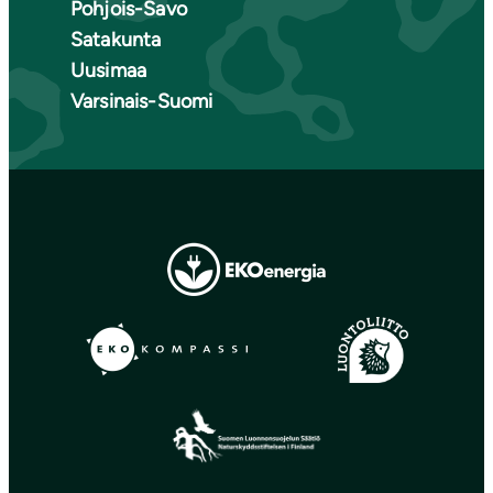
Pohjois-Savo
Satakunta
Uusimaa
Varsinais-Suomi