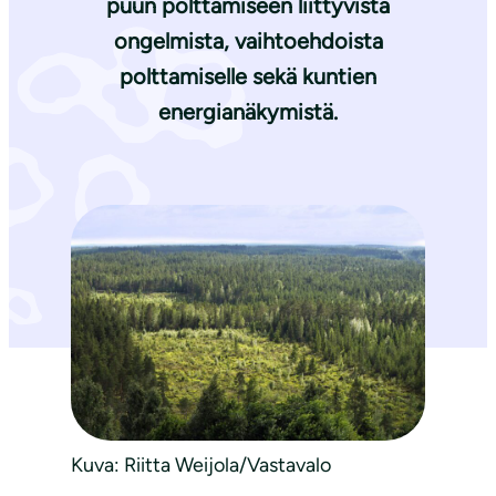
puun polttamiseen liittyvistä
ongelmista, vaihtoehdoista
polttamiselle sekä kuntien
energianäkymistä.
Kuva: Riitta Weijola/Vastavalo