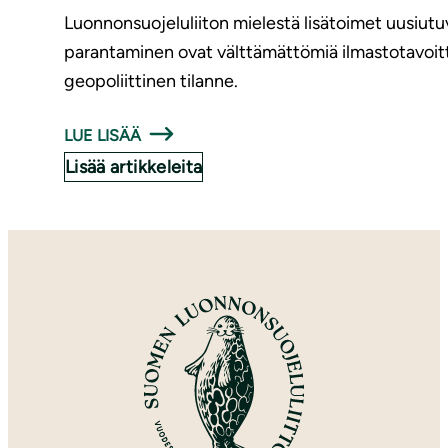
Luonnonsuojeluliiton mielestä lisätoimet uusiutuv
parantaminen ovat välttämättömiä ilmastotavoitt
geopoliittinen tilanne.
LUE LISÄÄ
Lisää artikkeleita