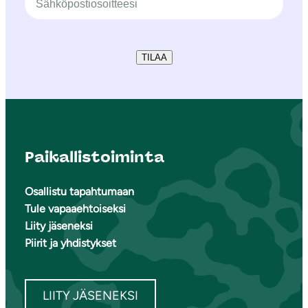
TILAA
Paikallistoiminta
Osallistu tapahtumaan
Tule vapaaehtoiseksi
Liity jäseneksi
Piirit ja yhdistykset
LIITY JÄSENEKSI