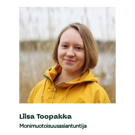
Liisa Toopakka
Monimuotoisuusasiantuntija