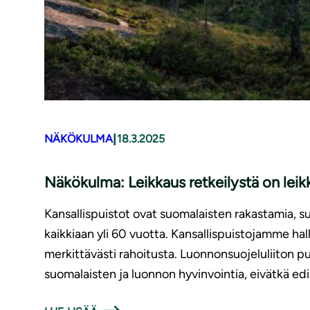
|
NÄKÖKULMA
18.3.2025
Näkökulma: Leikkaus retkeilystä on leik
Kansallispuistot ovat suomalaisten rakastamia, s
kaikkiaan yli 60 vuotta. Kansallispuistojamme hal
merkittävästi rahoitusta. Luonnonsuojeluliiton
suomalaisten ja luonnon hyvinvointia, eivätkä ed