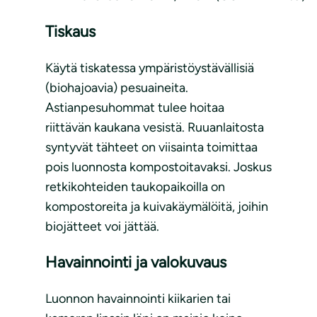
Tiskaus
Käytä tiskatessa ympäristöystävällisiä
(biohajoavia) pesuaineita.
Astianpesuhommat tulee hoitaa
riittävän kaukana vesistä. Ruuanlaitosta
syntyvät tähteet on viisainta toimittaa
pois luonnosta kompostoitavaksi. Joskus
retkikohteiden taukopaikoilla on
kompostoreita ja kuivakäymälöitä, joihin
biojätteet voi jättää.
Havainnointi ja valokuvaus
Luonnon havainnointi kiikarien tai