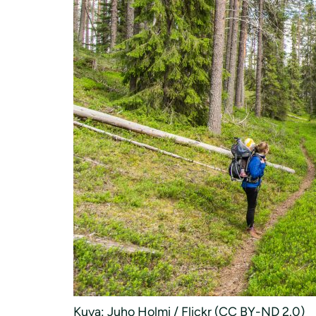
Kuva: Juho Holmi / Flickr (CC BY-ND 2.0)