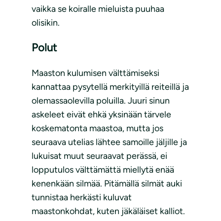
vaikka se koiralle mieluista puuhaa
olisikin.
Polut
Maaston kulumisen välttämiseksi
kannattaa pysytellä merkityillä reiteillä ja
olemassaolevilla poluilla. Juuri sinun
askeleet eivät ehkä yksinään tärvele
koskematonta maastoa, mutta jos
seuraava utelias lähtee samoille jäljille ja
lukuisat muut seuraavat perässä, ei
lopputulos välttämättä miellytä enää
kenenkään silmää. Pitämällä silmät auki
tunnistaa herkästi kuluvat
maastonkohdat, kuten jäkäläiset kalliot.