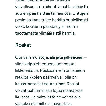
velvollisuus olla aiheuttamatta vähäistä
suurempaa haittaa tai häiriötä. Lintujen
pesimäaikana tulee harkita huolellisesti,
voiko kopterin päästää yläilmoihin
tuottamatta ylimääräistä harmia.
Roskat
Ota vain muistoja, älä jätä jälkeäkään –
siinä kelpo ohjenuora luonnossa
liikkumiseen. Roskaaminen on ikuinen
retkipaikkojen päänvaiva, jolla on
kauaskantoiset seuraukset. Roskat
voivat pahimmillaan lojua maastossa
ikuisesti, ja paitsi että ne voivat olla
vaaraksi eläimille ja masentava