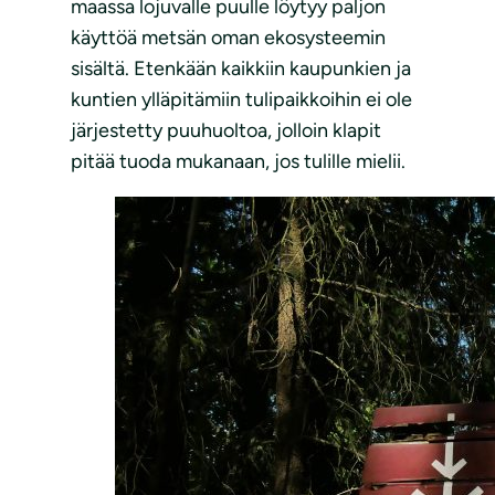
maassa lojuvalle puulle löytyy paljon
käyttöä metsän oman ekosysteemin
sisältä. Etenkään kaikkiin kaupunkien ja
kuntien ylläpitämiin tulipaikkoihin ei ole
järjestetty puuhuoltoa, jolloin klapit
pitää tuoda mukanaan, jos tulille mielii.