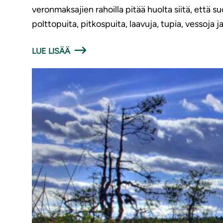
veronmaksajien rahoilla pitää huolta siitä, että s
polttopuita, pitkospuita, laavuja, tupia, vessoja j
LUE LISÄÄ