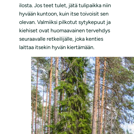
ilosta. Jos teet tulet, jätä tulipaikka niin
hyvään kuntoon, kuin itse toivoisit sen
olevan. Valmiiksi pilkotut sytykepuut ja
kiehiset ovat huomaavainen tervehdys
seuraavalle retkeilijälle, joka kenties
laittaa itsekin hyvän kiertämään.