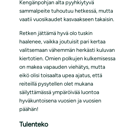
Kengänpohjan alta pyyhkiytyvä
sammalpeite tuhoutuu hetkessä, mutta
vaatii vuosikaudet kasvaakseen takaisin.
Retken jättämä hyvä olo tuskin
haalenee, vaikka joutuisit pari kertaa
valitsemaan vähemmän herkästi kuluvan
kiertotien. Omien polkujen kulkemisessa
on makea vapauden viehätys, mutta
eikö olisi toisaalta upea ajatus, että
reiteillä pysytellen olet mukana
säilyttämässä ympäröivää luontoa
hyväkuntoisena vuosien ja vuosien
päähän!
Tulenteko