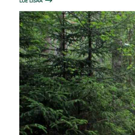
LUE LISÄÄ