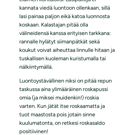
kannata viedä luontoon ollenkaan, sillä
lasi painaa paljon eikä katoa luonnosta
koskaan. Kalastajan pitää olla
välineidensä kanssa erityisen tarkkana:
rannalle hylätyt siimanpätkät sekä
koukut voivat aiheuttaa linnulle hitaan ja
tuskallisen kuoleman kuristumalla tai
nälkiintymällä.
Luontoystävällinen niksi on pitää repun
taskussa aina ylimääräinen roskapussi
omia (ja miksei muidenkin!) roskia
varten. Kun jätät itse roskaamatta ja
tuot maastosta pois jotain sinne
kuulumatonta, on retkesi roskasaldo
positiivinen!