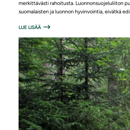
merkittävästi rahoitusta. Luonnonsuojeluliiton
suomalaisten ja luonnon hyvinvointia, eivätkä ed
LUE LISÄÄ