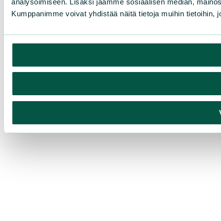
analysoimiseen. Lisäksi jaamme sosiaalisen median, mainosa
Kumppanimme voivat yhdistää näitä tietoja muihin tietoihin, joi