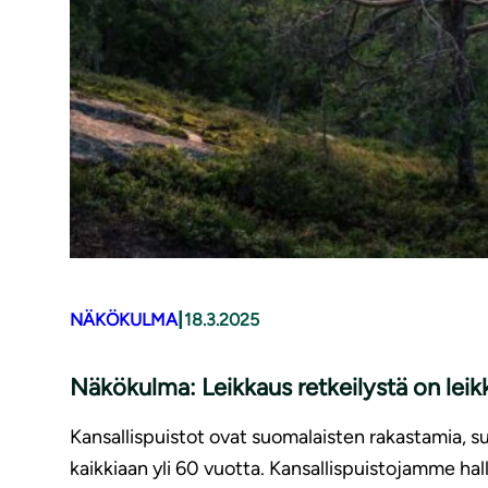
|
NÄKÖKULMA
18.3.2025
Näkökulma: Leikkaus retkeilystä on leik
Kansallispuistot ovat suomalaisten rakastamia, s
kaikkiaan yli 60 vuotta. Kansallispuistojamme hal