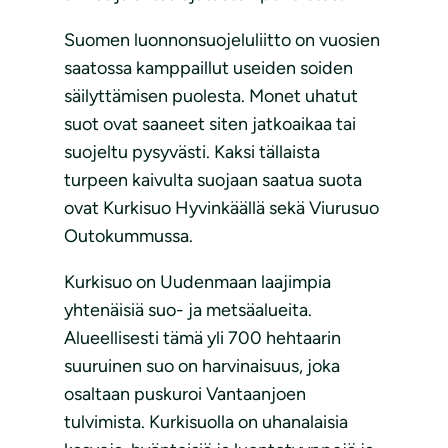
Suomen luonnonsuojeluliitto on vuosien
saatossa kamppaillut useiden soiden
säilyttämisen puolesta. Monet uhatut
suot ovat saaneet siten jatkoaikaa tai
suojeltu pysyvästi. Kaksi tällaista
turpeen kaivulta suojaan saatua suota
ovat Kurkisuo Hyvinkäällä sekä Viurusuo
Outokummussa.
Kurkisuo on Uudenmaan laajimpia
yhtenäisiä suo- ja metsäalueita.
Alueellisesti tämä yli 700 hehtaarin
suuruinen suo on harvinaisuus, joka
osaltaan puskuroi Vantaanjoen
tulvimista. Kurkisuolla on uhanalaisia