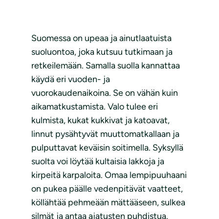
Suomessa on upeaa ja ainutlaatuista
suoluontoa, joka kutsuu tutkimaan ja
retkeilemään. Samalla suolla kannattaa
käydä eri vuoden- ja
vuorokaudenaikoina. Se on vähän kuin
aikamatkustamista. Valo tulee eri
kulmista, kukat kukkivat ja katoavat,
linnut pysähtyvät muuttomatkallaan ja
pulputtavat keväisin soitimella. Syksyllä
suolta voi löytää kultaisia lakkoja ja
kirpeitä karpaloita. Omaa lempipuuhaani
on pukea päälle vedenpitävät vaatteet,
köllähtää pehmeään mättääseen, sulkea
silmät ja antaa ajatusten puhdistua.