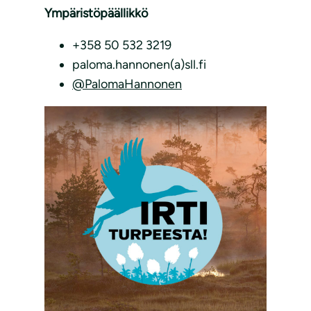
Ympäristöpäällikkö
+358 50 532 3219
paloma.hannonen(a)sll.fi
@PalomaHannonen