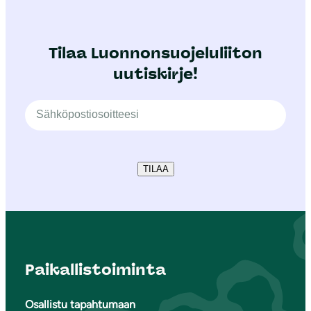
Tilaa Luonnonsuojeluliiton
uutiskirje!
TILAA
Paikallistoiminta
Osallistu tapahtumaan