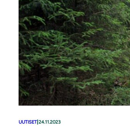
|
UUTISET
24.11.2023