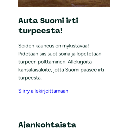
Auta Suomi irti
turpeesta!
Soiden kauneus on mykistävää!
Pidetään siis suot soina ja lopetetaan
turpeen polttaminen. Allekirjoita
kansalaisaloite, jotta Suomi pääsee irti
turpeesta.
Siirry allekirjoittamaan
Ajankohtaista