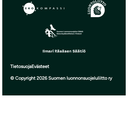
Tietosuoja
Evästeet
© Copyright 2026 Suomen luonnonsuojeluliitto ry