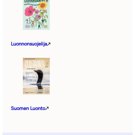
Luonnonsuojelija
Suomen Luonto