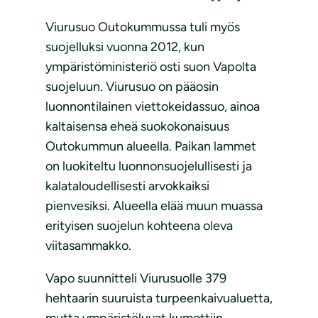
Viurusuo Outokummussa tuli myös
suojelluksi vuonna 2012, kun
ympäristöministeriö osti suon Vapolta
suojeluun. Viurusuo on pääosin
luonnontilainen viettokeidassuo, ainoa
kaltaisensa eheä suokokonaisuus
Outokummun alueella. Paikan lammet
on luokiteltu luonnonsuojelullisesti ja
kalataloudellisesti arvokkaiksi
pienvesiksi. Alueella elää muun muassa
erityisen suojelun kohteena oleva
viitasammakko.
Vapo suunnitteli Viurusuolle 379
hehtaarin suuruista turpeenkaivualuetta,