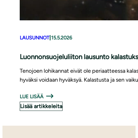
|
LAUSUNNOT
15.5.2026
Luonnonsuojeluliiton lausunto kalastuk
Tenojoen lohikannat eivät ole periaatteessa kalas
hyväksi voidaan hyväksyä. Kalastusta ja sen vaiku
LUE LISÄÄ
Lisää artikkeleita