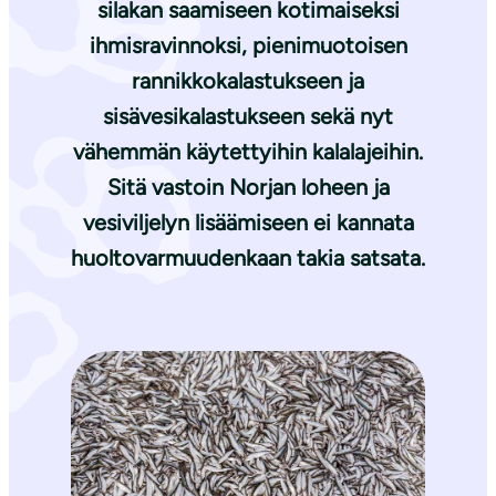
silakan saamiseen kotimaiseksi
ihmisravinnoksi, pienimuotoisen
rannikkokalastukseen ja
sisävesikalastukseen sekä nyt
vähemmän käytettyihin kalalajeihin.
Sitä vastoin Norjan loheen ja
vesiviljelyn lisäämiseen ei kannata
huoltovarmuudenkaan takia satsata.