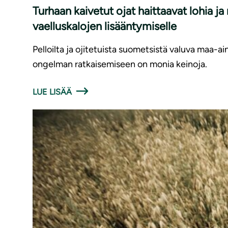
Turhaan kaivetut ojat haittaavat lohia j
vaelluskalojen lisääntymiselle
Pelloilta ja ojitetuista suometsistä valuva maa-ai
ongelman ratkaisemiseen on monia keinoja.
LUE LISÄÄ