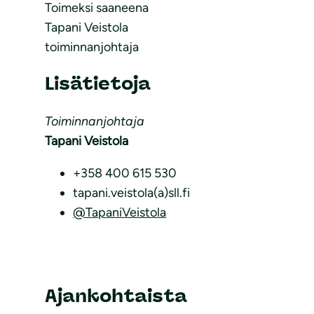
Toimeksi saaneena
Tapani Veistola
toiminnanjohtaja
Lisätietoja
Toiminnanjohtaja
Tapani Veistola
+358 400 615 530
tapani.veistola(a)sll.fi
@TapaniVeistola
Ajankohtaista