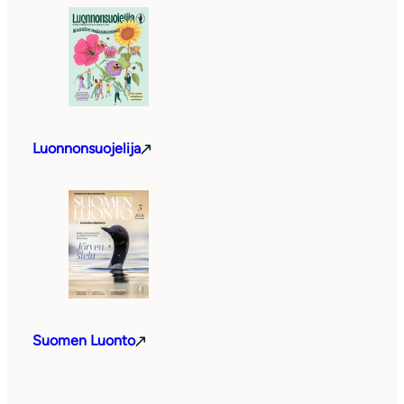
Luonnonsuojelija
Suomen Luonto