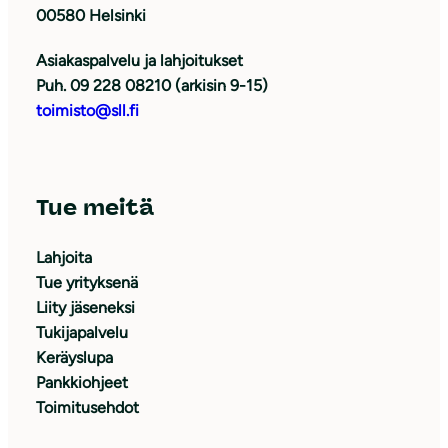
00580 Helsinki
Asiakaspalvelu ja lahjoitukset
Puh. 09 228 08210 (arkisin 9-15)
toimisto@sll.fi
Tue meitä
Lahjoita
Tue yrityksenä
Liity jäseneksi
Tukijapalvelu
Keräyslupa
Pankkiohjeet
Toimitusehdot