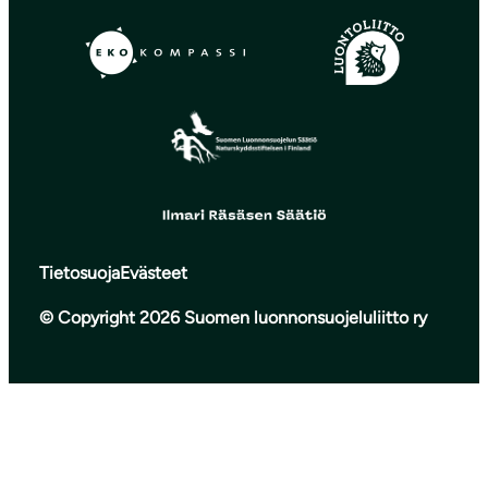
Tietosuoja
Evästeet
© Copyright 2026 Suomen luonnonsuojeluliitto ry