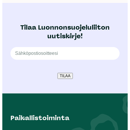
Tilaa Luonnonsuojeluliiton
uutiskirje!
TILAA
Paikallistoiminta