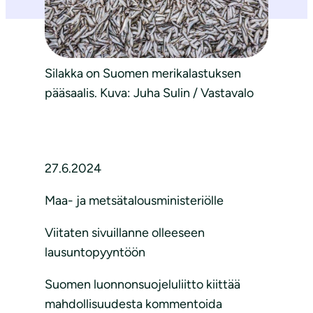
Silakka on Suomen merikalastuksen
pääsaalis. Kuva: Juha Sulin / Vastavalo
27.6.2024
Maa- ja metsätalousministeriölle
Viitaten sivuillanne olleeseen
lausuntopyyntöön
Suomen luonnonsuojeluliitto kiittää
mahdollisuudesta kommentoida