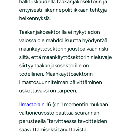
hallituskaudella taakanjakosektorin ja
erityisesti liikennepolitiikkaan tehtyjä
heikennyksiä.
Taakanjakosektorilla ei nykytiedon
valossa ole mahdollisuutta hyödyntää
maankäyttösektorin joustoa vaan riski
siitä, että maankäyttösektorin nieluvaje
siirtyy taakanjakosektorille on
todellinen. Maankäyttösektorin
ilmastosuunnitelman päivittäminen
uskottavaksi on tarpeen.
Ilmastolain
16 §:n 1 momentin mukaan
valtioneuvosto päättää seurannan
perusteella “tarvittaessa tavoitteiden
saavuttamiseksi tarvittavista