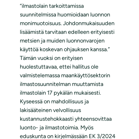
“ilmastolain tarkoittamissa
suunnitelmissa huomioidaan luonnon
monimuotoisuus. Johdonmukaisuuden
lisäämistä tarvitaan edelleen erityisesti
metsien ja muiden luonnonvarojen
käyttöä koskevan ohjauksen kanssa.”
Tämän vuoksi on erityisen
huolestuttavaa, ettei hallitus ole
valmistelemassa maankäyttösektorin
ilmastosuunnitelman muuttamista
ilmastolain 17 pykälän mukaisesti.
Kyseessä on mahdollisuus ja
lakisääteinen velvollisuus
kustannustehokkaasti yhteensovittaa
luonto- ja ilmastotoimia. Myös
eduskunta on kirjelmässään EK 3/2024