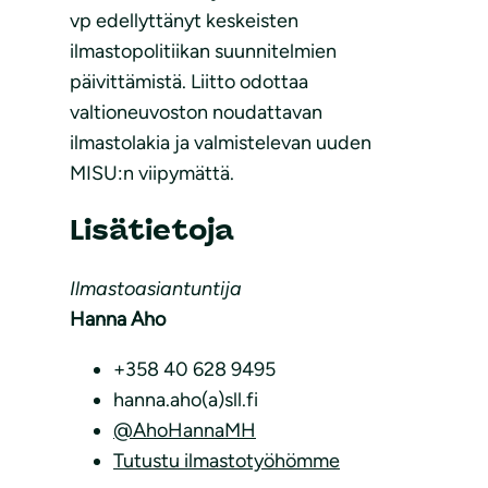
vp edellyttänyt keskeisten
ilmastopolitiikan suunnitelmien
päivittämistä. Liitto odottaa
valtioneuvoston noudattavan
ilmastolakia ja valmistelevan uuden
MISU:n viipymättä.
Lisätietoja
Ilmastoasiantuntija
Hanna Aho
+358 40 628 9495
hanna.aho(a)sll.fi
@AhoHannaMH
Tutustu ilmastotyöhömme