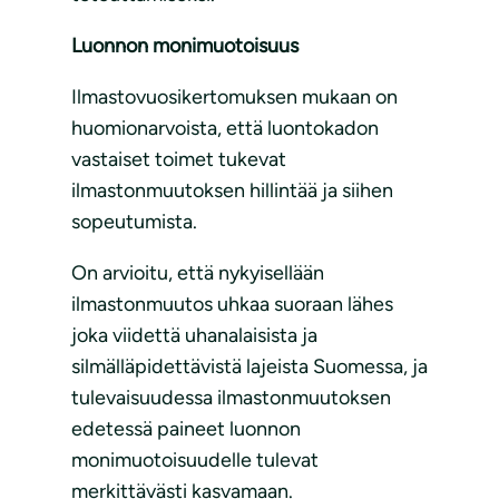
Luonnon monimuotoisuus
Ilmastovuosikertomuksen mukaan on
huomionarvoista, että luontokadon
vastaiset toimet tukevat
ilmastonmuutoksen hillintää ja siihen
sopeutumista.
On arvioitu, että nykyisellään
ilmastonmuutos uhkaa suoraan lähes
joka viidettä uhanalaisista ja
silmälläpidettävistä lajeista Suomessa, ja
tulevaisuudessa ilmastonmuutoksen
edetessä paineet luonnon
monimuotoisuudelle tulevat
merkittävästi kasvamaan.