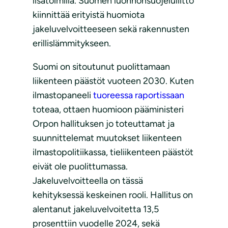
lisätoimilla. Suomen luonnonsuojeluliitto
kiinnittää erityistä huomiota
jakeluvelvoitteeseen sekä rakennusten
erillislämmitykseen.
Suomi on sitoutunut puolittamaan
liikenteen päästöt vuoteen 2030. Kuten
ilmastopaneeli
tuoreessa raportissaan
toteaa, ottaen huomioon pääministeri
Orpon hallituksen jo toteuttamat ja
suunnittelemat muutokset liikenteen
ilmastopolitiikassa, tieliikenteen päästöt
eivät ole puolittumassa.
Jakeluvelvoitteella on tässä
kehityksessä keskeinen rooli. Hallitus on
alentanut jakeluvelvoitetta 13,5
prosenttiin vuodelle 2024, sekä