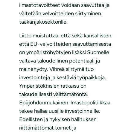
ilmastotavoitteet voidaan saavuttaa ja
vältetään velvoitteiden siirtyminen
taakanjakosektorille.
Liitto muistuttaa, että sekä kansallisten
että EU-velvoitteiden saavuttamisesta
on ympäristöhyötyjen lisäksi Suomelle
valtava taloudellinen potentiaali ja
mainehyöty. Vihreä siirtymä tuo
investointeja ja kestäviä työpaikkoja.
Ympäristökriisien ratkaisu on
taloudellisesti välttämätöntä.
Epäjohdonmukainen ilmastopolitiikkaa
tekee hallaa uusille investoinneille.
Edellisten ja nykyisen hallituksen
riittämättömät toimet ja