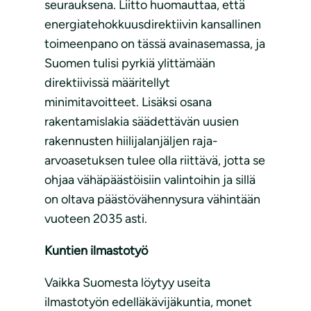
seurauksena. Liitto huomauttaa, että
energiatehokkuusdirektiivin kansallinen
toimeenpano on tässä avainasemassa, ja
Suomen tulisi pyrkiä ylittämään
direktiivissä määritellyt
minimitavoitteet. Lisäksi osana
rakentamislakia säädettävän uusien
rakennusten hiilijalanjäljen raja-
arvoasetuksen tulee olla riittävä, jotta se
ohjaa vähäpäästöisiin valintoihin ja sillä
on oltava päästövähennysura vähintään
vuoteen 2035 asti.
Kuntien ilmastotyö
Vaikka Suomesta löytyy useita
ilmastotyön edelläkävijäkuntia, monet