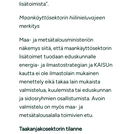
lisätoimista”.
Maankäyttösektorin hiilinieluvajeen
merkitys
Maa- ja metsätalousministeriön
näkemys siitä, että maankäyttösektorin
lisätoimet tuodaan eduskunnalle
energia- ja ilmastostrategian ja KAISUn
kautta ei ole ilmastolain mukainen
menettely eikä takaa lain mukaista
valmistelua, kuulemista tai eduskunnan
ja sidosryhmien osallistumista. Avoin
valmistelu on myös maa- ja
metsätalousalalla toimivien etu.
Taakanjakosektorin tilanne