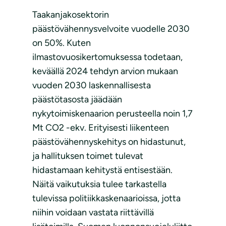
Taakanjakosektorin
päästövähennysvelvoite vuodelle 2030
on 50%. Kuten
ilmastovuosikertomuksessa todetaan,
keväällä 2024 tehdyn arvion mukaan
vuoden 2030 laskennallisesta
päästötasosta jäädään
nykytoimiskenaarion perusteella noin 1,7
Mt CO2 -ekv. Erityisesti liikenteen
päästövähennyskehitys on hidastunut,
ja hallituksen toimet tulevat
hidastamaan kehitystä entisestään.
Näitä vaikutuksia tulee tarkastella
tulevissa politiikkaskenaarioissa, jotta
niihin voidaan vastata riittävillä