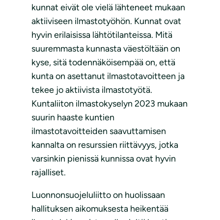
kunnat eivät ole vielä lähteneet mukaan
aktiiviseen ilmastotyöhön. Kunnat ovat
hyvin erilaisissa lähtötilanteissa. Mitä
suuremmasta kunnasta väestöltään on
kyse, sitä todennäköisempää on, että
kunta on asettanut ilmastotavoitteen ja
tekee jo aktiivista ilmastotyötä.
Kuntaliiton ilmastokyselyn 2023 mukaan
suurin haaste kuntien
ilmastotavoitteiden saavuttamisen
kannalta on resurssien riittävyys, jotka
varsinkin pienissä kunnissa ovat hyvin
rajalliset.
Luonnonsuojeluliitto on huolissaan
hallituksen aikomuksesta heikentää