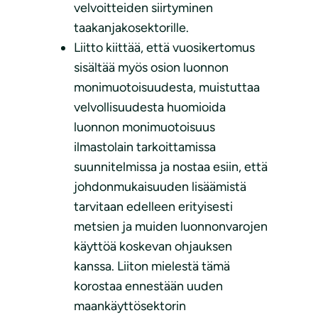
velvoitteiden siirtyminen
taakanjakosektorille.
Liitto kiittää, että vuosikertomus
sisältää myös osion luonnon
monimuotoisuudesta, muistuttaa
velvollisuudesta huomioida
luonnon monimuotoisuus
ilmastolain tarkoittamissa
suunnitelmissa ja nostaa esiin, että
johdonmukaisuuden lisäämistä
tarvitaan edelleen erityisesti
metsien ja muiden luonnonvarojen
käyttöä koskevan ohjauksen
kanssa. Liiton mielestä tämä
korostaa ennestään uuden
maankäyttösektorin