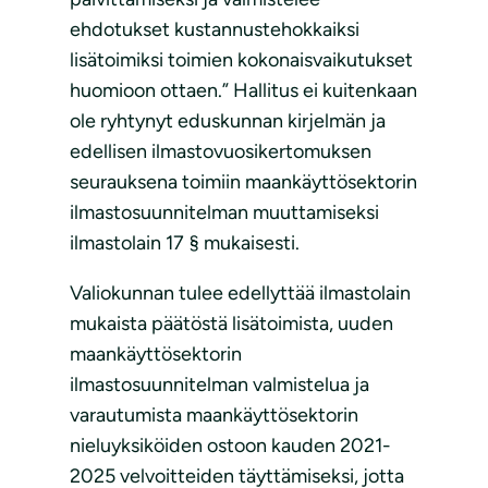
ehdotukset kustannustehokkaiksi
lisätoimiksi toimien kokonaisvaikutukset
huomioon ottaen.” Hallitus ei kuitenkaan
ole ryhtynyt eduskunnan kirjelmän ja
edellisen ilmastovuosikertomuksen
seurauksena toimiin maankäyttösektorin
ilmastosuunnitelman muuttamiseksi
ilmastolain 17 § mukaisesti.
Valiokunnan tulee edellyttää ilmastolain
mukaista päätöstä lisätoimista, uuden
maankäyttösektorin
ilmastosuunnitelman valmistelua ja
varautumista maankäyttösektorin
nieluyksiköiden ostoon kauden 2021-
2025 velvoitteiden täyttämiseksi, jotta