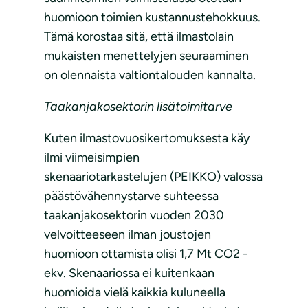
huomioon toimien kustannustehokkuus.
Tämä korostaa sitä, että ilmastolain
mukaisten menettelyjen seuraaminen
on olennaista valtiontalouden kannalta.
Taakanjakosektorin lisätoimitarve
Kuten ilmastovuosikertomuksesta käy
ilmi viimeisimpien
skenaariotarkastelujen (PEIKKO) valossa
päästövähennystarve suhteessa
taakanjakosektorin vuoden 2030
velvoitteeseen ilman joustojen
huomioon ottamista olisi 1,7 Mt CO2 -
ekv. Skenaariossa ei kuitenkaan
huomioida vielä kaikkia kuluneella