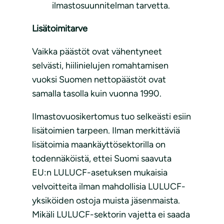
ilmastosuunnitelman tarvetta.
Lisätoimitarve
Vaikka päästöt ovat vähentyneet
selvästi, hiilinielujen romahtamisen
vuoksi Suomen nettopäästöt ovat
samalla tasolla kuin vuonna 1990.
Ilmastovuosikertomus tuo selkeästi esiin
lisätoimien tarpeen. Ilman merkittäviä
lisätoimia maankäyttösektorilla on
todennäköistä, ettei Suomi saavuta
EU:n LULUCF-asetuksen mukaisia
velvoitteita ilman mahdollisia LULUCF-
yksiköiden ostoja muista jäsenmaista.
Mikäli LULUCF-sektorin vajetta ei saada