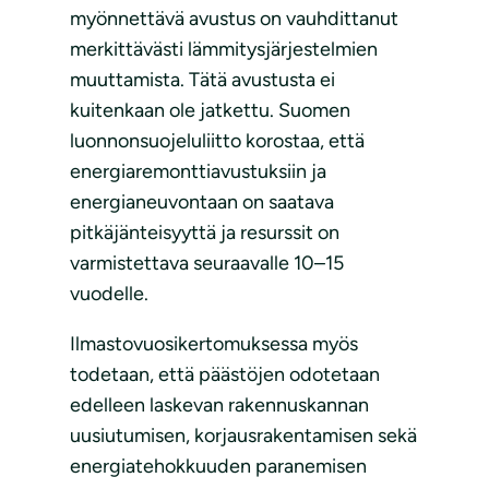
myönnettävä avustus on vauhdittanut
merkittävästi lämmitysjärjestelmien
muuttamista. Tätä avustusta ei
kuitenkaan ole jatkettu. Suomen
luonnonsuojeluliitto korostaa, että
energiaremonttiavustuksiin ja
energianeuvontaan on saatava
pitkäjänteisyyttä ja resurssit on
varmistettava seuraavalle 10–15
vuodelle.
Ilmastovuosikertomuksessa myös
todetaan, että päästöjen odotetaan
edelleen laskevan rakennuskannan
uusiutumisen, korjausrakentamisen sekä
energiatehokkuuden paranemisen