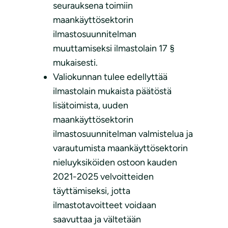
seurauksena toimiin
maankäyttösektorin
ilmastosuunnitelman
muuttamiseksi ilmastolain 17 §
mukaisesti.
Valiokunnan tulee edellyttää
ilmastolain mukaista päätöstä
lisätoimista, uuden
maankäyttösektorin
ilmastosuunnitelman valmistelua ja
varautumista maankäyttösektorin
nieluyksiköiden ostoon kauden
2021-2025 velvoitteiden
täyttämiseksi, jotta
ilmastotavoitteet voidaan
saavuttaa ja vältetään