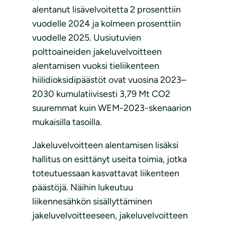
alentanut lisävelvoitetta 2 prosenttiin
vuodelle 2024 ja kolmeen prosenttiin
vuodelle 2025. Uusiutuvien
polttoaineiden jakeluvelvoitteen
alentamisen vuoksi tieliikenteen
hiilidioksidipäästöt ovat vuosina 2023–
2030 kumulatiivisesti 3,79 Mt CO2
suuremmat kuin WEM-2023-skenaarion
mukaisilla tasoilla.
Jakeluvelvoitteen alentamisen lisäksi
hallitus on esittänyt useita toimia, jotka
toteutuessaan kasvattavat liikenteen
päästöjä. Näihin lukeutuu
liikennesähkön sisällyttäminen
jakeluvelvoitteeseen, jakeluvelvoitteen