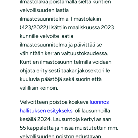
ilmastolakia poistamalla sieltä kuntien
velvollisuuden laatia
ilmastosuunnitelmia. Ilmastolakiin
(423/2022) lisättiin maaliskuussa 2023
kunnille velvoite laatia
ilmastosuunnitelma ja päivittää se
vähintään kerran valtuustokaudessa.
Kuntien ilmastosuunnitelmilla voidaan
ohjata erityisesti taakanjakosektorille
kuuluvia päästöjä sekä suorin että
välillisin keinoin.
Velvoitteen poistoa koskeva
luonnos
hallituksen esitykseksi
oli lausunnoilla
kesällä 2024. Lausuntoja kertyi asiaan
55 kappaletta ja niissä muistutettiin mm.
velvollisuuden poiston edustavan