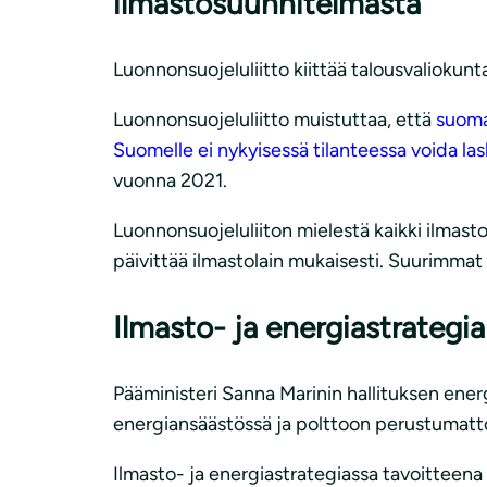
ilmastosuunnitelmasta
Luonnonsuojeluliitto kiittää talousvaliokunt
Luonnonsuojeluliitto muistuttaa, että
suomal
Suomelle ei nykyisessä tilanteessa voida l
vuonna 2021.
Luonnonsuojeluliiton mielestä kaikki ilmasto
päivittää ilmastolain mukaisesti. Suurimmat
Ilmasto- ja energiastrategia
Pääministeri Sanna Marinin hallituksen energi
energiansäästössä ja polttoon perustumatto
Ilmasto- ja energiastrategiassa tavoitteen