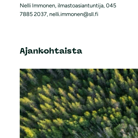
Nelli Immonen, ilmastoasiantuntija, 045
7885 2037, nelli.immonen@sll.fi
Ajankohtaista