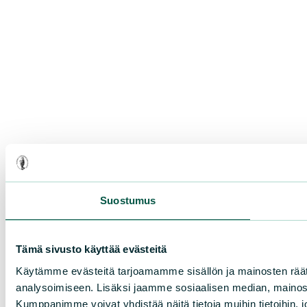
Suostumus
Tämä sivusto käyttää evästeitä
Käytämme evästeitä tarjoamamme sisällön ja mainosten rää
analysoimiseen. Lisäksi jaamme sosiaalisen median, mainosa
Kumppanimme voivat yhdistää näitä tietoja muihin tietoihin, joi