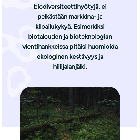
biodiversiteettihyötyjä, ei
pelkästään markkina- ja
kilpailukykyä. Esimerkiksi
biotalouden ja bioteknologian
vientihankkeissa pitäisi huomioida
ekologinen kestävyys ja
hiilijalanjälki.