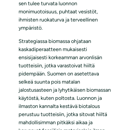
sen tulee turvata luonnon
monimuotoisuus, puhtaat vesistöt,
ihmisten ruokaturva ja terveellinen
ympäristö.
Strategiassa biomassa ohjataan
kaskadiperaatteen mukaisesti
ensisijaisesti korkeamman arvonlisän
tuotteisiin, jotka varastoivat hiiltä
pidempään. Suomen on asetettava
selkeä suunta pois matalan
jalostusasteen ja lyhytikäisen biomassan
käytöstä, kuten poltosta. Luonnon ja
ilmaston kannalta kestävä biotalous
perustuu tuotteisiin, jotka sitovat hiiltä
mahdollisimman pitkäksi aikaa ja