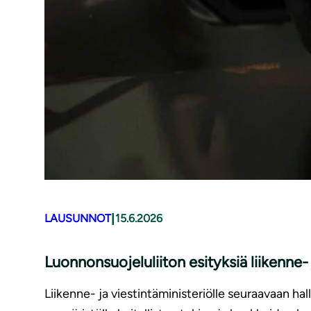
|
LAUSUNNOT
15.6.2026
Luonnonsuojeluliiton esityksiä liikenne
Liikenne- ja viestintäministeriölle seuraavaan hal