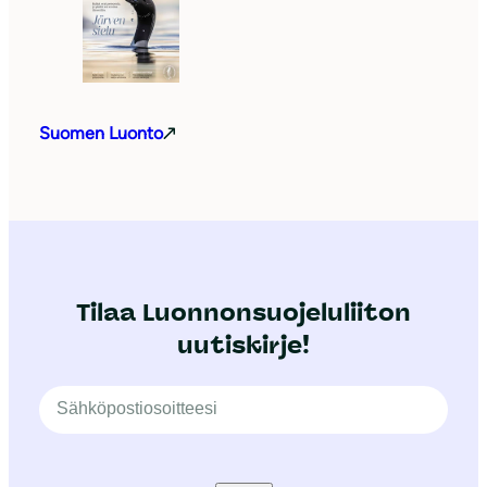
Suomen Luonto
Tilaa Luonnonsuojeluliiton
uutiskirje!