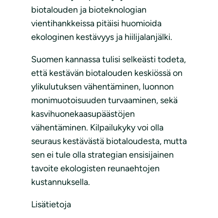
biotalouden ja bioteknologian
vientihankkeissa pitäisi huomioida
ekologinen kestävyys ja hiilijalanjälki.
Suomen kannassa tulisi selkeästi todeta,
että kestävän biotalouden keskiössä on
ylikulutuksen vähentäminen, luonnon
monimuotoisuuden turvaaminen, sekä
kasvihuonekaasupäästöjen
vähentäminen. Kilpailukyky voi olla
seuraus kestävästä biotaloudesta, mutta
sen ei tule olla strategian ensisijainen
tavoite ekologisten reunaehtojen
kustannuksella.
Lisätietoja