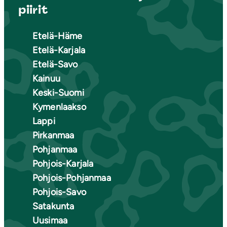
piirit
Etelä-Häme
Etelä-Karjala
Etelä-Savo
Kainuu
Keski-Suomi
Kymenlaakso
Lappi
Pirkanmaa
Pohjanmaa
Pohjois-Karjala
Pohjois-Pohjanmaa
Pohjois-Savo
Satakunta
Uusimaa