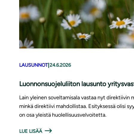
|
LAUSUNNOT
24.6.2026
Luonnonsuojeluliiton lausunto yritysv
Lain yleinen soveltamisala vastaa nyt direktiivin 
minkä direktiivi mahdollistaa. Esityksessä olisi 
on osa yleistä huolellisuusvelvoitetta.
LUE LISÄÄ