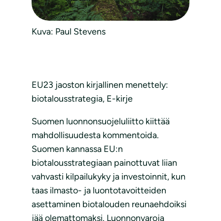
Kuva: Paul Stevens
EU23 jaoston kirjallinen menettely:
biotalousstrategia, E-kirje
Suomen luonnonsuojeluliitto kiittää
mahdollisuudesta kommentoida.
Suomen kannassa EU:n
biotalousstrategiaan painottuvat liian
vahvasti kilpailukyky ja investoinnit, kun
taas ilmasto- ja luontotavoitteiden
asettaminen biotalouden reunaehdoiksi
jää olemattomaksi. Luonnonvaroja