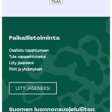
TILAA
Paikallistoiminta
Osallistu tapahtumaan
Tule vapaaehtoiseksi
Liity jäseneksi
Piirit ja yhdistykset
LIITY JÄSENEKSI
Suomen luonnonsuojeluliiton