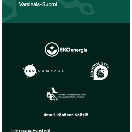
Varsinais-Suomi
Tietosuoja
Evästeet