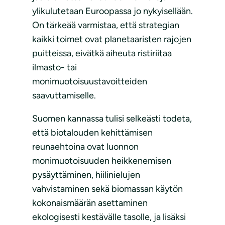
ylikulutetaan Euroopassa jo nykyisellään.
On tärkeää varmistaa, että strategian
kaikki toimet ovat planetaaristen rajojen
puitteissa, eivätkä aiheuta ristiriitaa
ilmasto- tai
monimuotoisuustavoitteiden
saavuttamiselle.
Suomen kannassa tulisi selkeästi todeta,
että biotalouden kehittämisen
reunaehtoina ovat luonnon
monimuotoisuuden heikkenemisen
pysäyttäminen, hiilinielujen
vahvistaminen sekä biomassan käytön
kokonaismäärän asettaminen
ekologisesti kestävälle tasolle, ja lisäksi