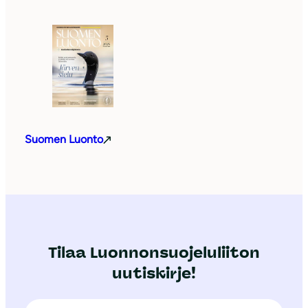
Suomen Luonto
Tilaa Luonnonsuojeluliiton
uutiskirje!