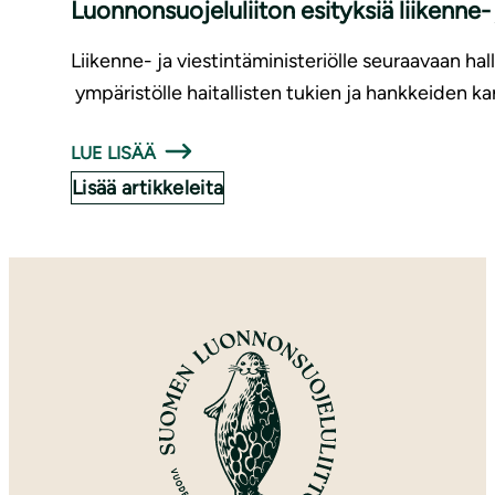
Luonnonsuojeluliiton esityksiä liikenne
Liikenne- ja viestintäministeriölle seuraavaan hal
ympäristölle haitallisten tukien ja hankkeiden ka
LUE LISÄÄ
Lisää artikkeleita