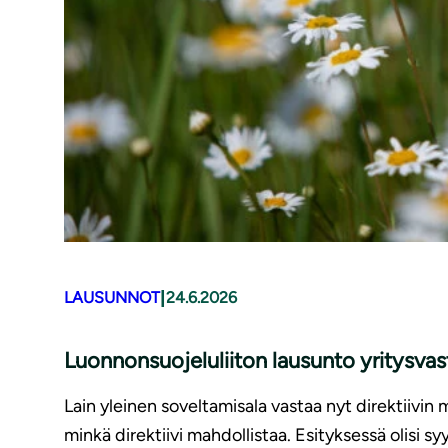
|
LAUSUNNOT
24.6.2026
Luonnonsuojeluliiton lausunto yritysv
Lain yleinen soveltamisala vastaa nyt direktiivin 
minkä direktiivi mahdollistaa. Esityksessä olisi 