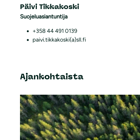
Päivi Tikkakoski
Suojeluasiantuntija
+358 44 491 0139
paivi.tikkakoski(a)sll.fi
Ajankohtaista