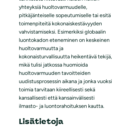
yhteyksiä huoltovarmuudelle,
pitkäjänteiselle sopeutumiselle tai esitä
toimenpiteitä kokonaiskestävyyden
vahvistamiseksi. Esimerkiksi globaalin
luontokadon eteneminen on keskeinen
huoltovarmuutta ja
kokonaisturvallisuutta heikentävä tekijä,
mikä tulisi jatkossa huomioida
huoltovarmuuden tavoitteiden
uudistusprosessin aikana ja jonka vuoksi
toimia tarvitaan kiireellisesti sekä
kansallisesti että kansainvälisesti
ilmasto- ja luontorahoituksen kautta.
Lisätietoja