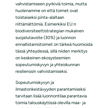
vahvistamiseen pyrkiviä toimia, mutta
huolenamme on että toimet ovat
toistaiseksi pinta-alaltaan
riittämättömiä. Esimerkiksi EU:n
biodiversiteettistrategian mukainen
suojelutavoite (30%) ja luonnon
ennallistamistoimet on tärkeä huomioida
tässä yhteydessä, sillä niiden merkitys
on keskeinen ekosysteemien
sopeutumiskyvyn ja yhteiskunnan
resilienssin vahvistamiseksi.
Sopeutumiskyvyn ja
ilmastonkestävyyden parantamiseksi
tarvitaan lisää luonnontilaa parantavia
toimia talouskäytössä olevilla maa- ja