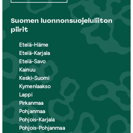
Suomen luonnonsuojeluliiton
piirit
Etelä-Häme
Etelä-Karjala
Etelä-Savo
Kainuu
Keski-Suomi
Kymenlaakso
Lappi
Pirkanmaa
Pohjanmaa
Pohjois-Karjala
Pohjois-Pohjanmaa