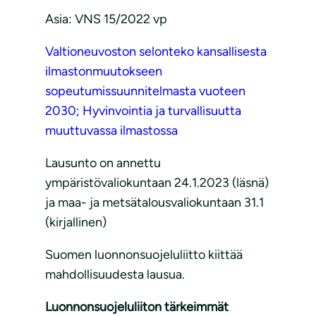
Asia: VNS 15/2022 vp
Valtioneuvoston selonteko kansallisesta
ilmastonmuutokseen
sopeutumissuunnitelmasta vuoteen
2030; Hyvinvointia ja turvallisuutta
muuttuvassa ilmastossa
Lausunto on annettu
ympäristövaliokuntaan 24.1.2023 (läsnä)
ja maa- ja metsätalousvaliokuntaan 31.1
(kirjallinen)
Suomen luonnonsuojeluliitto kiittää
mahdollisuudesta lausua.
Luonnonsuojeluliiton tärkeimmät