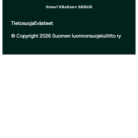
Tietosuoja
Evästeet
© Copyright 2026 Suomen luonnonsuojeluliitto ry