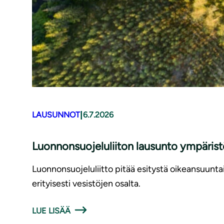
|
LAUSUNNOT
6.7.2026
Luonnonsuojeluliiton lausunto ympäris
Luonnonsuojeluliitto pitää esitystä oikeansuunt
erityisesti vesistöjen osalta.
LUE LISÄÄ