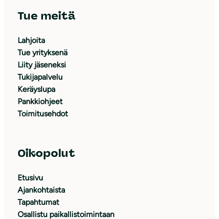
Tue meitä
Lahjoita
Tue yrityksenä
Liity jäseneksi
Tukijapalvelu
Keräyslupa
Pankkiohjeet
Toimitusehdot
Oikopolut
Etusivu
Ajankohtaista
Tapahtumat
Osallistu paikallistoimintaan