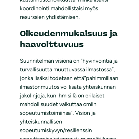
koordinointi mahdollistaisi myös
resurssien yhdistämisen.
Oikeudenmukaisuus ja
haavoittuvuus
Suunnitelman visiona on “hyvinvointia ja
turvallisuutta muuttuvassa ilmastossa”,
jonka lisäksi todetaan että“pahimmillaan
ilmastonmuutos voi lisätä yhteiskunnan
jakolinjoja, kun ihmisillä on erilaiset
mahdollisuudet vaikuttaa omiin
sopeutumistoimiinsa”. Vision ja
yhteiskunnallisen
sopeutumiskyvyn/resilienssin