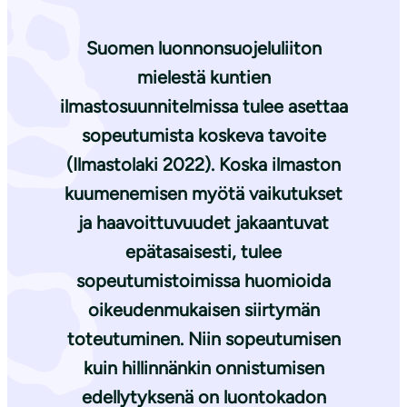
Suomen luonnonsuojeluliiton
mielestä kuntien
ilmastosuunnitelmissa tulee asettaa
sopeutumista koskeva tavoite
(Ilmastolaki 2022). Koska ilmaston
kuumenemisen myötä vaikutukset
ja haavoittuvuudet jakaantuvat
epätasaisesti, tulee
sopeutumistoimissa huomioida
oikeudenmukaisen siirtymän
toteutuminen. Niin sopeutumisen
kuin hillinnänkin onnistumisen
edellytyksenä on luontokadon