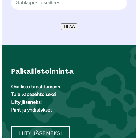
TILAA
Paikallistoiminta
Osallistu tapahtumaan
Tule vapaaehtoiseksi
Liity jäseneksi
Piirit ja yhdistykset
LIITY JÄSENEKSI