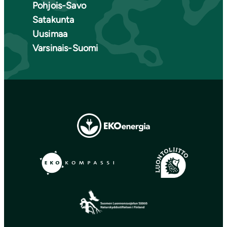
Pohjois-Savo
Satakunta
Uusimaa
Varsinais-Suomi