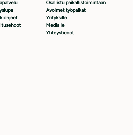
japalvelu
Osallistu paikallistoimintaan
yslupa
Avoimet työpaikat
kiohjeet
Yrityksille
itusehdot
Medialle
Yhteystiedot