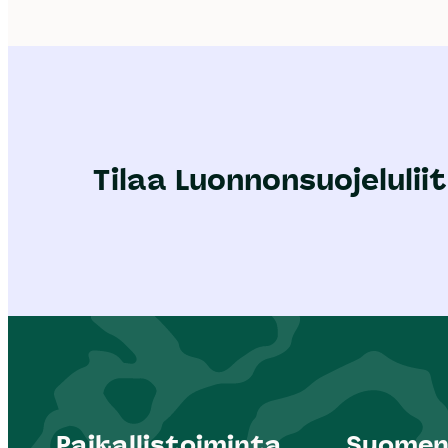
Tilaa Luonnonsuojeluliit
Paikallistoiminta
Suomen 