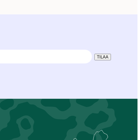
TILAA