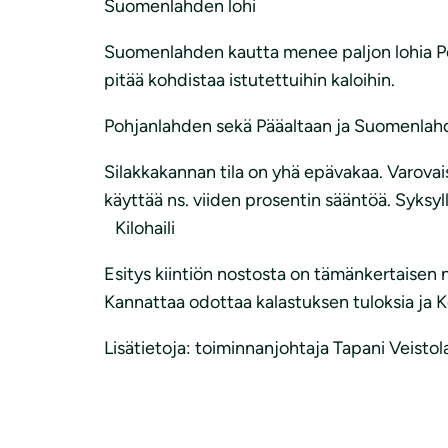
Suomenlahden lohi
Suomenlahden kautta menee paljon lohia Pohj
pitää kohdistaa istutettuihin kaloihin.
Pohjanlahden sekä Pääaltaan ja Suomenlah
Silakkakannan tila on yhä epävakaa. Varovais
käyttää ns. viiden prosentin sääntöä. Syksy
Kilohaili
Esitys kiintiön nostosta on tämänkertaisen 
Kannattaa odottaa kalastuksen tuloksia ja K
Lisätietoja: toiminnanjohtaja Tapani Veistol