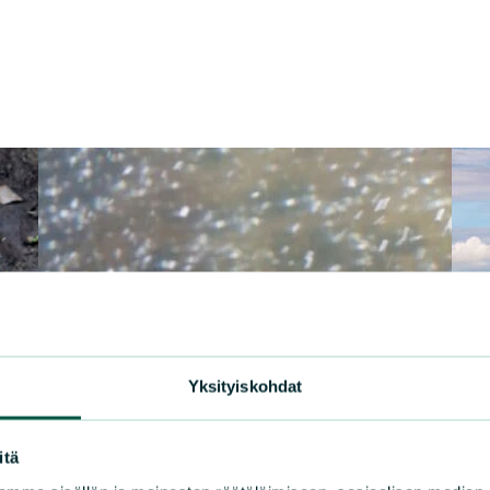
Yksityiskohdat
itä