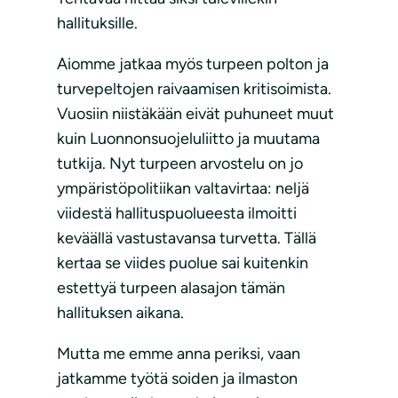
hallituksille.
Aiomme jatkaa myös turpeen polton ja
turvepeltojen raivaamisen kritisoimista.
Vuosiin niistäkään eivät puhuneet muut
kuin Luonnonsuojeluliitto ja muutama
tutkija. Nyt turpeen arvostelu on jo
ympäristöpolitiikan valtavirtaa: neljä
viidestä hallituspuolueesta ilmoitti
keväällä vastustavansa turvetta. Tällä
kertaa se viides puolue sai kuitenkin
estettyä turpeen alasajon tämän
hallituksen aikana.
Mutta me emme anna periksi, vaan
jatkamme työtä soiden ja ilmaston