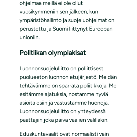
ohjelmaa meillä ei ole ollut
vuosikymmeniin sen jälkeen, kun
ympäristöhallinto ja suojeluohjelmat on
perustettu ja Suomi liittynyt Euroopan
unioniin.
Politiikan olympiakisat
Luonnonsuojeluliitto on poliittisesti
puolueeton luonnon etujärjestö. Meidän
tehtävämme on sparrata poliitikkoja. Me
esitämme ajatuksia, nostamme hyviä
asioita esiin ja vastustamme huonoja.
Luonnonsuojeluliitto on yhteydessä
päättäjiin joka päivä vaalien välilläkin.
Eduskuntavaalit ovat normaalisti vain