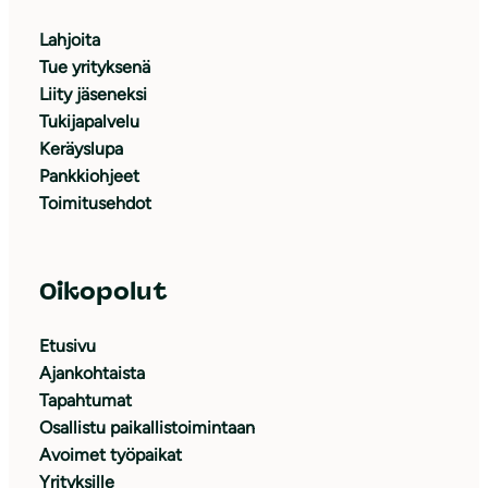
Lahjoita
Tue yrityksenä
Liity jäseneksi
Tukijapalvelu
Keräyslupa
Pankkiohjeet
Toimitusehdot
Oikopolut
Etusivu
Ajankohtaista
Tapahtumat
Osallistu paikallistoimintaan
Avoimet työpaikat
Yrityksille