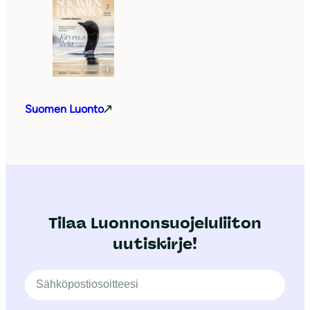
Suomen Luonto
Tilaa Luonnonsuojeluliiton
uutiskirje!