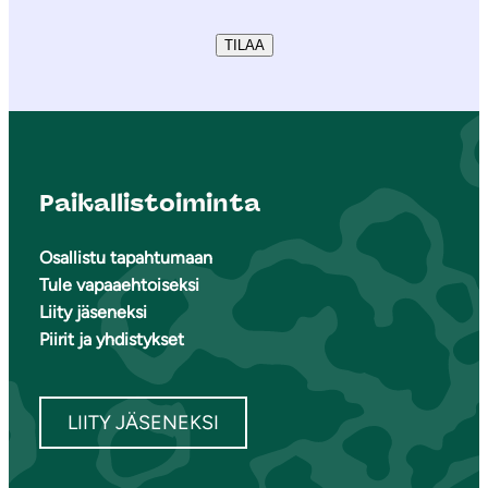
TILAA
Paikallistoiminta
Osallistu tapahtumaan
Tule vapaaehtoiseksi
Liity jäseneksi
Piirit ja yhdistykset
LIITY JÄSENEKSI