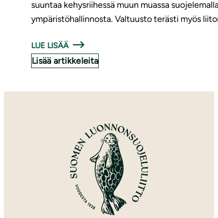
suuntaa kehysriihessä muun muassa suojelemalla va
ympäristöhallinnosta. Valtuusto terästi myös liit
LUE LISÄÄ
Lisää artikkeleita