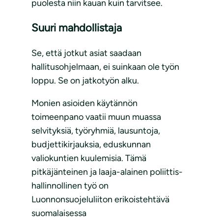
puolesta niin kauan kuin tarvitsee.
Suuri mahdollistaja
Se, että jotkut asiat saadaan
hallitusohjelmaan, ei suinkaan ole työn
loppu. Se on jatkotyön alku.
Monien asioiden käytännön
toimeenpano vaatii muun muassa
selvityksiä, työryhmiä, lausuntoja,
budjettikirjauksia, eduskunnan
valiokuntien kuulemisia. Tämä
pitkäjänteinen ja laaja-alainen poliittis-
hallinnollinen työ on
Luonnonsuojeluliiton erikoistehtävä
suomalaisessa