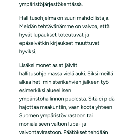
ympäristöjärjestökentässä.
Hallitusohjelma on suuri mahdollistaja.
Meidän tehtävänämme on valvoa, että
hyvät lupaukset toteutuvat ja
epäselvätkin kirjaukset muuttuvat
hyviksi.
Lisäksi monet asiat jäivät
hallitusohjelmassa vielä auki. Siksi meillä
alkaa heti ministerikahvien jälkeen työ
esimerkiksi alueellisen
ympäristöhallinnon puolesta. Sitä ei pidä
hajottaa maakuntiin, vaan koota yhteen
Suomen ympäristövirastoon tai
monialaiseen valtion lupa- ja
valvontavirastoon. Päätökset tehdään