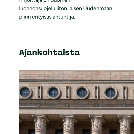
Kirjoittaja on Suomen
luonnonsuojeluliiton ja sen Uudenmaan
piirin erityisasiantuntija.
Ajankohtaista