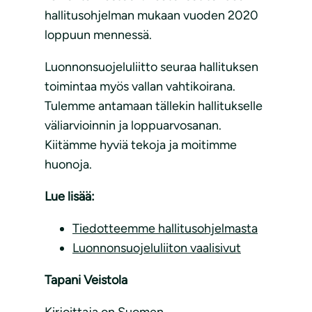
hallitusohjelman mukaan vuoden 2020
loppuun mennessä.
Luonnonsuojeluliitto seuraa hallituksen
toimintaa myös vallan vahtikoirana.
Tulemme antamaan tällekin hallitukselle
väliarvioinnin ja loppuarvosanan.
Kiitämme hyviä tekoja ja moitimme
huonoja.
Lue lisää:
Tiedotteemme hallitusohjelmasta
Luonnonsuojeluliiton vaalisivut
Tapani Veistola