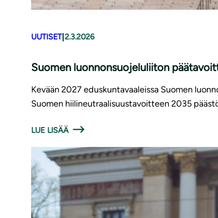
|
UUTISET
2.3.2026
Suomen luonnonsuojeluliiton päätavoit
Kevään 2027 eduskuntavaaleissa Suomen luonnons
Suomen hiilineutraalisuustavoitteen 2035 päästö
LUE LISÄÄ