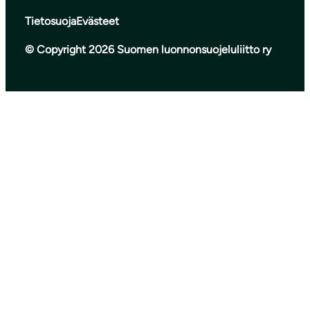
Tietosuoja
Evästeet
© Copyright 2026 Suomen luonnonsuojeluliitto ry