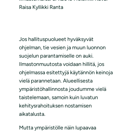
Raisa Kyllikki Ranta
Jos hallituspuolueet hyväksyvät
ohjelman, tie vesien ja muun luonnon
suojelun parantamiselle on auki.
Ilmastonmuutosta voidaan hillitä, jos
ohjelmassa esitettyjä käytännön keinoja
vielä parannetaan. Alueellisesta
ympäristöhallinnosta joudumme vielä
taistelemaan, samoin kuin luvatun
kehitysrahoituksen nostamisen
aikatalusta.
Mutta ympäristölle näin lupaavaa