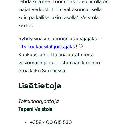
tehdä sitä itse. Luonnonsuojeluliitolla on
laajat verkostot niin valtakunnallisella
kuin paikallisellakin tasolla”, Veistola
kertoo.
Ryhdy sinäkin luonnon asianajajaksi –
liity kuukausilahjoittajaksi
! 💚
Kuukausilahjoittajana autat meitä
valvomaan ja puolustamaan luonnon
etua koko Suomessa.
Lisätietoja
Toiminnanjohtaja
Tapani Veistola
+358 400 615 530