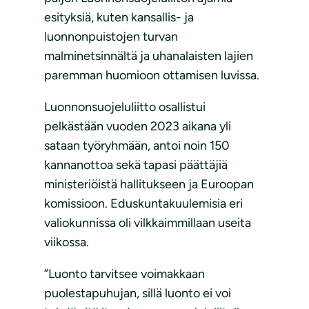
esityksiä, kuten kansallis- ja
luonnonpuistojen turvan
malminetsinnältä ja uhanalaisten lajien
paremman huomioon ottamisen luvissa.
Luonnonsuojeluliitto osallistui
pelkästään vuoden 2023 aikana yli
sataan työryhmään, antoi noin 150
kannanottoa sekä tapasi päättäjiä
ministeriöistä hallitukseen ja Euroopan
komissioon. Eduskuntakuulemisia eri
valiokunnissa oli vilkkaimmillaan useita
viikossa.
”Luonto tarvitsee voimakkaan
puolestapuhujan, sillä luonto ei voi