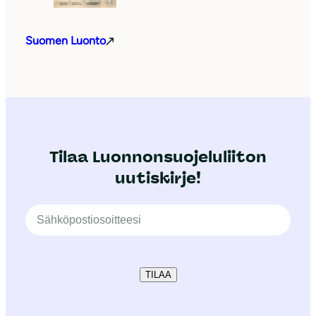
Suomen Luonto
Tilaa Luonnonsuojeluliiton
uutiskirje!
TILAA