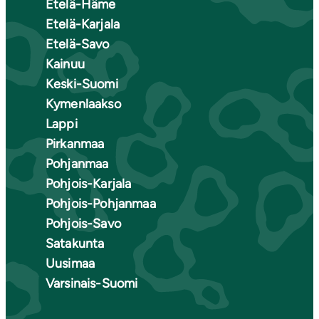
Etelä-Häme
Etelä-Karjala
Etelä-Savo
Kainuu
Keski-Suomi
Kymenlaakso
Lappi
Pirkanmaa
Pohjanmaa
Pohjois-Karjala
Pohjois-Pohjanmaa
Pohjois-Savo
Satakunta
Uusimaa
Varsinais-Suomi