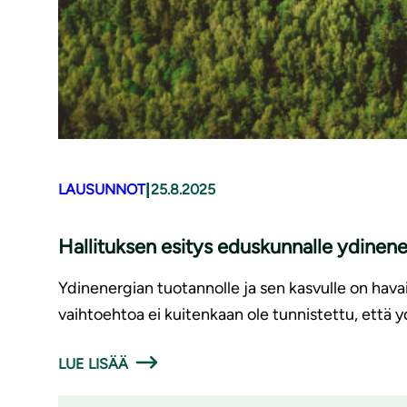
|
LAUSUNNOT
25.8.2025
Hallituksen esitys eduskunnalle ydinenergia
Ydinenergian tuotannolle ja sen kasvulle on havait
vaihtoehtoa ei kuitenkaan ole tunnistettu, että y
LUE LISÄÄ