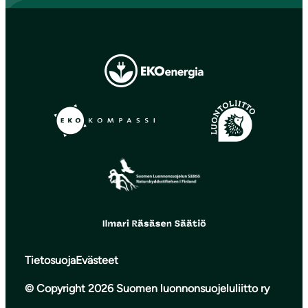
Tietosuoja
Evästeet
© Copyright 2026 Suomen luonnonsuojeluliitto ry