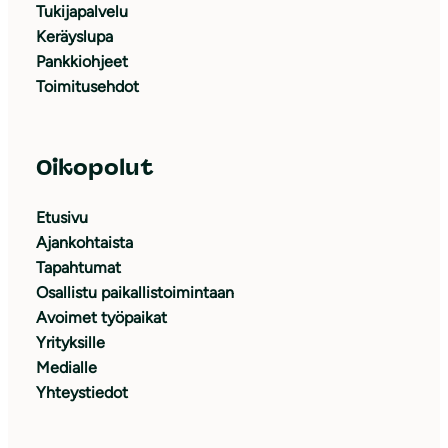
Tukijapalvelu
Keräyslupa
Pankkiohjeet
Toimitusehdot
Oikopolut
Etusivu
Ajankohtaista
Tapahtumat
Osallistu paikallistoimintaan
Avoimet työpaikat
Yrityksille
Medialle
Yhteystiedot