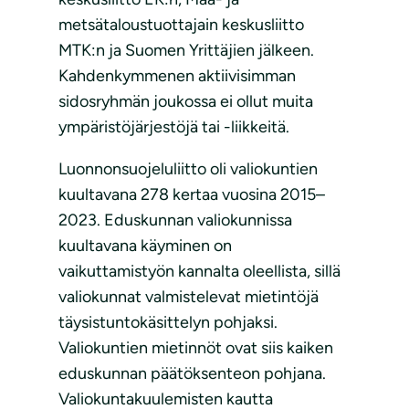
metsätaloustuottajain keskusliitto
MTK:n ja Suomen Yrittäjien jälkeen.
Kahdenkymmenen aktiivisimman
sidosryhmän joukossa ei ollut muita
ympäristöjärjestöjä tai -liikkeitä.
Luonnonsuojeluliitto oli valiokuntien
kuultavana 278 kertaa vuosina 2015–
2023. Eduskunnan valiokunnissa
kuultavana käyminen on
vaikuttamistyön kannalta oleellista, sillä
valiokunnat valmistelevat mietintöjä
täysistuntokäsittelyn pohjaksi.
Valiokuntien mietinnöt ovat siis kaiken
eduskunnan päätöksenteon pohjana.
Valiokuntakuulemisten kautta