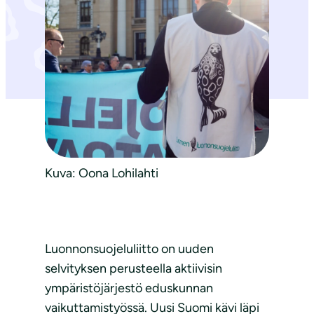
Kuva: Oona Lohilahti
Luonnonsuojeluliitto on uuden
selvityksen perusteella aktiivisin
ympäristöjärjestö eduskunnan
vaikuttamistyössä. Uusi Suomi kävi läpi