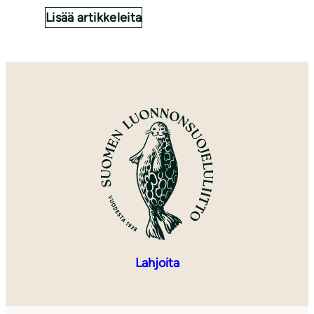
Lisää artikkeleita
Lahjoita