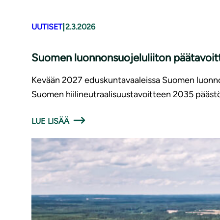
|
UUTISET
2.3.2026
Suomen luonnonsuojeluliiton päätavoit
Kevään 2027 eduskuntavaaleissa Suomen luonnons
Suomen hiilineutraalisuustavoitteen 2035 päästö
LUE LISÄÄ