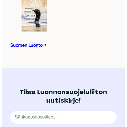
Suomen Luonto
Tilaa Luonnonsuojeluliiton
uutiskirje!