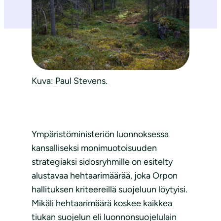
Kuva: Paul Stevens.
Ympäristöministeriön luonnoksessa
kansalliseksi monimuotoisuuden
strategiaksi sidosryhmille on esitelty
alustavaa hehtaarimäärää, joka Orpon
hallituksen kriteereillä suojeluun löytyisi.
Mikäli hehtaarimäärä koskee kaikkea
tiukan suojelun eli luonnonsuojelulain