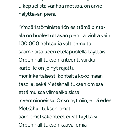
ulkopuolista vanhaa metsää, on arvio
hälyttävän pieni.
”Ympäristöministeriön esittämä pinta-
ala on huolestuttavan pieni: arviolta vain
100 000 hehtaaria valtionmaita
saamelaisalueen eteläpuolella täyttäisi
Orpon hallituksen kriteerit, vaikka
kartoille on jo nyt rajattu
moninkertaisesti kohteita koko maan
tasolla, sekä Metsähallituksen omissa
että muissa viimeaikaisissa
inventoinneissa. Onko nyt niin, että edes
Metsähallituksen omat
aarniometsäkohteet eivät täyttäisi
Orpon hallituksen kaavailemia