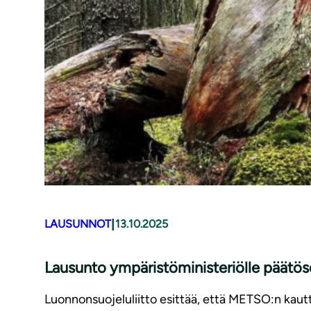
|
LAUSUNNOT
13.10.2025
Lausunto ympäristöministeriölle päät
Luonnonsuojeluliitto esittää, että METSO:n kaut