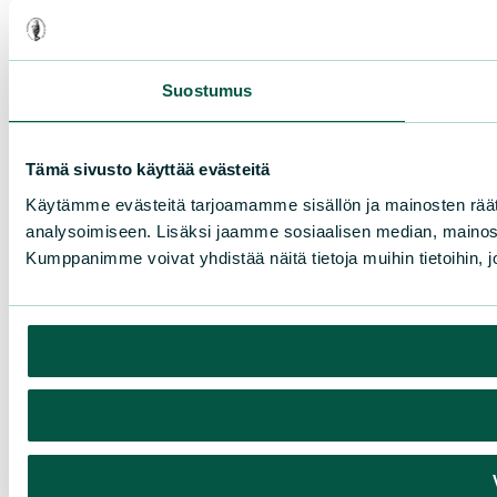
Suostumus
Tämä sivusto käyttää evästeitä
Käytämme evästeitä tarjoamamme sisällön ja mainosten rää
analysoimiseen. Lisäksi jaamme sosiaalisen median, mainosa
Kumppanimme voivat yhdistää näitä tietoja muihin tietoihin, joi