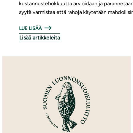
kustannustehokkuutta arvioidaan ja parannetaan 
syytä varmistaa että rahoja käytetään mahdoll
LUE LISÄÄ
Lisää artikkeleita