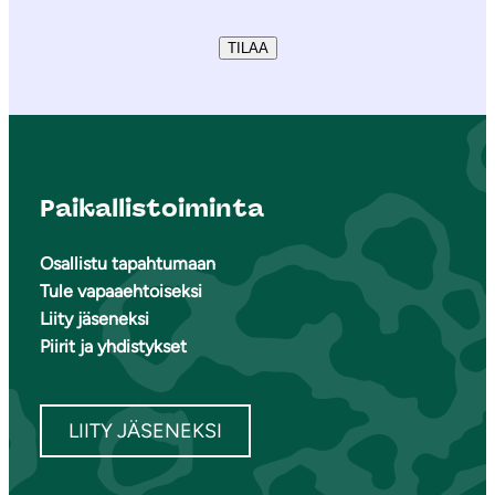
TILAA
Paikallistoiminta
Osallistu tapahtumaan
Tule vapaaehtoiseksi
Liity jäseneksi
Piirit ja yhdistykset
LIITY JÄSENEKSI