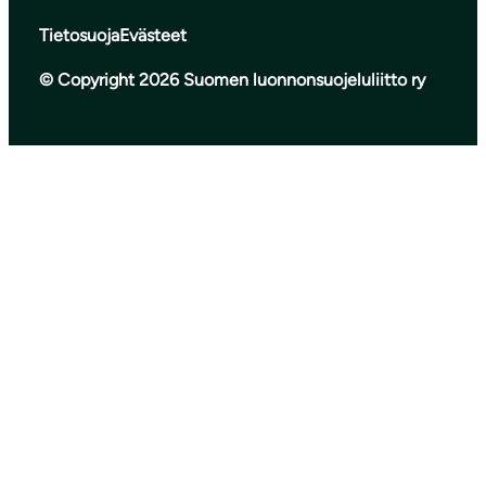
Tietosuoja
Evästeet
© Copyright 2026 Suomen luonnonsuojeluliitto ry