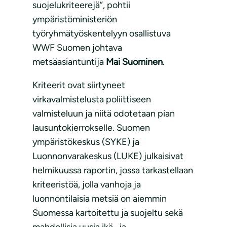
suojelukriteerejä”, pohtii
ympäristöministeriön
työryhmätyöskentelyyn osallistuva
WWF Suomen johtava
metsäasiantuntija
Mai Suominen
.
Kriteerit ovat siirtyneet
virkavalmistelusta poliittiseen
valmisteluun ja niitä odotetaan pian
lausuntokierrokselle. Suomen
ympäristökeskus (SYKE) ja
Luonnonvarakeskus (LUKE) julkaisivat
helmikuussa raportin, jossa tarkastellaan
kriteeristöä, jolla vanhoja ja
luonnontilaisia metsiä on aiemmin
Suomessa kartoitettu ja suojeltu sekä