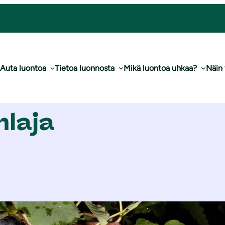
Auta luontoa
Tietoa luonnosta
Mikä luontoa uhkaa?
Näin
hlaja