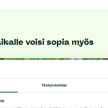
kalle voisi sopia myös
Yksityiskohdat
itä