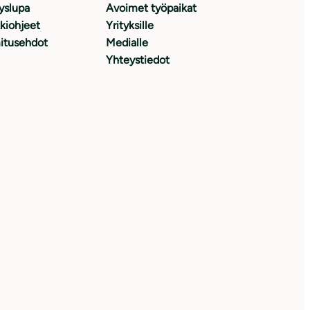
yslupa
Avoimet työpaikat
kiohjeet
Yrityksille
itusehdot
Medialle
Yhteystiedot