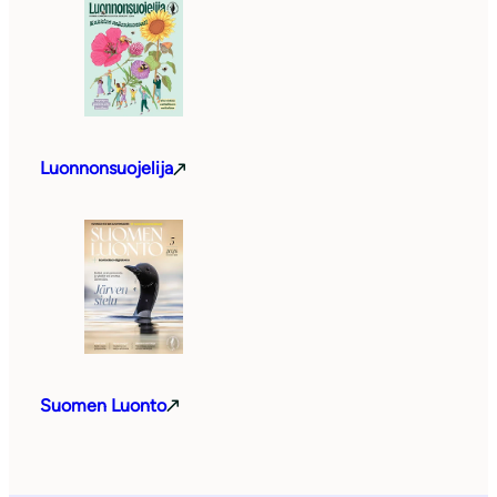
Luonnonsuojelija
Suomen Luonto