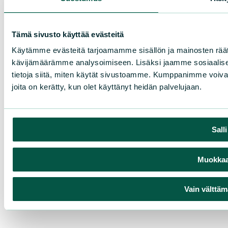
Tämä sivusto käyttää evästeitä
Käytämme evästeitä tarjoamamme sisällön ja mainosten räät
kävijämäärämme analysoimiseen. Lisäksi jaamme sosiaalise
tietoja siitä, miten käytät sivustoamme. Kumppanimme voivat yhd
joita on kerätty, kun olet käyttänyt heidän palvelujaan.
Sall
Muokkaa 
Vain välttäm