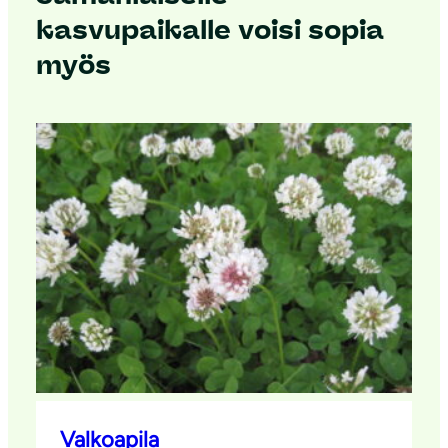
kasvupaikalle voisi sopia
myös
Valkoapila