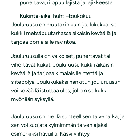
punertava, riippuu lajista ja lajikkeesta
Kukinta-aika:
huhti–toukokuu
Jouluruusu on muutakin kuin joulukukka: se
kukkii metsäpuutarhassa aikaisin keväällä ja
tarjoaa pörriäisille ravintoa.
Jouluruusulla on valkoiset, punertavat tai
vihertävät kukat. Jouluruusu kukkii aikaisin
keväällä ja tarjoaa kimalaisille mettä ja
siitepölyä. Joulukukaksi hankitun jouluruusun
voi keväällä istuttaa ulos, jolloin se kukkii
myöhään syksyllä.
Jouluruusu on meillä suhteellisen talvenarka, ja
sen voi suojata kylmimmän talven ajaksi
esimerkiksi havuilla. Kasvi viihtyy