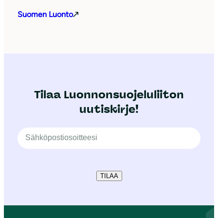
Suomen Luonto
Tilaa Luonnonsuojeluliiton
uutiskirje!
TILAA