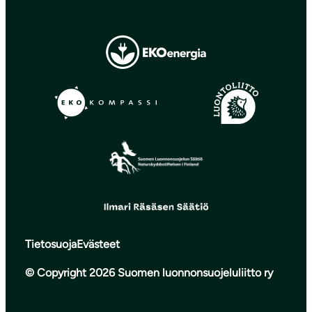
Tietosuoja
Evästeet
© Copyright 2026 Suomen luonnonsuojeluliitto ry