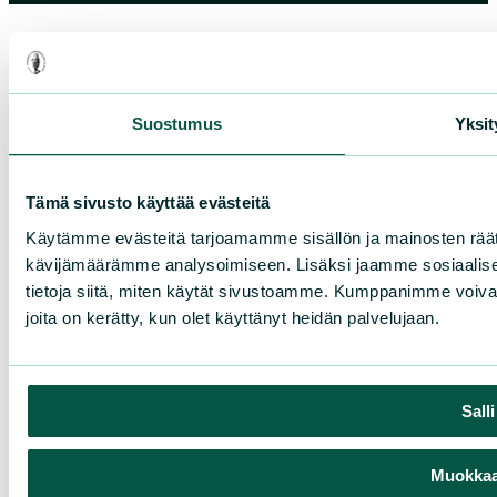
Suostumus
Yksit
Tämä sivusto käyttää evästeitä
Käytämme evästeitä tarjoamamme sisällön ja mainosten räät
kävijämäärämme analysoimiseen. Lisäksi jaamme sosiaalise
tietoja siitä, miten käytät sivustoamme. Kumppanimme voivat yhd
joita on kerätty, kun olet käyttänyt heidän palvelujaan.
Sall
Muokkaa 