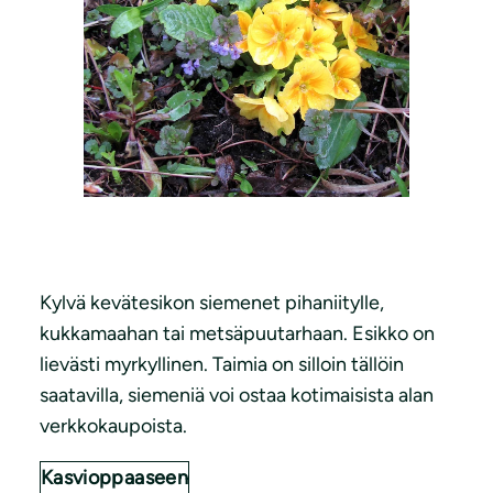
Kylvä kevätesikon siemenet pihaniitylle,
kukkamaahan tai metsäpuutarhaan. Esikko on
lievästi myrkyllinen. Taimia on silloin tällöin
saatavilla, siemeniä voi ostaa kotimaisista alan
verkkokaupoista.
Kasvioppaaseen