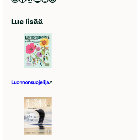
Lue lisää
Luonnonsuojelija