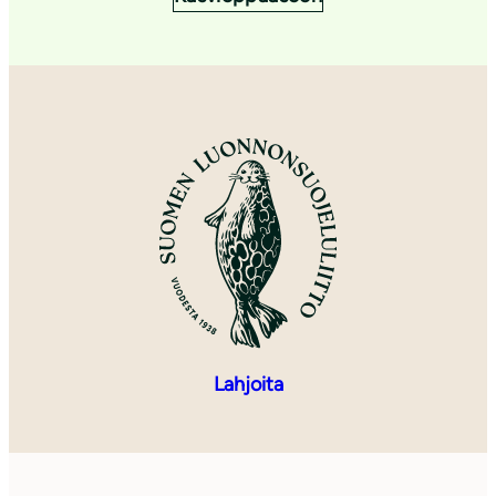
Lahjoita