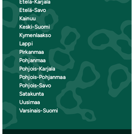
Etelä-Karjala
Etelä-Savo
Kainuu
Keski-Suomi
Kymenlaakso
Lappi
Pirkanmaa
Pohjanmaa
Pohjois-Karjala
Pohjois-Pohjanmaa
Pohjois-Savo
Satakunta
Uusimaa
Varsinais-Suomi