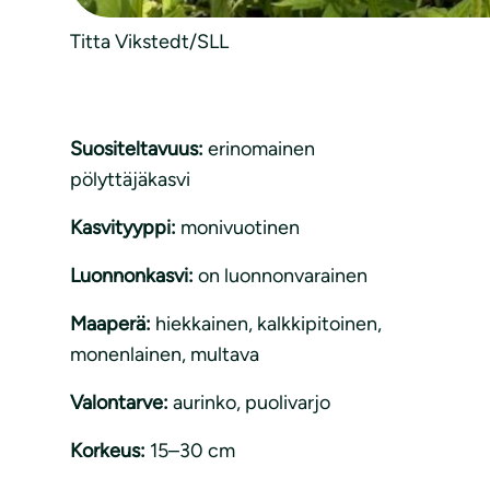
Titta Vikstedt/SLL
Suositeltavuus:
erinomainen
pölyttäjäkasvi
Kasvityyppi:
monivuotinen
Luonnonkasvi:
on luonnonvarainen
Maaperä:
hiekkainen
, 
kalkkipitoinen
, 
monenlainen
, 
multava
Valontarve:
aurinko
, 
puolivarjo
Korkeus:
15–30 cm