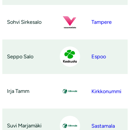
Sohvi Sirkesalo
Tampere
Seppo Salo
Espoo
Irja Tamm
Kirkkonummi
Suvi Marjamäki
Sastamala