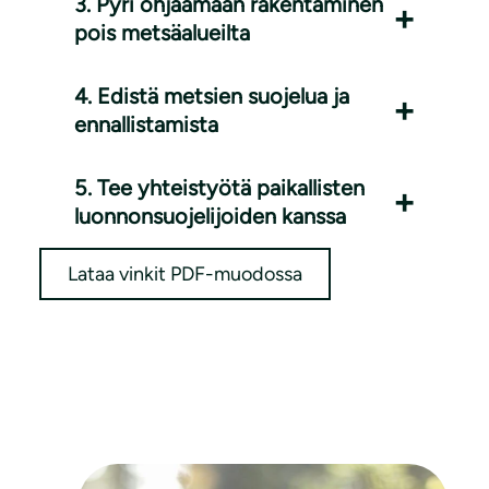
3. Pyri ohjaamaan rakentaminen
pois metsäalueilta
4. Edistä metsien suojelua ja
ennallistamista
5. Tee yhteistyötä paikallisten
luonnonsuojelijoiden kanssa
Lataa vinkit PDF-muodossa