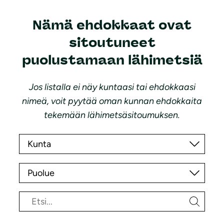
Nämä ehdokkaat ovat
sitoutuneet
puolustamaan lähimetsiä
Jos listalla ei näy kuntaasi tai ehdokkaasi
nimeä, voit pyytää oman kunnan ehdokkaita
tekemään lähimetsäsitoumuksen.