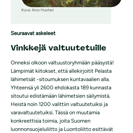
Kuva: Aino Huotari
Seuraavat askeleet
Vinkkejä valtuutetuille
Onneksi olkoon valtuustoryhmään pääsystä!
Lämpimät kiitokset, että allekirjoitit Pelasta
lähimetsät -sitoumuksen kuntavaalien alla.
Yhteensä yli 2600 ehdokasta 189 kunnasta
sitoutui edistämään lähimetsien säilymistä.
Heistä noin 1200 valittiin valtuutetuiksi ja
varavaltuutetuiksi. Tässä on muutamia
konkreettisia toimia, joita Suomen
luonnonsuojeluliitto ja Luontoliitto esittävät