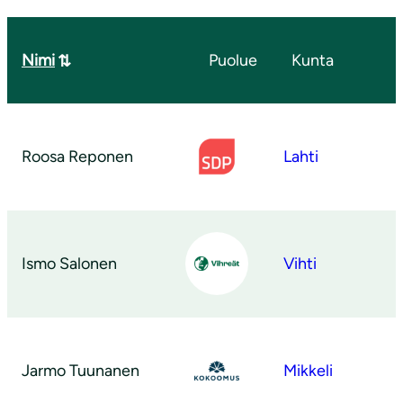
Nimi
Puolue
Kunta
Roosa Reponen
Lahti
Ismo Salonen
Vihti
Jarmo Tuunanen
Mikkeli