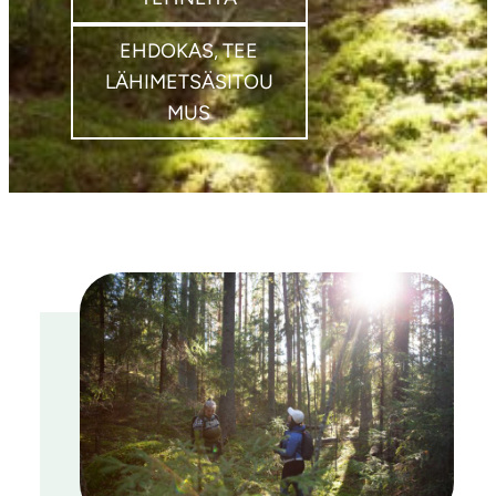
EHDOKAS, TEE
LÄHIMETSÄSITOU
MUS