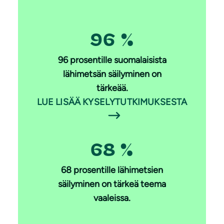
96 %
96 prosentille suomalaisista
lähimetsän säilyminen on
tärkeää.
LUE LISÄÄ KYSELYTUTKIMUKSESTA
68 %
68 prosentille lähimetsien
säilyminen on tärkeä teema
vaaleissa.