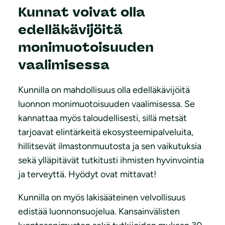
Kunnat voivat olla
edelläkävijöitä
monimuotoisuuden
vaalimisessa
Kunnilla on mahdollisuus olla edelläkävijöitä
luonnon monimuotoisuuden vaalimisessa. Se
kannattaa myös taloudellisesti, sillä metsät
tarjoavat elintärkeitä ekosysteemipalveluita,
hillitsevät ilmastonmuutosta ja sen vaikutuksia
sekä ylläpitävät tutkitusti ihmisten hyvinvointia
ja terveyttä. Hyödyt ovat mittavat!
Kunnilla on myös lakisääteinen velvollisuus
edistää luonnonsuojelua. Kansainvälisten