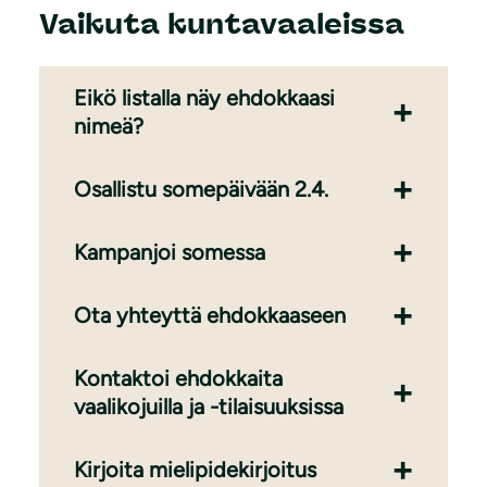
Vaikuta kuntavaaleissa
Eikö listalla näy ehdokkaasi
nimeä?
Osallistu somepäivään 2.4.
Kampanjoi somessa
Ota yhteyttä ehdokkaaseen
Kontaktoi ehdokkaita
vaalikojuilla ja -tilaisuuksissa
Kirjoita mielipidekirjoitus