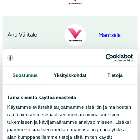
Anu Välitalo
Mäntsälä
Niilo Tarnanen
Vantaa
Suostumus
Yksityiskohdat
Tietoja
Tämä sivusto käyttää evästeitä
Käytämme evästeitä tarjoamamme sisällön ja mainosten
Vappu Grönfors
Pori
räätälöimiseen, sosiaalisen median ominaisuuksien
tukemiseen ja kävijämäärämme analysoimiseen. Lisäksi
jaamme sosiaalisen median, mainosalan ja analytiikka-
alan kumppaneillemme tietoja siitä, miten käytät