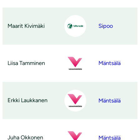
Maarit Kivimäki
Sipoo
Liisa Tamminen
Mäntsälä
Erkki Laukkanen
Mäntsälä
Juha Okkonen
Mäntsälä