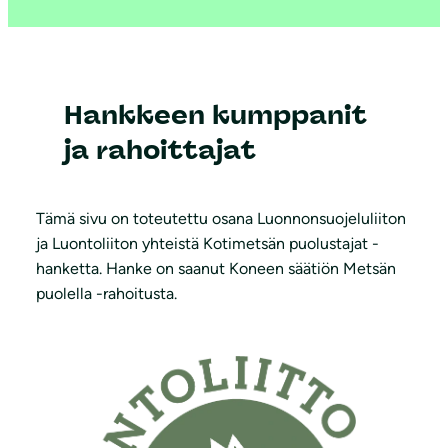
Hankkeen kumppanit
ja rahoittajat
Tämä sivu on toteutettu osana Luonnonsuojeluliiton
ja Luontoliiton yhteistä Kotimetsän puolustajat -
hanketta. Hanke on saanut Koneen säätiön Metsän
puolella -rahoitusta.