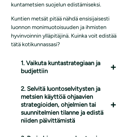
kuntametsien suojelun edistämiseksi.
Kuntien metsät pitää nähdä ensisijaisesti
luonnon monimuotoisuuden ja ihmisten
hyvinvoinnin ylläpitäjinä. Kuinka voit edistää
tätä kotikunnassasi?
1. Vaikuta kuntastrategiaan ja
budjettiin
2. Selvitä luontoselvitysten ja
metsien käyttöä ohjaavien
strategioiden, ohjelmien tai
suunnitelmien tilanne ja edistä
niiden päivittämistä