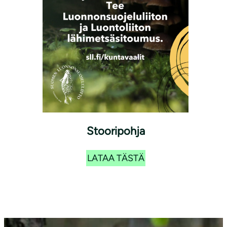
Stooripohja
LATAA TÄSTÄ