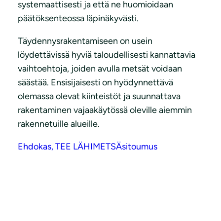
systemaattisesti ja että ne huomioidaan
päätöksenteossa läpinäkyvästi.
Täydennysrakentamiseen on usein
löydettävissä hyviä taloudellisesti kannattavia
vaihtoehtoja, joiden avulla metsät voidaan
säästää. Ensisijaisesti on hyödynnettävä
olemassa olevat kiinteistöt ja suunnattava
rakentaminen vajaakäytössä oleville aiemmin
rakennetuille alueille.
Ehdokas, TEE LÄHIMETSÄsitoumus