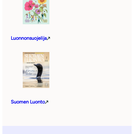
Luonnonsuojelija
Suomen Luonto