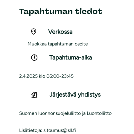
Tapahtuman tiedot
Verkossa
Muokkaa tapahtuman osoite
Tapahtuma-aika
2.4.2025 klo 06:00-23:45
Järjestävä yhdistys
Suomen luonnonsuojeluliitto ja Luontoliitto
Lisätietoja: sitoumus@sll.fi