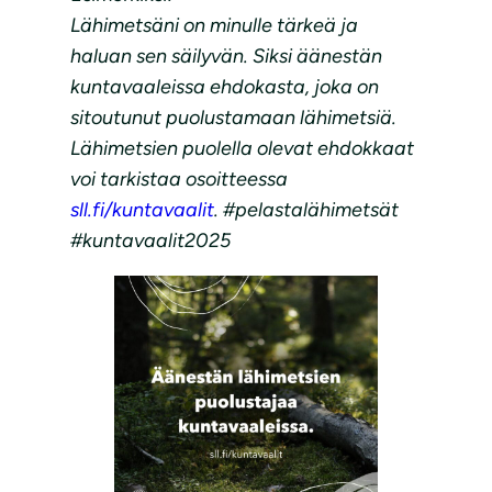
Lähimetsäni on minulle tärkeä ja
haluan sen säilyvän. Siksi äänestän
kuntavaaleissa ehdokasta, joka on
sitoutunut puolustamaan lähimetsiä.
Lähimetsien puolella olevat ehdokkaat
voi tarkistaa osoitteessa
sll.fi/kuntavaalit
. #pelastalähimetsät
#kuntavaalit2025