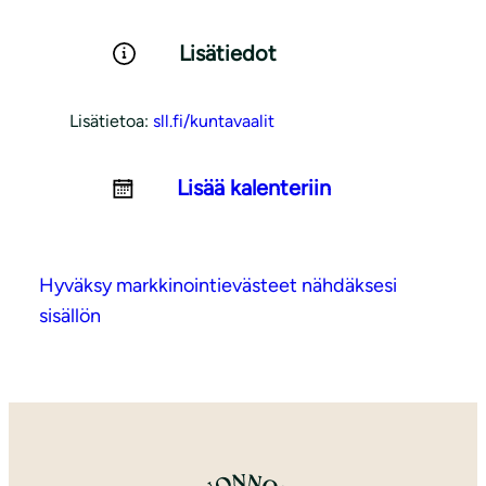
Lisätiedot
Lisätietoa:
sll.fi/kuntavaalit
Lisää kalenteriin
Hyväksy markkinointievästeet nähdäksesi
sisällön