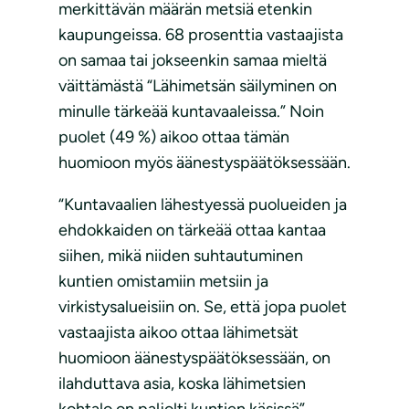
merkittävän määrän metsiä etenkin
kaupungeissa. 68 prosenttia vastaajista
on samaa tai jokseenkin samaa mieltä
väittämästä “Lähimetsän säilyminen on
minulle tärkeää kuntavaaleissa.” Noin
puolet (49 %) aikoo ottaa tämän
huomioon myös äänestyspäätöksessään.
“Kuntavaalien lähestyessä puolueiden ja
ehdokkaiden on tärkeää ottaa kantaa
siihen, mikä niiden suhtautuminen
kuntien omistamiin metsiin ja
virkistysalueisiin on. Se, että jopa puolet
vastaajista aikoo ottaa lähimetsät
huomioon äänestyspäätöksessään, on
ilahduttava asia, koska lähimetsien