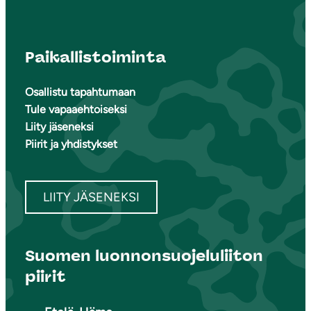
Paikallistoiminta
Osallistu tapahtumaan
Tule vapaaehtoiseksi
Liity jäseneksi
Piirit ja yhdistykset
LIITY JÄSENEKSI
Suomen luonnonsuojeluliiton
piirit