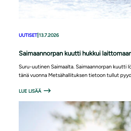
|
UUTISET
13.7.2026
Saimaannorpan kuutti hukkui laittomaan
Suru-uutinen Saimaalta. Saimaannorpan kuutti löy
tänä vuonna Metsähallituksen tietoon tullut pyyd
LUE LISÄÄ