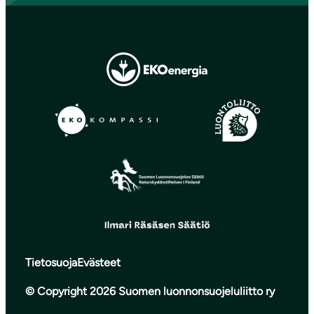
Tietosuoja
Evästeet
© Copyright 2026 Suomen luonnonsuojeluliitto ry