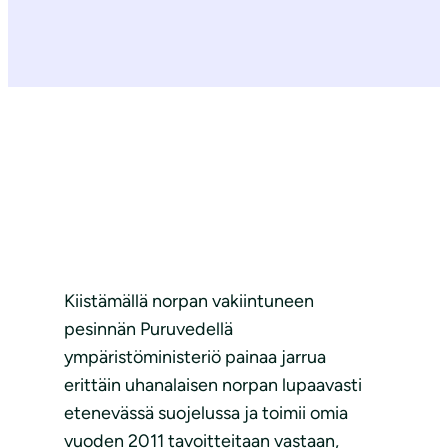
Kiistämällä norpan vakiintuneen
pesinnän Puruvedellä
ympäristöministeriö painaa jarrua
erittäin uhanalaisen norpan lupaavasti
etenevässä suojelussa ja toimii omia
vuoden 2011 tavoitteitaan vastaan,