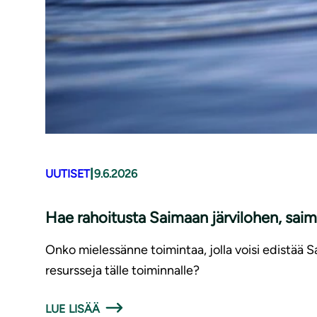
|
UUTISET
9.6.2026
Hae rahoitusta Saimaan järvilohen, saim
Onko mielessänne toimintaa, jolla voisi edistää 
resursseja tälle toiminnalle?
LUE LISÄÄ