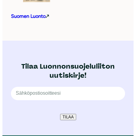
Suomen Luonto
Tilaa Luonnonsuojeluliiton
uutiskirje!
TILAA