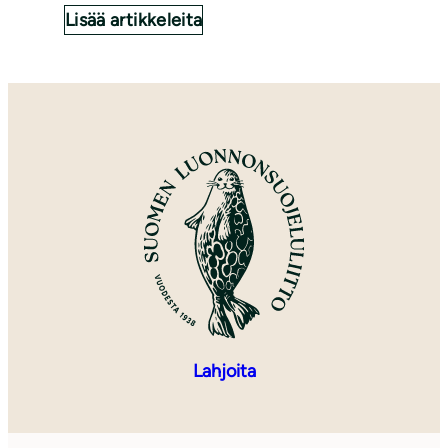
Lisää artikkeleita
Lahjoita