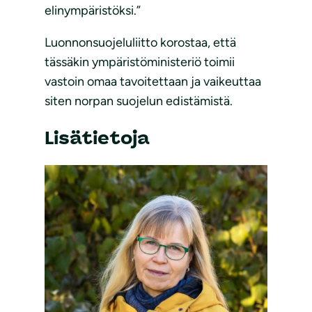
elinympäristöksi.”
Luonnonsuojeluliitto korostaa, että
tässäkin ympäristöministeriö toimii
vastoin omaa tavoitettaan ja vaikeuttaa
siten norpan suojelun edistämistä.
Lisätietoja