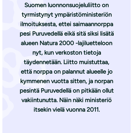
Suomen luonnonsuojeluliitto on
tyrmistynyt ympäristöministeriön
ilmoituksesta, ettei saimaannorppa
pesi Puruvedellä eikä sitä siksi lisätä
alueen Natura 2000 -lajiluetteloon
nyt, kun verkoston tietoja
täydennetään. Liitto muistuttaa,
että norppa on palannut alueelle jo
kymmenen vuotta sitten, ja norpan
pesintä Puruvedellä on pitkään ollut
vakiintunutta. Näin näki ministeriö
itsekin vielä vuonna 2011.