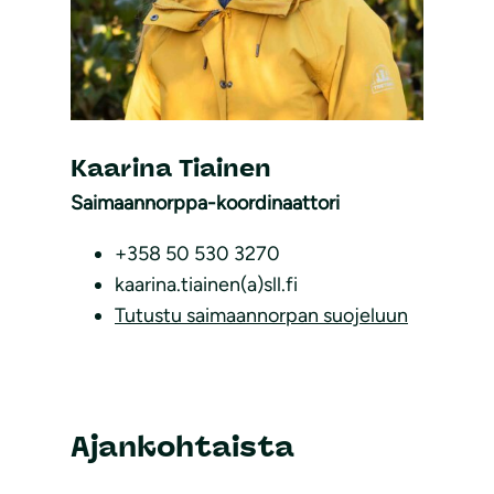
Kaarina Tiainen
Saimaannorppa-koordinaattori
+358 50 530 3270
kaarina.tiainen(a)sll.fi
Tutustu saimaannorpan suojeluun
Ajankohtaista