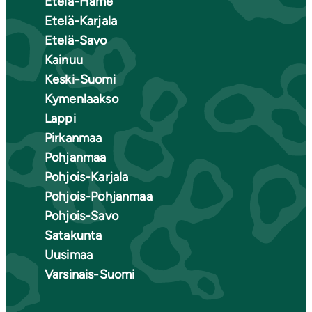
Etelä-Häme
Etelä-Karjala
Etelä-Savo
Kainuu
Keski-Suomi
Kymenlaakso
Lappi
Pirkanmaa
Pohjanmaa
Pohjois-Karjala
Pohjois-Pohjanmaa
Pohjois-Savo
Satakunta
Uusimaa
Varsinais-Suomi