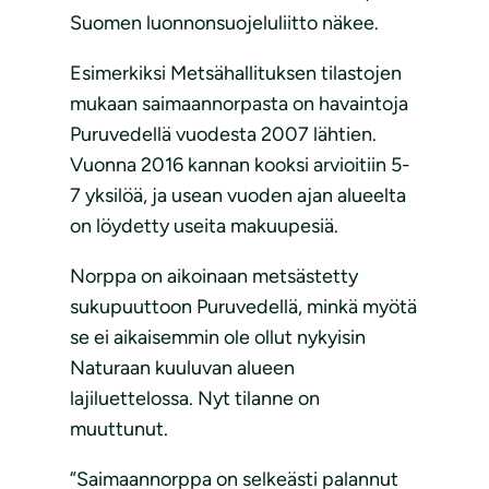
Suomen luonnonsuojeluliitto näkee.
Esimerkiksi Metsähallituksen tilastojen
mukaan saimaannorpasta on havaintoja
Puruvedellä vuodesta 2007 lähtien.
Vuonna 2016 kannan kooksi arvioitiin 5-
7 yksilöä, ja usean vuoden ajan alueelta
on löydetty useita makuupesiä.
Norppa on aikoinaan metsästetty
sukupuuttoon Puruvedellä, minkä myötä
se ei aikaisemmin ole ollut nykyisin
Naturaan kuuluvan alueen
lajiluettelossa. Nyt tilanne on
muuttunut.
”Saimaannorppa on selkeästi palannut