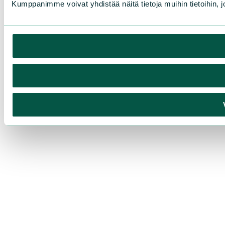
Kumppanimme voivat yhdistää näitä tietoja muihin tietoihin, joi