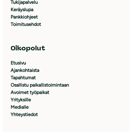
Tukijapalvelu
Keräyslupa
Pankkiohjeet
Toimitusehdot
Oikopolut
Etusivu
Ajankohtaista
Tapahtumat
Osallistu paikallistoimintaan
Avoimet työpaikat
Yrityksille
Medialle
Yhteystiedot