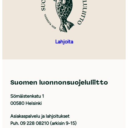
Lahjoita
Suomen luonnonsuojeluliitto
Sörnäistenkatu 1
00580 Helsinki
Asiakaspalvelu ja lahjoitukset
Puh. 09 228 08210 (arkisin 9-15)