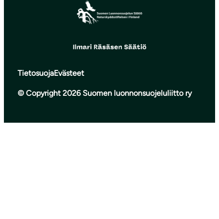
Tietosuoja
Evästeet
© Copyright 2026 Suomen luonnonsuojeluliitto ry