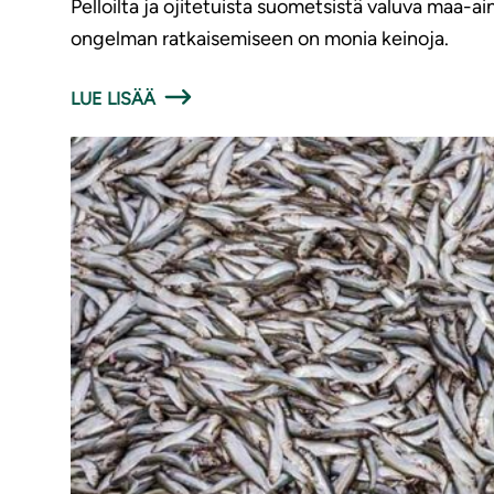
Pelloilta ja ojitetuista suometsistä valuva maa-ai
ongelman ratkaisemiseen on monia keinoja.
LUE LISÄÄ