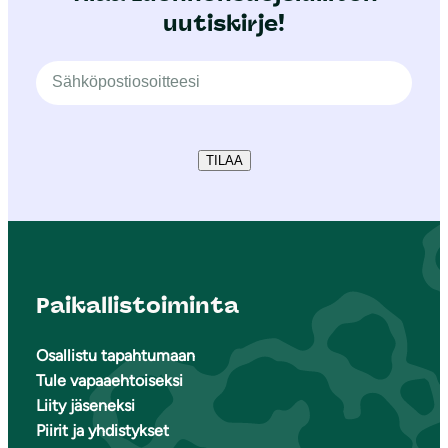
uutiskirje!
TILAA
Paikallistoiminta
Osallistu tapahtumaan
Tule vapaaehtoiseksi
Liity jäseneksi
Piirit ja yhdistykset