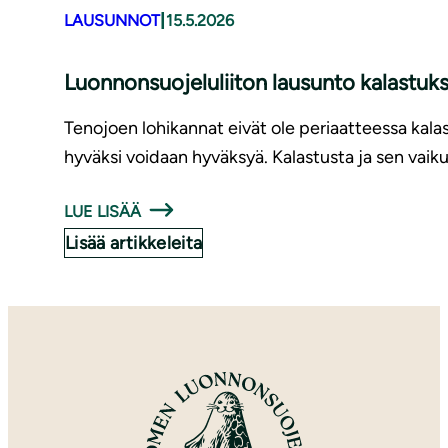
|
LAUSUNNOT
15.5.2026
Luonnonsuojeluliiton lausunto kalastuk
Tenojoen lohikannat eivät ole periaatteessa kalas
hyväksi voidaan hyväksyä. Kalastusta ja sen vaiku
LUE LISÄÄ
Lisää artikkeleita