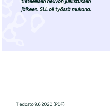
tieteellisen neuvon julkistuksen
jälkeen. SLL oli työssä mukana.
Tiedosto 9.6.2020 (PDF)