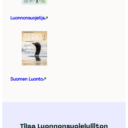
Luonnonsuojelija
Suomen Luonto
Tilaa Luonnonsuojeluliiton