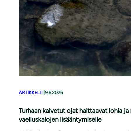
|
ARTIKKELIT
9.6.2026
Turhaan kaivetut ojat haittaavat lohia j
vaelluskalojen lisääntymiselle