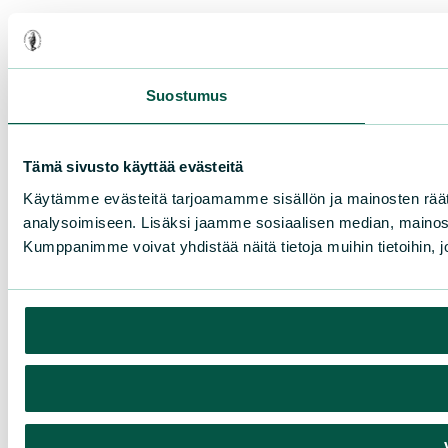
Suostumus
Tämä sivusto käyttää evästeitä
Käytämme evästeitä tarjoamamme sisällön ja mainosten rää
analysoimiseen. Lisäksi jaamme sosiaalisen median, mainosa
Kumppanimme voivat yhdistää näitä tietoja muihin tietoihin, joi