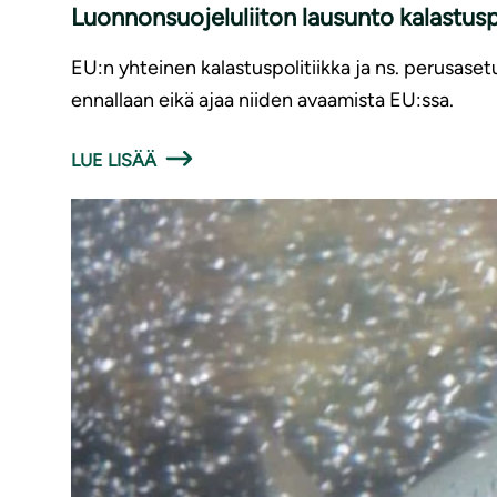
Luonnonsuojeluliiton lausunto kalastusp
EU:n yhteinen kalastuspolitiikka ja ns. perusaset
ennallaan eikä ajaa niiden avaamista EU:ssa.
LUE LISÄÄ