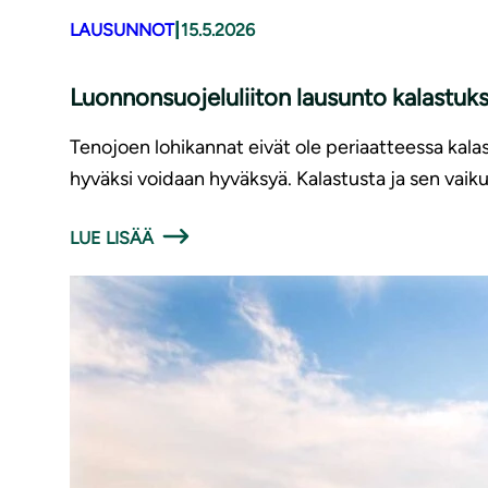
|
LAUSUNNOT
15.5.2026
Luonnonsuojeluliiton lausunto kalastuk
Tenojoen lohikannat eivät ole periaatteessa kalas
hyväksi voidaan hyväksyä. Kalastusta ja sen vaiku
LUE LISÄÄ