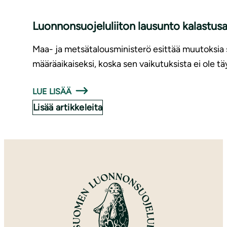
Luonnonsuojeluliiton lausunto kalastu
Maa- ja metsätalousministerö esittää muutoksia s
määräaikaiseksi, koska sen vaikutuksista ei ole t
LUE LISÄÄ
Lisää artikkeleita