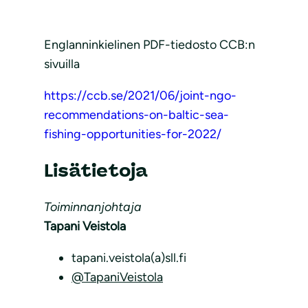
Englanninkielinen PDF-tiedosto CCB:n
sivuilla
https://ccb.se/2021/06/joint-ngo-
recommendations-on-baltic-sea-
fishing-opportunities-for-2022/
Lisätietoja
Toiminnanjohtaja
Tapani Veistola
tapani.veistola(a)sll.fi
@TapaniVeistola