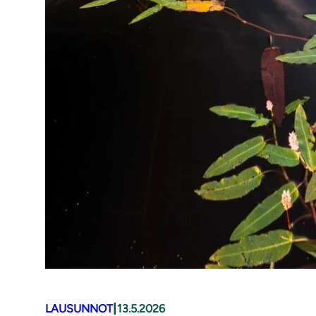
|
LAUSUNNOT
13.5.2026