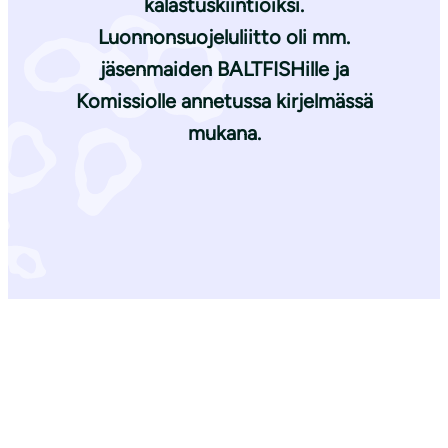
kalastuskiintiöiksi.
Luonnonsuojeluliitto oli mm.
jäsenmaiden BALTFISHille ja
Komissiolle annetussa kirjelmässä
mukana.