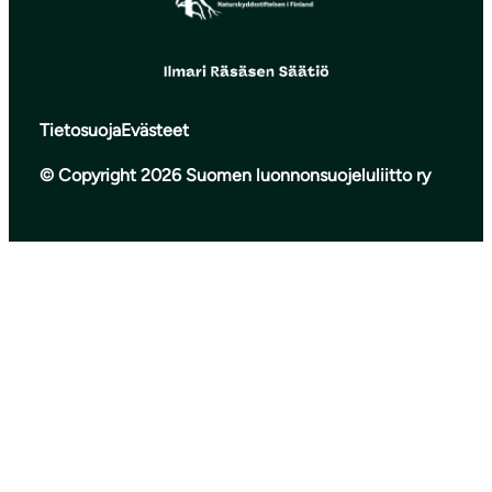
Tietosuoja
Evästeet
© Copyright 2026 Suomen luonnonsuojeluliitto ry