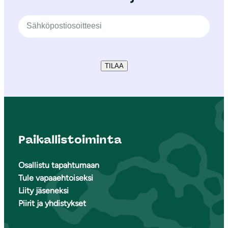
TILAA
Paikallistoiminta
Osallistu tapahtumaan
Tule vapaaehtoiseksi
Liity jäseneksi
Piirit ja yhdistykset