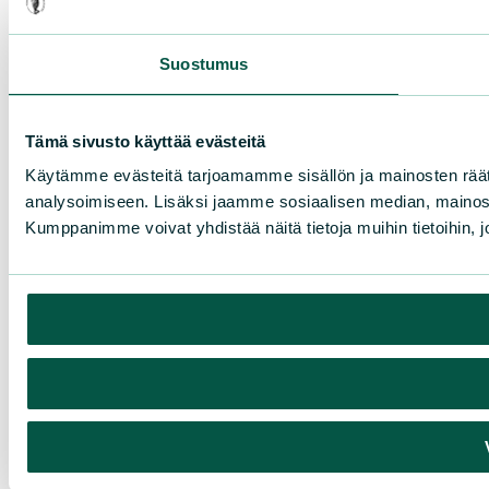
Suostumus
Tämä sivusto käyttää evästeitä
Käytämme evästeitä tarjoamamme sisällön ja mainosten rää
analysoimiseen. Lisäksi jaamme sosiaalisen median, mainosa
Kumppanimme voivat yhdistää näitä tietoja muihin tietoihin, joi