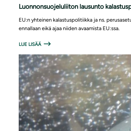
Luonnonsuojeluliiton lausunto kalastusp
EU:n yhteinen kalastuspolitiikka ja ns. perusaset
ennallaan eikä ajaa niiden avaamista EU:ssa.
LUE LISÄÄ