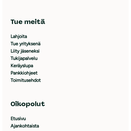
Tue meitä
Lahjoita
Tue yrityksenä
Liity jäseneksi
Tukijapalvelu
Keräyslupa
Pankkiohjeet
Toimitusehdot
Oikopolut
Etusivu
Ajankohtaista