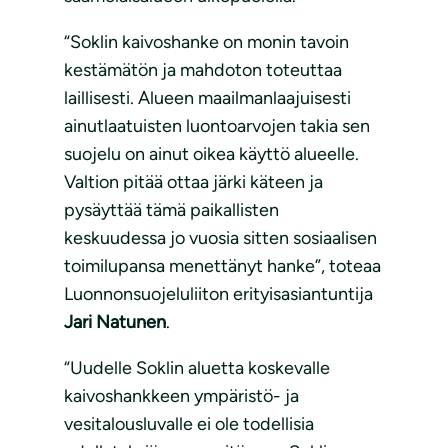
“Soklin kaivoshanke on monin tavoin
kestämätön ja mahdoton toteuttaa
laillisesti. Alueen maailmanlaajuisesti
ainutlaatuisten luontoarvojen takia sen
suojelu on ainut oikea käyttö alueelle.
Valtion pitää ottaa järki käteen ja
pysäyttää tämä paikallisten
keskuudessa jo vuosia sitten sosiaalisen
toimilupansa menettänyt hanke”, toteaa
Luonnonsuojeluliiton erityisasiantuntija
Jari Natunen
.
“Uudelle Soklin aluetta koskevalle
kaivoshankkeen ympäristö- ja
vesitalousluvalle ei ole todellisia