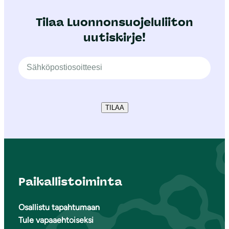
Tilaa Luonnonsuojeluliiton
uutiskirje!
TILAA
Paikallistoiminta
Osallistu tapahtumaan
Tule vapaaehtoiseksi