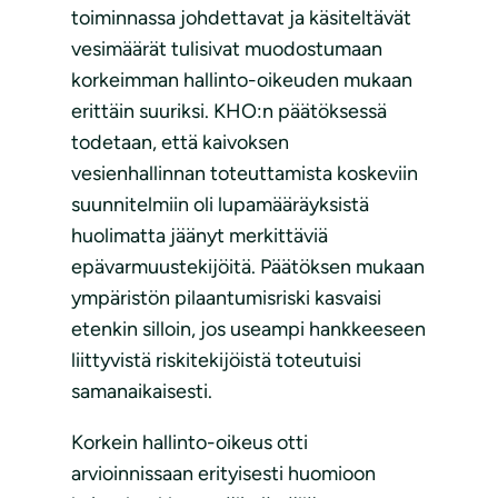
toiminnassa johdettavat ja käsiteltävät
vesimäärät tulisivat muodostumaan
korkeimman hallinto-oikeuden mukaan
erittäin suuriksi. KHO:n päätöksessä
todetaan, että kaivoksen
vesienhallinnan toteuttamista koskeviin
suunnitelmiin oli lupamääräyksistä
huolimatta jäänyt merkittäviä
epävarmuustekijöitä. Päätöksen mukaan
ympäristön pilaantumisriski kasvaisi
etenkin silloin, jos useampi hankkeeseen
liittyvistä riskitekijöistä toteutuisi
samanaikaisesti.
Korkein hallinto-oikeus otti
arvioinnissaan erityisesti huomioon