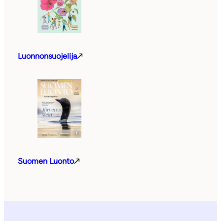
Luonnonsuojelija
Suomen Luonto