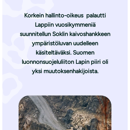
Korkein hallinto-oikeus palautti
Lappiin vuosikymmeniä
suunnitellun Soklin kaivoshankkeen
ympäristöluvan uudelleen
käsiteltäväksi. Suomen
luonnonsuojeluliiton Lapin piiri oli
yksi muutoksenhakijoista.