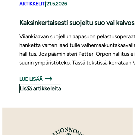
|
ARTIKKELIT
21.5.2026
Kaksinkertaisesti suojeltu suo vai kaivos
Viiankiaavan suojellun aapasuon pelastusoperaati
hanketta varten laaditulle vaihemaakuntakaaval
hallitus. Jos pääministeri Petteri Orpon hallitus
suurin ympäristöteko. Tässä tekstissä kerrataan V
LUE LISÄÄ
Lisää artikkeleita