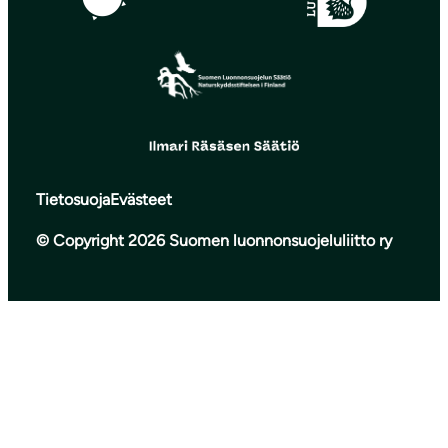
Tietosuoja
Evästeet
© Copyright 2026 Suomen luonnonsuojeluliitto ry