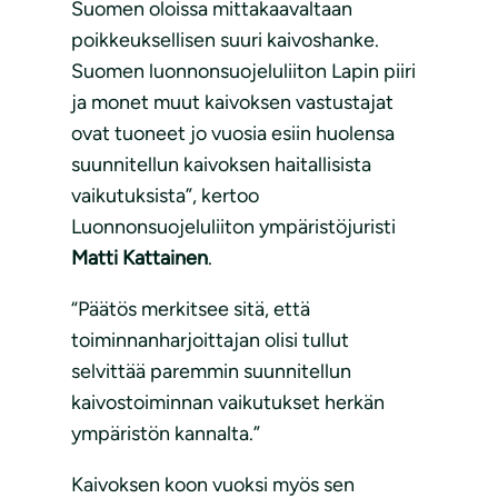
Suomen oloissa mittakaavaltaan
poikkeuksellisen suuri kaivoshanke.
Suomen luonnonsuojeluliiton Lapin piiri
ja monet muut kaivoksen vastustajat
ovat tuoneet jo vuosia esiin huolensa
suunnitellun kaivoksen haitallisista
vaikutuksista”, kertoo
Luonnonsuojeluliiton ympäristöjuristi
Matti Kattainen
.
“Päätös merkitsee sitä, että
toiminnanharjoittajan olisi tullut
selvittää paremmin suunnitellun
kaivostoiminnan vaikutukset herkän
ympäristön kannalta.”
Kaivoksen koon vuoksi myös sen