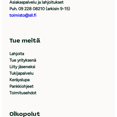
Asiakaspalvelu ja lahjoitukset
Puh. 09 228 08210 (arkisin 9-15)
toimisto@sll.fi
Tue meitä
Lahjoita
Tue yrityksenä
Liity jäseneksi
Tukijapalvelu
Keräyslupa
Pankkiohjeet
Toimitusehdot
Oikopolut