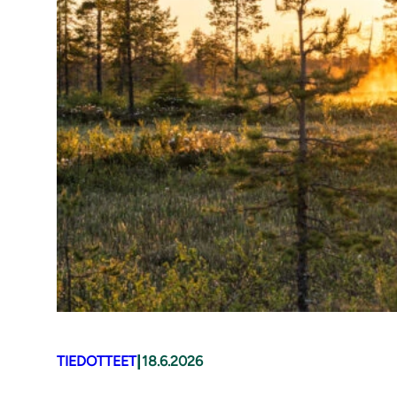
|
TIEDOTTEET
18.6.2026