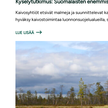
Kyselytutkimus: Suomalaisten enemmistö 
Kaivosyhtiöt etsivät malmeja ja suunnittelevat ka
hyväksy kaivostoimintaa luonnonsuojelualueilla, 
LUE LISÄÄ