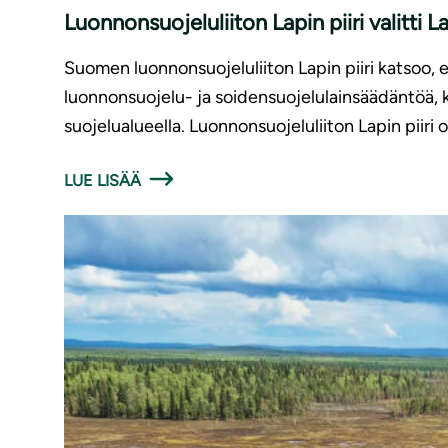
Luonnonsuojeluliiton Lapin piiri valitti 
Suomen luonnonsuojeluliiton Lapin piiri katsoo, ett
luonnonsuojelu- ja soidensuojelulainsäädäntöä, k
suojelualueella. Luonnonsuojeluliiton Lapin piiri
LUE LISÄÄ