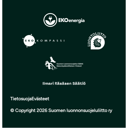
Tietosuoja
Evästeet
© Copyright 2026 Suomen luonnonsuojeluliitto ry