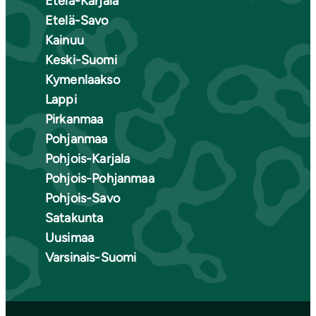
Etelä-Karjala
Etelä-Savo
Kainuu
Keski-Suomi
Kymenlaakso
Lappi
Pirkanmaa
Pohjanmaa
Pohjois-Karjala
Pohjois-Pohjanmaa
Pohjois-Savo
Satakunta
Uusimaa
Varsinais-Suomi