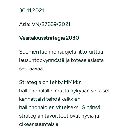
30.11.2021
Asia: VN/27669/2021
Vesitalousstrategia 2030
Suomen luonnonsuojeluliitto kiittää
lausuntopyynnöstä ja toteaa asiasta
seuraavaa.
Strategia on tehty MMM:n
hallinnonalalle, mutta nykyään sellaiset
kannattaisi tehdä kaikkien
hallinnonalojen yhteiseksi. Sinänsä
strategian tavoitteet ovat hyviä ja
oikeansuuntaisia.