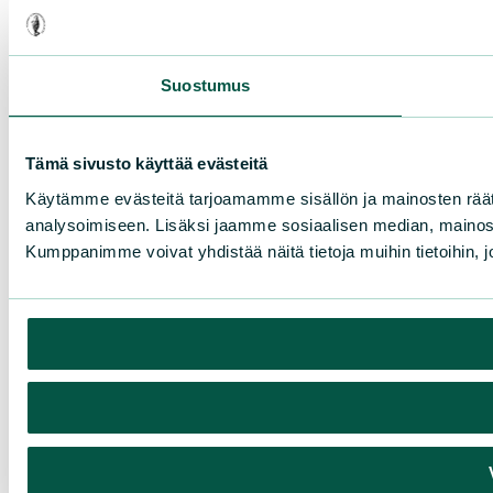
Suostumus
Tämä sivusto käyttää evästeitä
Käytämme evästeitä tarjoamamme sisällön ja mainosten rää
analysoimiseen. Lisäksi jaamme sosiaalisen median, mainosa
Kumppanimme voivat yhdistää näitä tietoja muihin tietoihin, joi