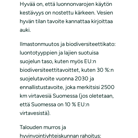
Hyvää on, että luonnonvarojen käytön
kestävyys on nostettu kärkeen. Vesien
hyvän tilan tavoite kannattaa kirjoittaa
auki.
Ilmastonmuutos ja biodiversiteettikato:
luontotyyppien ja lajien suotuisa
suojelun taso, kuten myös EU:n
biodiversiteettitavoittet, kuten 30 %:n
suojelutavoite vuonna 2030 ja
ennallistustavoite, joka merkitsisi 2500
km virtavesiä Suomessa (jos oletetaan,
että Suomessa on 10 % EU:n
virtavesistä).
Talouden murros ja
hyvinvointiyhteiskunnan rahoitus: