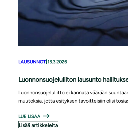
|
LAUSUNNOT
13.3.2026
Luonnonsuojeluliiton lausunto hallituks
Luonnonsuojeluliitto ei kannata väärään suuntaa
muutoksia, jotta esityksen tavoitteisiin olisi tosia
LUE LISÄÄ
Lisää artikkeleita