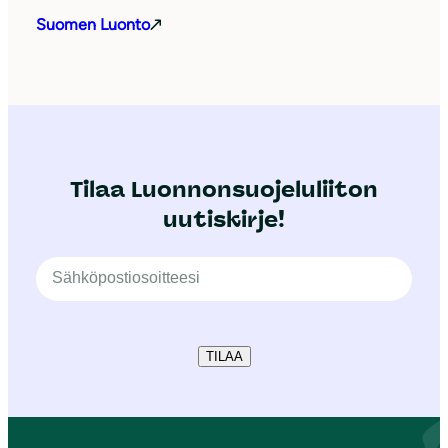
Suomen Luonto
Tilaa Luonnonsuojeluliiton
uutiskirje!
TILAA