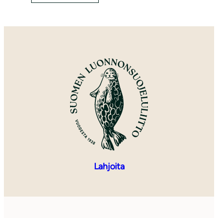
Lahjoita