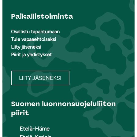
Paikallistoiminta
Osallistu tapahtumaan
Tule vapaaehtoiseksi
Liity jäseneksi
Piirit ja yhdistykset
LIITY JÄSENEKSI
Suomen luonnonsuojeluliiton
piirit
Etelä-Häme