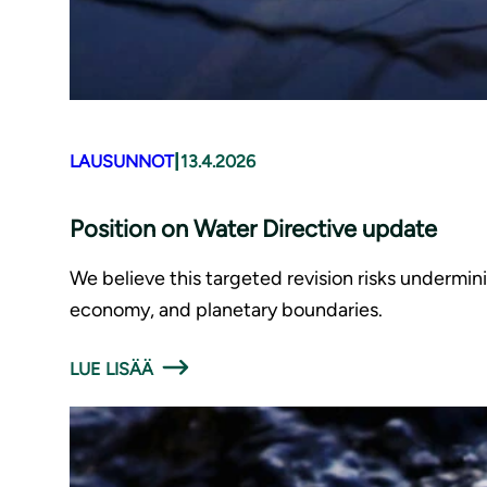
|
LAUSUNNOT
13.4.2026
Position on Water Directive update
We believe this targeted revision risks undermin
economy, and planetary boundaries.
LUE LISÄÄ