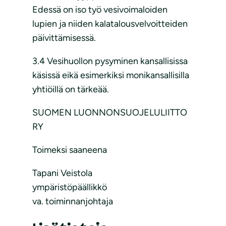
Edessä on iso työ vesivoimaloiden
lupien ja niiden kalatalousvelvoitteiden
päivittämisessä.
3.4 Vesihuollon pysyminen kansallisissa
käsissä eikä esimerkiksi monikansallisilla
yhtiöillä on tärkeää.
SUOMEN LUONNONSUOJELULIITTO
RY
Toimeksi saaneena
Tapani Veistola
ympäristöpäällikkö
va. toiminnanjohtaja