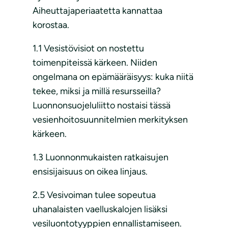
Aiheuttajaperiaatetta kannattaa
korostaa.
1.1 Vesistövisiot on nostettu
toimenpiteissä kärkeen. Niiden
ongelmana on epämääräisyys: kuka niitä
tekee, miksi ja millä resursseilla?
Luonnonsuojeluliitto nostaisi tässä
vesienhoitosuunnitelmien merkityksen
kärkeen.
1.3 Luonnonmukaisten ratkaisujen
ensisijaisuus on oikea linjaus.
2.5 Vesivoiman tulee sopeutua
uhanalaisten vaelluskalojen lisäksi
vesiluontotyyppien ennallistamiseen.