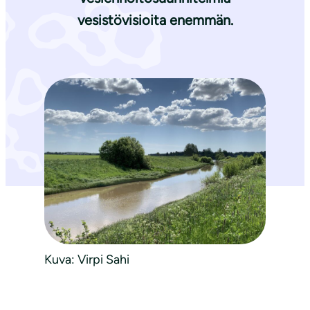
vesistövisioita enemmän.
Kuva: Virpi Sahi