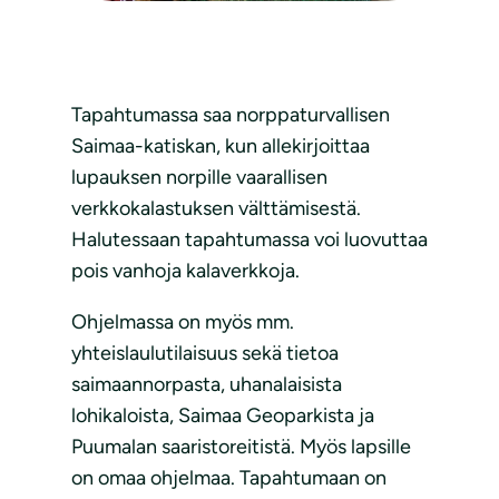
Tapahtumassa saa norppaturvallisen
Saimaa-katiskan, kun allekirjoittaa
lupauksen norpille vaarallisen
verkkokalastuksen välttämisestä.
Halutessaan tapahtumassa voi luovuttaa
pois vanhoja kalaverkkoja.
Ohjelmassa on myös mm.
yhteislaulutilaisuus sekä tietoa
saimaannorpasta, uhanalaisista
lohikaloista, Saimaa Geoparkista ja
Puumalan saaristoreitistä. Myös lapsille
on omaa ohjelmaa. Tapahtumaan on