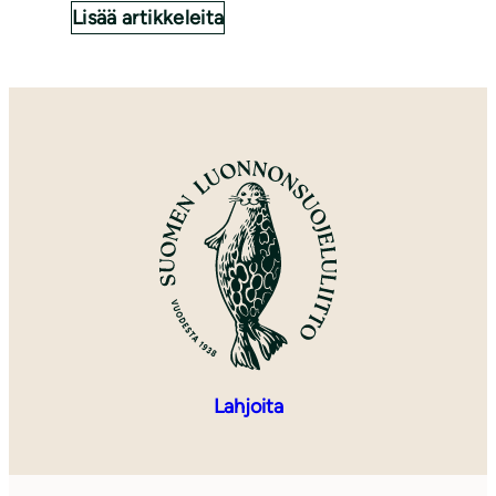
Lisää artikkeleita
Lahjoita