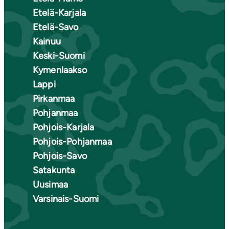
Etelä-Karjala
Etelä-Savo
Kainuu
Keski-Suomi
Kymenlaakso
Lappi
Pirkanmaa
Pohjanmaa
Pohjois-Karjala
Pohjois-Pohjanmaa
Pohjois-Savo
Satakunta
Uusimaa
Varsinais-Suomi