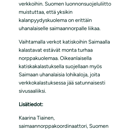
verkkoihin. Suomen luonnonsuojeluliitto
muistuttaa, että yksikin
kalanpyydyskuolema on erittäin
uhanalaiselle saimaannorpalle liikaa.
Vaihtamalla verkot katiskoihin Saimaalla
kalastavat estävät monta turhaa
norppakuolemaa. Oikeanlaisella
katiskakalastuksella suojellaan myös
Saimaan uhanalaisia lohikaloja, joita
verkkokalastuksessa jää satunnaisesti
sivusaaliiksi.
Lisätiedot:
Kaarina Tiainen,
saimaannorppakoordinaattori, Suomen