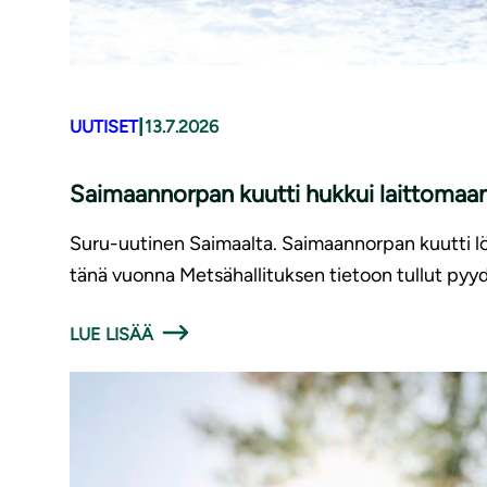
|
UUTISET
13.7.2026
Saimaannorpan kuutti hukkui laittomaan
Suru-uutinen Saimaalta. Saimaannorpan kuutti löy
tänä vuonna Metsähallituksen tietoon tullut pyyd
LUE LISÄÄ