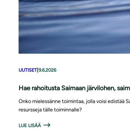
|
UUTISET
9.6.2026
Hae rahoitusta Saimaan järvilohen, saim
Onko mielessänne toimintaa, jolla voisi edistää 
resursseja tälle toiminnalle?
LUE LISÄÄ