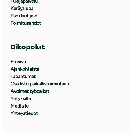
Tukijapalvelu
Keräyslupa
Pankkiohjeet
Toimitusehdot
Oikopolut
Etusivu
Ajankohtaista
Tapahtumat
Osallistu paikallistoimintaan
Avoimet työpaikat
Yrityksille
Medialle
Yhteystiedot