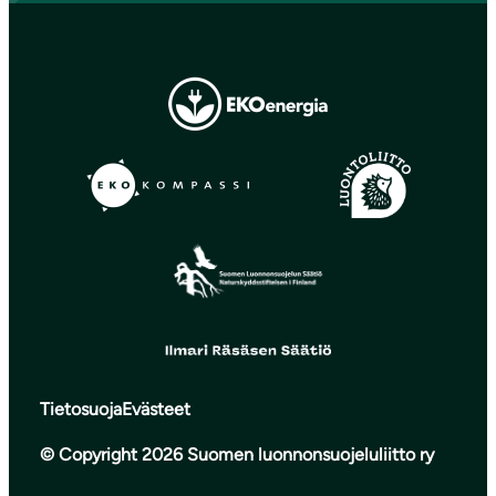
Tietosuoja
Evästeet
© Copyright 2026 Suomen luonnonsuojeluliitto ry