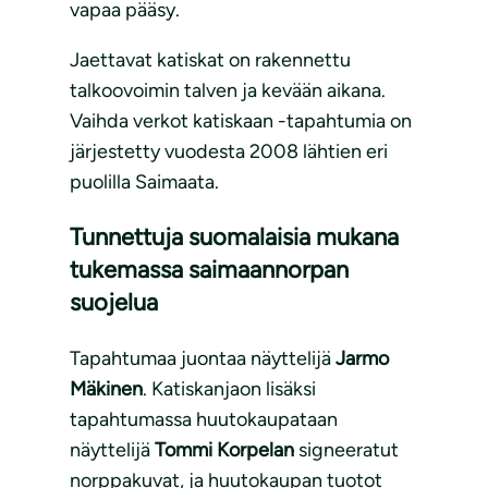
vapaa pääsy.
Jaettavat katiskat on rakennettu
talkoovoimin talven ja kevään aikana.
Vaihda verkot katiskaan -tapahtumia on
järjestetty vuodesta 2008 lähtien eri
puolilla Saimaata.
Tunnettuja suomalaisia mukana
tukemassa saimaannorpan
suojelua
Tapahtumaa juontaa näyttelijä
Jarmo
Mäkinen
. Katiskanjaon lisäksi
tapahtumassa huutokaupataan
näyttelijä
Tommi Korpelan
signeeratut
norppakuvat, ja huutokaupan tuotot