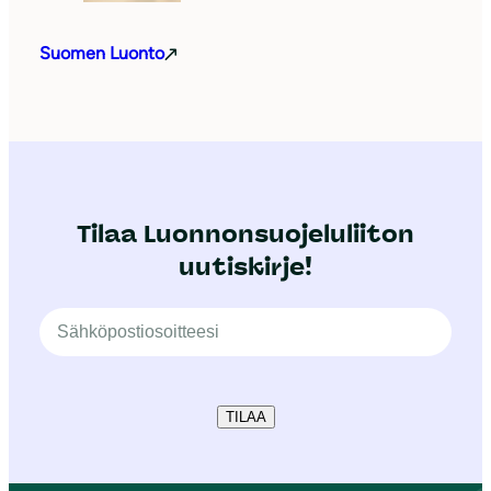
Suomen Luonto
Tilaa Luonnonsuojeluliiton
uutiskirje!
TILAA