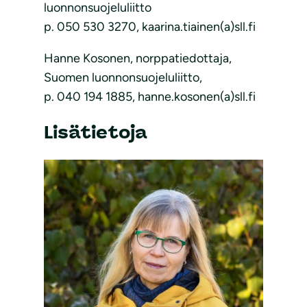
luonnonsuojeluliitto
p. 050 530 3270, kaarina.tiainen(a)sll.fi
Hanne Kosonen, norppatiedottaja,
Suomen luonnonsuojeluliitto,
p. 040 194 1885, hanne.kosonen(a)sll.fi
Lisätietoja