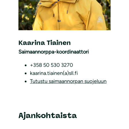
Kaarina Tiainen
Saimaannorppa-koordinaattori
+358 50 530 3270
kaarina.tiainen(a)sll.fi
Tutustu saimaannorpan suojeluun
Ajankohtaista