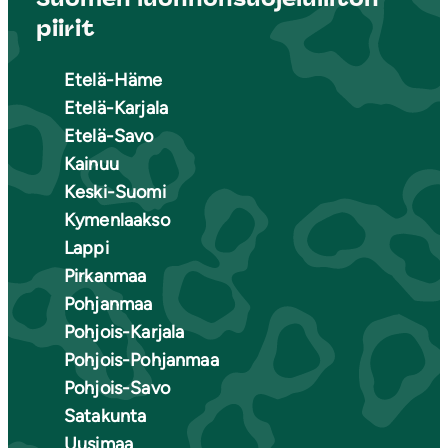
piirit
Etelä-Häme
Etelä-Karjala
Etelä-Savo
Kainuu
Keski-Suomi
Kymenlaakso
Lappi
Pirkanmaa
Pohjanmaa
Pohjois-Karjala
Pohjois-Pohjanmaa
Pohjois-Savo
Satakunta
Uusimaa