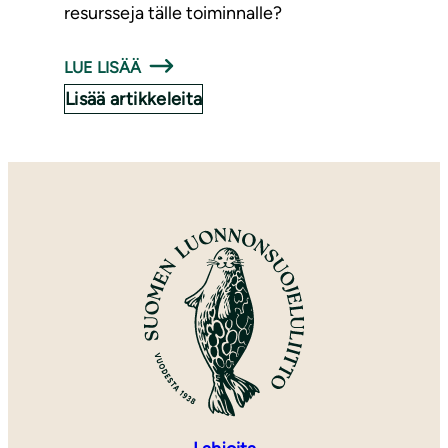
resursseja tälle toiminnalle?
LUE LISÄÄ
Lisää artikkeleita