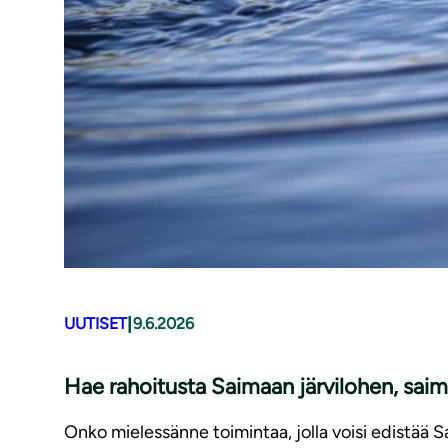
|
UUTISET
9.6.2026
Hae rahoitusta Saimaan järvilohen, saim
Onko mielessänne toimintaa, jolla voisi edistää 