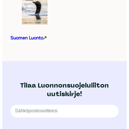
Suomen Luonto
Tilaa Luonnonsuojeluliiton
uutiskirje!