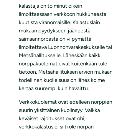
kalastaja on toiminut oikein
ilmoittaessaan verkkoon hukkuneesta
kuutista viranomaisille. Kalastuslain
mukaan pyydykseen jääneestä
saimaannorpasta on viipymättä
ilmoitettava Luonnonvarakeskukselle tai
Metsähallitukselle. Läheskään kaikki
norppakuolemat eivät kuitenkaan tule
tietoon. Metsähallituksen arvion mukaan
todellinen kuolleisuus on lähes kolme
kertaa suurempi kuin havaittu.
Verkkokuolemat ovat edelleen norppien
suurin yksittäinen kuolinsyy. Vaikka
keväiset rajoitukset ovat ohi,
verkkokalastus ei silti ole norpan