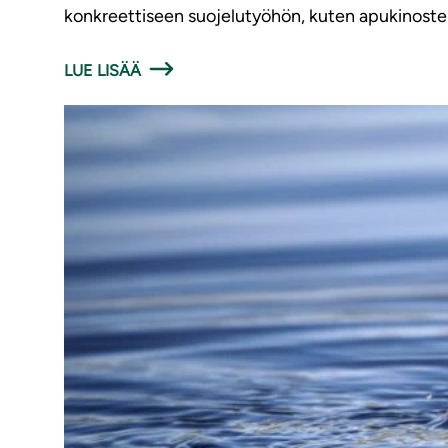
konkreettiseen suojelutyöhön, kuten apukinoste
LUE LISÄÄ