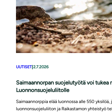
|
UUTISET
2.7.2026
Saimaannorpan suojelutyötä voi tukea m
Luonnonsuojeluliitolle
Saimaannorppia elää luonnossa alle 550 yksilöä,
luonnonsuojeluliiton ja Raikastamon yhteistyö t