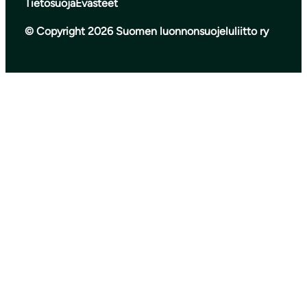
Tietosuoja
Evästeet
© Copyright 2026 Suomen luonnonsuojeluliitto ry