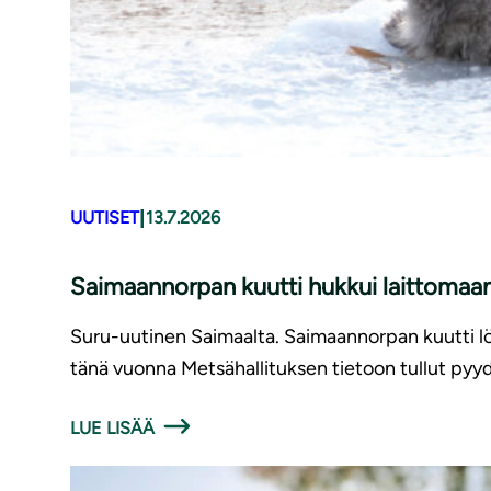
|
UUTISET
13.7.2026
Saimaannorpan kuutti hukkui laittomaan
Suru-uutinen Saimaalta. Saimaannorpan kuutti löy
tänä vuonna Metsähallituksen tietoon tullut pyyd
LUE LISÄÄ