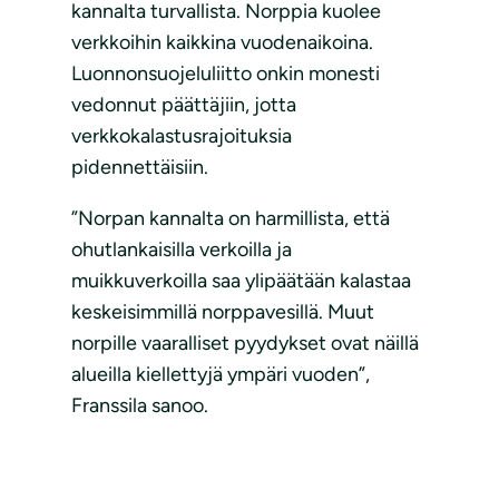
kannalta turvallista. Norppia kuolee
verkkoihin kaikkina vuodenaikoina.
Luonnonsuojeluliitto onkin monesti
vedonnut päättäjiin, jotta
verkkokalastusrajoituksia
pidennettäisiin.
”Norpan kannalta on harmillista, että
ohutlankaisilla verkoilla ja
muikkuverkoilla saa ylipäätään kalastaa
keskeisimmillä norppavesillä. Muut
norpille vaaralliset pyydykset ovat näillä
alueilla kiellettyjä ympäri vuoden”,
Franssila sanoo.