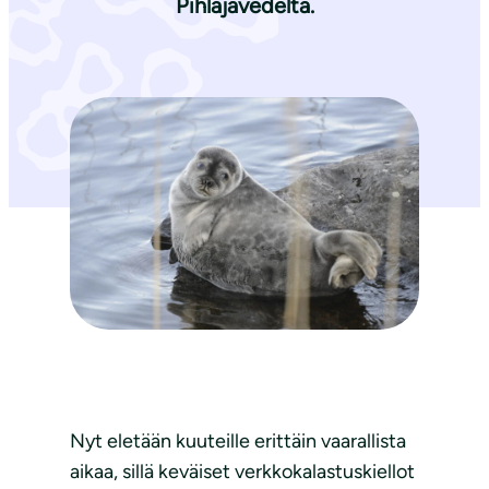
Pihlajavedeltä.
Nyt eletään kuuteille erittäin vaarallista
aikaa, sillä keväiset verkkokalastuskiellot