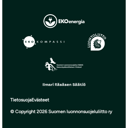
Tietosuoja
Evästeet
© Copyright 2026 Suomen luonnonsuojeluliitto ry