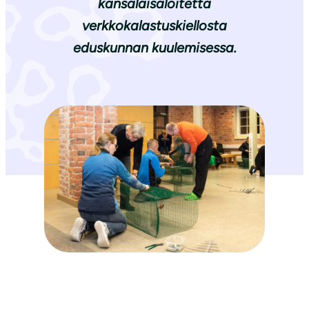
kansalaisaloitetta
verkkokalastuskiellosta
eduskunnan kuulemisessa.