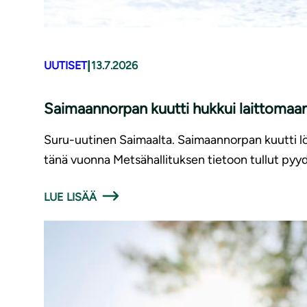
|
UUTISET
13.7.2026
Saimaannorpan kuutti hukkui laittomaan
Suru-uutinen Saimaalta. Saimaannorpan kuutti löy
tänä vuonna Metsähallituksen tietoon tullut pyyd
LUE LISÄÄ