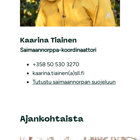
Kaarina Tiainen
Saimaannorppa-koordinaattori
+358 50 530 3270
kaarina.tiainen(a)sll.fi
Tutustu saimaannorpan suojeluun
Ajankohtaista