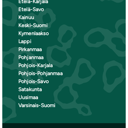
Etelä-Karjala
Etelä-Savo
Kainuu
Keski-Suomi
Kymenlaakso
Lappi
Pirkanmaa
Pohjanmaa
Pohjois-Karjala
Pohjois-Pohjanmaa
Pohjois-Savo
Satakunta
Uusimaa
Varsinais-Suomi