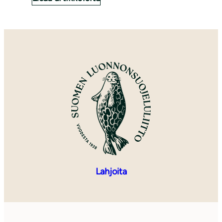
Lahjoita