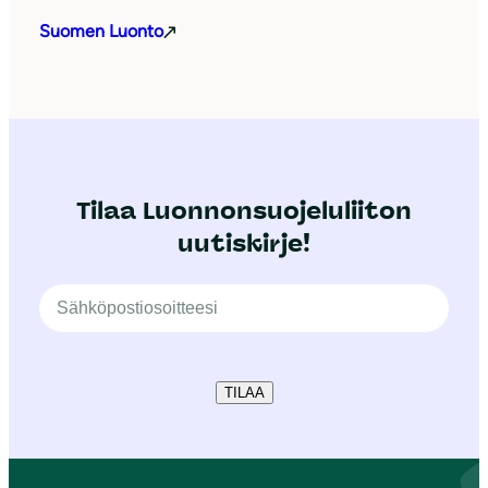
Suomen Luonto
Tilaa Luonnonsuojeluliiton
uutiskirje!
TILAA