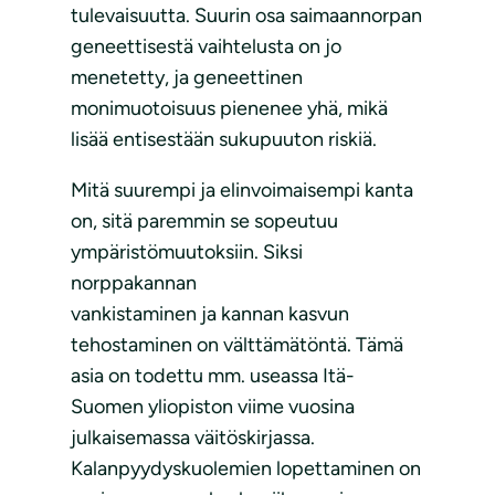
tulevaisuutta. Suurin osa saimaannorpan
geneettisestä vaihtelusta on jo
menetetty, ja geneettinen
monimuotoisuus pienenee yhä, mikä
lisää entisestään sukupuuton riskiä.
Mitä suurempi ja elinvoimaisempi kanta
on, sitä paremmin se sopeutuu
ympäristömuutoksiin. Siksi
norppakannan
vankistaminen ja kannan kasvun
tehostaminen on välttämätöntä. Tämä
asia on todettu mm. useassa Itä-
Suomen yliopiston viime vuosina
julkaisemassa väitöskirjassa.
Kalanpyydyskuolemien lopettaminen on