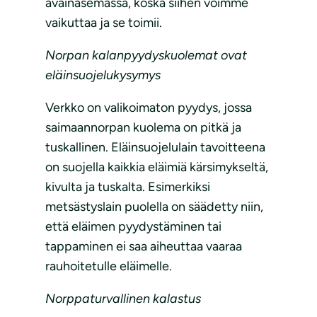
avainasemassa, koska siihen voimme
vaikuttaa ja se toimii.
Norpan kalanpyydyskuolemat ovat
eläinsuojelukysymys
Verkko on valikoimaton pyydys, jossa
saimaannorpan kuolema on pitkä ja
tuskallinen. Eläinsuojelulain tavoitteena
on suojella kaikkia eläimiä kärsimykseltä,
kivulta ja tuskalta. Esimerkiksi
metsästyslain puolella on säädetty niin,
että eläimen pyydystäminen tai
tappaminen ei saa aiheuttaa vaaraa
rauhoitetulle eläimelle.
Norppaturvallinen kalastus