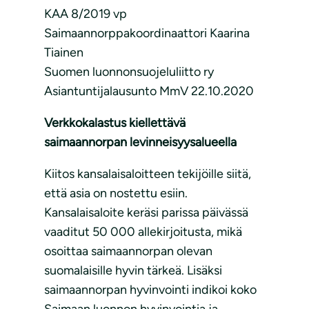
KAA 8/2019 vp
Saimaannorppakoordinaattori Kaarina
Tiainen
Suomen luonnonsuojeluliitto ry
Asiantuntijalausunto MmV 22.10.2020
Verkkokalastus kiellettävä
saimaannorpan levinneisyysalueella
Kiitos kansalaisaloitteen tekijöille siitä,
että asia on nostettu esiin.
Kansalaisaloite keräsi parissa päivässä
vaaditut 50 000 allekirjoitusta, mikä
osoittaa saimaannorpan olevan
suomalaisille hyvin tärkeä. Lisäksi
saimaannorpan hyvinvointi indikoi koko