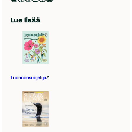
Lue lisää
Luonnonsuojelija