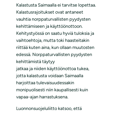
Kalastusta Saimaalla ei tarvitse lopettaa.
Kalastusrajoitukset ovat antaneet
vauhtia norppaturvallisten pyydysten
kehittämiseen ja käyttöönottoon.
Kehitystyössä on saatu hyviä tuloksia ja
vaihtoehtoja, mutta toki haasteitakin
riittää kuten aina, kun ollaan muutosten
edessä. Norppaturvallisten pyydysten
kehittämistä täytyy
jatkaa ja niiden käyttöönottoa tukea,
jotta kalastusta voidaan Saimaalla
harjoittaa tulevaisuudessakin
monipuolisesti niin kaupallisesti kuin
vapaa-ajan harrastuksena.
Luonnonsuojeluliitto katsoo, että