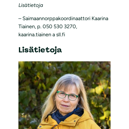
Lisätietoja
– Saimaannorppakoordinaattori Kaarina
Tiainen, p. 050 530 3270,
kaarina.tiainen a sll.fi
Lisätietoja