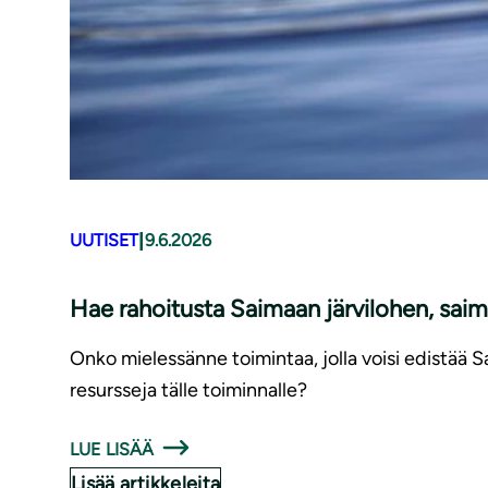
|
UUTISET
9.6.2026
Hae rahoitusta Saimaan järvilohen, saim
Onko mielessänne toimintaa, jolla voisi edistää 
resursseja tälle toiminnalle?
LUE LISÄÄ
Lisää artikkeleita