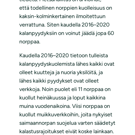
että todellinen norppien kuolleisuus on
kaksin-kolminkertainen ilmoitettuun
verrattuna. Siten kaudella 2016–2020
kalanpyydyksiin on voinut jäädä jopa 60
norppaa.
Kaudella 2016–2020 tietoon tulleista
kalanpyydyskuolemista lähes kaikki ovat
olleet kuutteja ja nuoria yksilöitä, ja
lähes kaikki pyydykset ovat olleet
verkkoja. Noin puolet eli 11 norppaa on
kuollut heinäkuussa ja loput kaikkina
muina vuodenaikoina. Viisi norppaa on
kuollut muikkuverkkoihin, joita nykyiset
saimaannorpan suojelua varten säädetyt
kalastusrajoitukset eivät koske lainkaan.