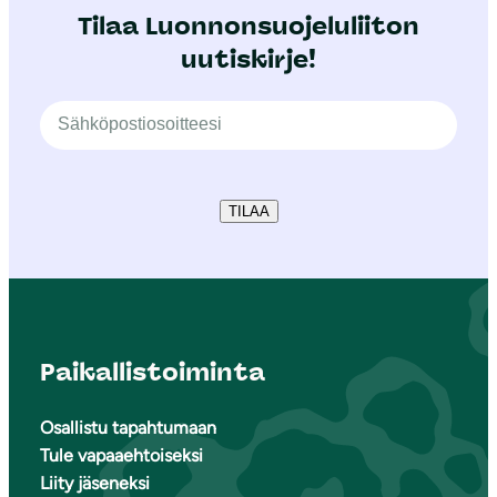
Tilaa Luonnonsuojeluliiton
uutiskirje!
TILAA
Paikallistoiminta
Osallistu tapahtumaan
Tule vapaaehtoiseksi
Liity jäseneksi