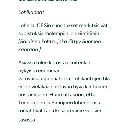
Lohi
kannat
Lohella ICESin suositukset merkitsisivät
supistuksia molempiin lohikiintiöihin.
[Salainen kohta, joka liittyy Suomen
kantaan.]
Asiassa tulee korostaa kuitenkin
nykyistä enemmän
varovaisuusperiaatetta. Lohikantojen tila
ei ole vieläkään riittävän hyvä kiintiöiden
nostamiseen. Huomattakoon, että
Tornionjoen ja Simojoen lohennousu
romahtivat tänä kesänä viime vuosien
1
tasosta
.