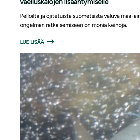
vaelluskalojen lisääntymiselle
Pelloilta ja ojitetuista suometsistä valuva maa-ai
ongelman ratkaisemiseen on monia keinoja.
LUE LISÄÄ