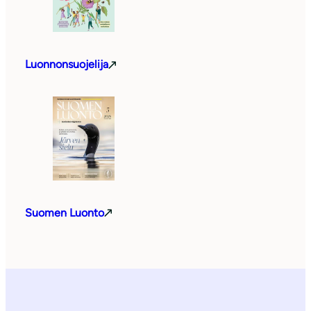
Luonnonsuojelija
Suomen Luonto