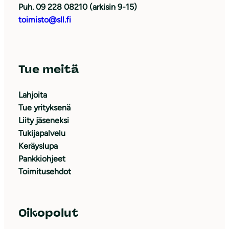
Puh. 09 228 08210 (arkisin 9-15)
toimisto@sll.fi
Tue meitä
Lahjoita
Tue yrityksenä
Liity jäseneksi
Tukijapalvelu
Keräyslupa
Pankkiohjeet
Toimitusehdot
Oikopolut