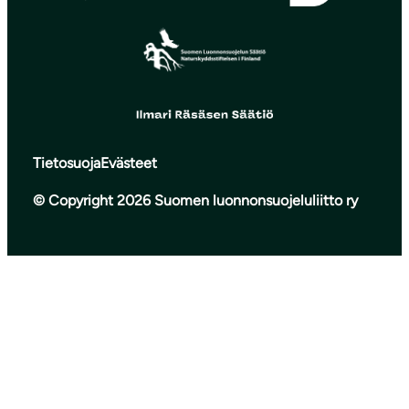
Tietosuoja
Evästeet
© Copyright 2026 Suomen luonnonsuojeluliitto ry