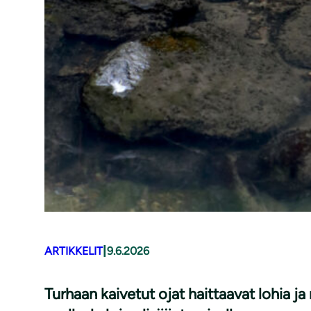
|
ARTIKKELIT
9.6.2026
Turhaan kaivetut ojat haittaavat lohia j