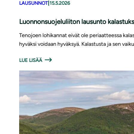
|
LAUSUNNOT
15.5.2026
Luonnonsuojeluliiton lausunto kalastuk
Tenojoen lohikannat eivät ole periaatteessa kalas
hyväksi voidaan hyväksyä. Kalastusta ja sen vaiku
LUE LISÄÄ