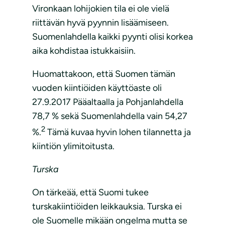
Vironkaan lohijokien tila ei ole vielä
riittävän hyvä pyynnin lisäämiseen.
Suomenlahdella kaikki pyynti olisi korkea
aika kohdistaa istukkaisiin.
Huomattakoon, että Suomen tämän
vuoden kiintiöiden käyttöaste oli
27.9.2017 Pääaltaalla ja Pohjanlahdella
78,7 % sekä Suomenlahdella vain 54,27
2
%.
Tämä kuvaa hyvin lohen tilannetta ja
kiintiön ylimitoitusta.
Turska
On tärkeää, että Suomi tukee
turskakiintiöiden leikkauksia. Turska ei
ole Suomelle mikään ongelma mutta se