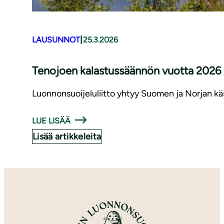
|
LAUSUNNOT
25.3.2026
Tenojoen kalastussäännön vuotta 2026
Luonnonsuoijeluliitto yhtyy Suomen ja Norjan käs
LUE LISÄÄ
Lisää artikkeleita