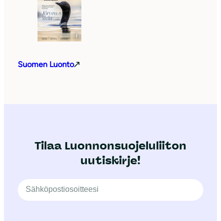
Suomen Luonto
Tilaa Luonnonsuojeluliiton
uutiskirje!