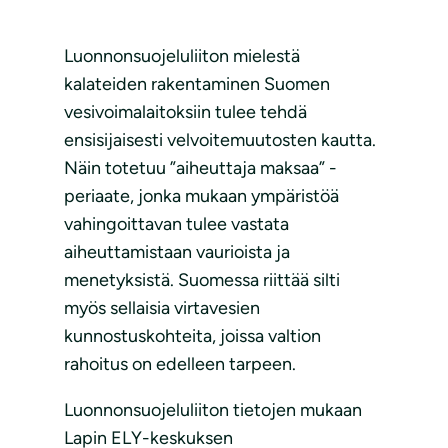
Luonnonsuojeluliiton mielestä
kalateiden rakentaminen Suomen
vesivoimalaitoksiin tulee tehdä
ensisijaisesti velvoitemuutosten kautta.
Näin totetuu ”aiheuttaja maksaa” -
periaate, jonka mukaan ympäristöä
vahingoittavan tulee vastata
aiheuttamistaan vaurioista ja
menetyksistä. Suomessa riittää silti
myös sellaisia virtavesien
kunnostuskohteita, joissa valtion
rahoitus on edelleen tarpeen.
Luonnonsuojeluliiton tietojen mukaan
Lapin ELY-keskuksen