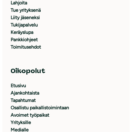
Lahjoita
Tue yrityksenä
Liity jäseneksi
Tukijapalvelu
Keräyslupa
Pankkiohjeet
Toimitusehdot
Oikopolut
Etusivu
Ajankohtaista
Tapahtumat
Osallistu paikallistoimintaan
Avoimet työpaikat
Yrityksille
Medialle