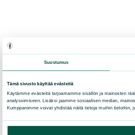
Suostumus
Tämä sivusto käyttää evästeitä
Käytämme evästeitä tarjoamamme sisällön ja mainosten rää
analysoimiseen. Lisäksi jaamme sosiaalisen median, mainosa
Kumppanimme voivat yhdistää näitä tietoja muihin tietoihin, joi