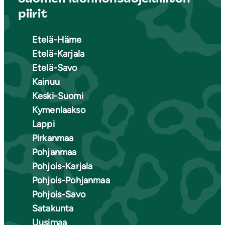
piirit
Etelä-Häme
Etelä-Karjala
Etelä-Savo
Kainuu
Keski-Suomi
Kymenlaakso
Lappi
Pirkanmaa
Pohjanmaa
Pohjois-Karjala
Pohjois-Pohjanmaa
Pohjois-Savo
Satakunta
Uusimaa