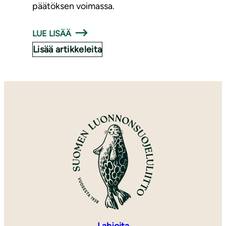
päätöksen voimassa.
LUE LISÄÄ
Lisää artikkeleita