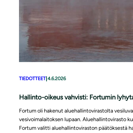
|
TIEDOTTEET
4.6.2026
Hallinto-oikeus vahvisti: Fortumin lyhyt
Fortum oli hakenut aluehallintovirastolta vesiluv
vesivoimalaitoksen lupaan. Aluehallintovirasto kui
Fortum valitti aluehallintoviraston päätöksestä ha