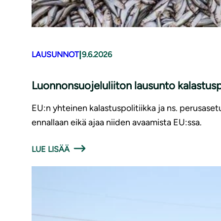
|
LAUSUNNOT
9.6.2026
Luonnonsuojeluliiton lausunto kalastusp
EU:n yhteinen kalastuspolitiikka ja ns. perusaset
ennallaan eikä ajaa niiden avaamista EU:ssa.
LUE LISÄÄ