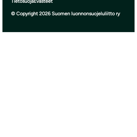
Tietosuoja
Evästeet
© Copyright 2026 Suomen luonnonsuojeluliitto ry