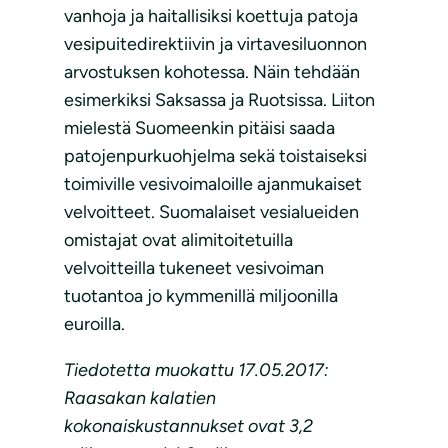
vanhoja ja haitallisiksi koettuja patoja
vesipuitedirektiivin ja virtavesiluonnon
arvostuksen kohotessa. Näin tehdään
esimerkiksi Saksassa ja Ruotsissa. Liiton
mielestä Suomeenkin pitäisi saada
patojenpurkuohjelma sekä toistaiseksi
toimiville vesivoimaloille ajanmukaiset
velvoitteet. Suomalaiset vesialueiden
omistajat ovat alimitoitetuilla
velvoitteilla tukeneet vesivoiman
tuotantoa jo kymmenillä miljoonilla
euroilla.
Tiedotetta muokattu 17.05.2017:
Raasakan kalatien
kokonaiskustannukset ovat 3,2