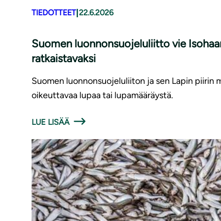
|
TIEDOTTEET
22.6.2026
Suomen luonnonsuojeluliitto vie Isohaa
ratkaistavaksi
Suomen luonnonsuojeluliiton ja sen Lapin piirin
oikeuttavaa lupaa tai lupamääräystä.
LUE LISÄÄ