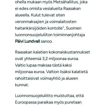
ohella mukaan myös Metsähallitus, joka
ei edes omista vesialueita Raasakan
alueella. Kulut tulevat siten
veronmaksajien ja voimalaitosten
haitankärsijöiden kontolle”, Suomen
luonnonsuojeluliiton toiminnanjohtaja
Päivi Lundvall
sanoo.
Raasakan kalatien kokonaiskustannukset
ovat yhteensä 3,2 miljoonaa euroa.
Valtio lupaa maksaa tästä kaksi
miljoonaa euroa. Valtion lisäksi kalatietä
rahoittaisivat voimayhtiö ja alueen
kunnat.
Luonnonsuojeluliitto muistuttaa, että
Euroopassa paraikaa myös puretaan