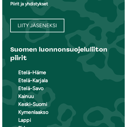
Piirit ja yhdistykset
LIITY JÄSENEKSI
Suomen luonnonsuojeluliiton
piirit
Etelä-Häme
Etelä-Karjala
Etelä-Savo
Kainuu
Keski-Suomi
Kymenlaakso
Lappi