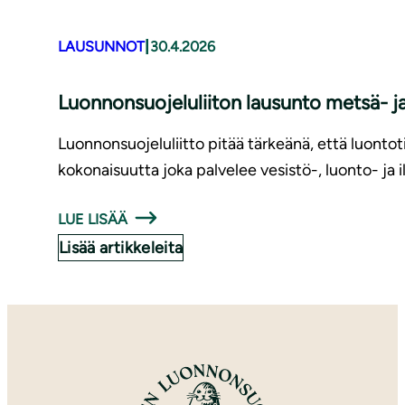
|
LAUSUNNOT
30.4.2026
Luonnonsuojeluliiton lausunto metsä- ja
Luonnonsuojeluliitto pitää tärkeänä, että luontot
kokonaisuutta joka palvelee vesistö-, luonto- ja
LUE LISÄÄ
Lisää artikkeleita