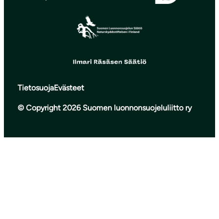
Tietosuoja
Evästeet
© Copyright 2026 Suomen luonnonsuojeluliitto ry