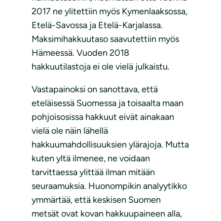
2017 ne ylitettiin myös Kymenlaaksossa,
Etelä-Savossa ja Etelä-Karjalassa.
Maksimihakkuutaso saavutettiin myös
Hämeessä. Vuoden 2018
hakkuutilastoja ei ole vielä julkaistu.
Vastapainoksi on sanottava, että
eteläisessä Suomessa ja toisaalta maan
pohjoisosissa hakkuut eivät ainakaan
vielä ole näin lähellä
hakkuumahdollisuuksien ylärajoja. Mutta
kuten yltä ilmenee, ne voidaan
tarvittaessa ylittää ilman mitään
seuraamuksia. Huonompikin analyytikko
ymmärtää, että keskisen Suomen
metsät ovat kovan hakkuupaineen alla,