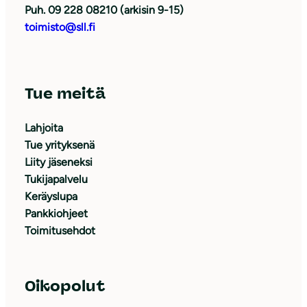
Puh. 09 228 08210 (arkisin 9-15)
toimisto@sll.fi
Tue meitä
Lahjoita
Tue yrityksenä
Liity jäseneksi
Tukijapalvelu
Keräyslupa
Pankkiohjeet
Toimitusehdot
Oikopolut