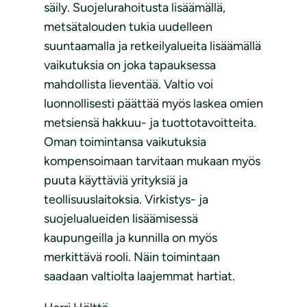
säily. Suojelurahoitusta lisäämällä,
metsätalouden tukia uudelleen
suuntaamalla ja retkeilyalueita lisäämällä
vaikutuksia on joka tapauksessa
mahdollista lieventää. Valtio voi
luonnollisesti päättää myös laskea omien
metsiensä hakkuu- ja tuottotavoitteita.
Oman toimintansa vaikutuksia
kompensoimaan tarvitaan mukaan myös
puuta käyttäviä yrityksiä ja
teollisuuslaitoksia. Virkistys- ja
suojelualueiden lisäämisessä
kaupungeilla ja kunnilla on myös
merkittävä rooli. Näin toimintaan
saadaan valtiolta laajemmat hartiat.