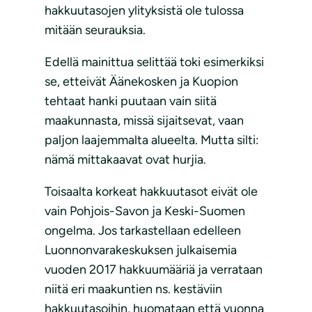
hakkuutasojen ylityksistä ole tulossa
mitään seurauksia.
Edellä mainittua selittää toki esimerkiksi
se, etteivät Äänekosken ja Kuopion
tehtaat hanki puutaan vain siitä
maakunnasta, missä sijaitsevat, vaan
paljon laajemmalta alueelta. Mutta silti:
nämä mittakaavat ovat hurjia.
Toisaalta korkeat hakkuutasot eivät ole
vain Pohjois-Savon ja Keski-Suomen
ongelma. Jos tarkastellaan edelleen
Luonnonvarakeskuksen julkaisemia
vuoden 2017 hakkuumääriä ja verrataan
niitä eri maakuntien ns. kestäviin
hakkuutasoihin, huomataan että vuonna