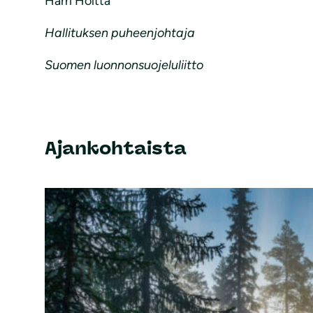
Harri Hölttä
Hallituksen puheenjohtaja
Suomen luonnonsuojeluliitto
Ajankohtaista