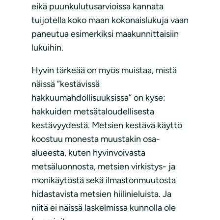
eikä puunkulutusarvioissa kannata
tuijotella koko maan kokonaislukuja vaan
paneutua esimerkiksi maakunnittaisiin
lukuihin.
Hyvin tärkeää on myös muistaa, mistä
näissä ”kestävissä
hakkuumahdollisuuksissa” on kyse:
hakkuiden metsätaloudellisesta
kestävyydestä. Metsien kestävä käyttö
koostuu monesta muustakin osa-
alueesta, kuten hyvinvoivasta
metsäluonnosta, metsien virkistys- ja
monikäytöstä sekä ilmastonmuutosta
hidastavista metsien hiilinieluista. Ja
niitä ei näissä laskelmissa kunnolla ole