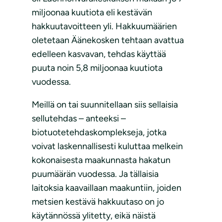
miljoonaa kuutiota eli kestävän
hakkuutavoitteen yli. Hakkuumäärien
oletetaan Äänekosken tehtaan avattua
edelleen kasvavan, tehdas käyttää
puuta noin 5,8 miljoonaa kuutiota
vuodessa.
Meillä on tai suunnitellaan siis sellaisia
sellutehdas – anteeksi –
biotuotetehdaskomplekseja, jotka
voivat laskennallisesti kuluttaa melkein
kokonaisesta maakunnasta hakatun
puumäärän vuodessa. Ja tällaisia
laitoksia kaavaillaan maakuntiin, joiden
metsien kestävä hakkuutaso on jo
käytännössä ylitetty, eikä näistä