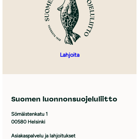
Lahjoita
Suomen luonnonsuojeluliitto
Sörnäistenkatu 1
00580 Helsinki
Asiakaspalvelu ja lahjoitukset