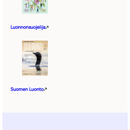
Luonnonsuojelija
Suomen Luonto