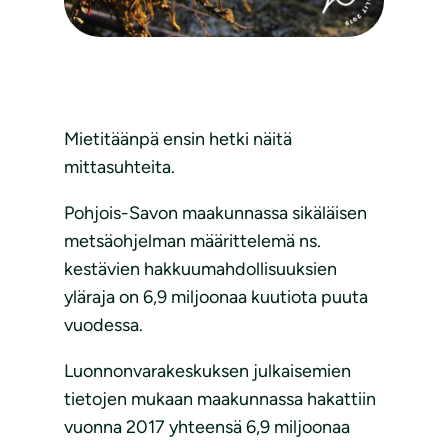
Mietitäänpä ensin hetki näitä
mittasuhteita.
Pohjois-Savon maakunnassa sikäläisen
metsäohjelman määrittelemä ns.
kestävien hakkuumahdollisuuksien
yläraja on 6,9 miljoonaa kuutiota puuta
vuodessa.
Luonnonvarakeskuksen julkaisemien
tietojen mukaan maakunnassa hakattiin
vuonna 2017 yhteensä 6,9 miljoonaa