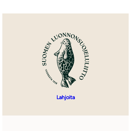
Lahjoita