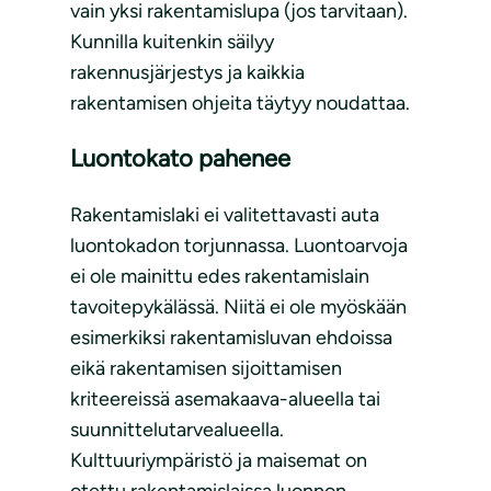
vain yksi rakentamislupa (jos tarvitaan).
Kunnilla kuitenkin säilyy
rakennusjärjestys ja kaikkia
rakentamisen ohjeita täytyy noudattaa.
Luontokato pahenee
Rakentamislaki ei valitettavasti auta
luontokadon torjunnassa. Luontoarvoja
ei ole mainittu edes rakentamislain
tavoitepykälässä. Niitä ei ole myöskään
esimerkiksi rakentamisluvan ehdoissa
eikä rakentamisen sijoittamisen
kriteereissä asemakaava-alueella tai
suunnittelutarvealueella.
Kulttuuriympäristö ja maisemat on