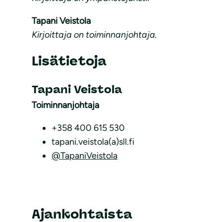
Tapani Veistola
Kirjoittaja on toiminnanjohtaja.
Lisätietoja
Tapani Veistola
Toiminnanjohtaja
+358 400 615 530
tapani.veistola(a)sll.fi
@TapaniVeistola
Ajankohtaista