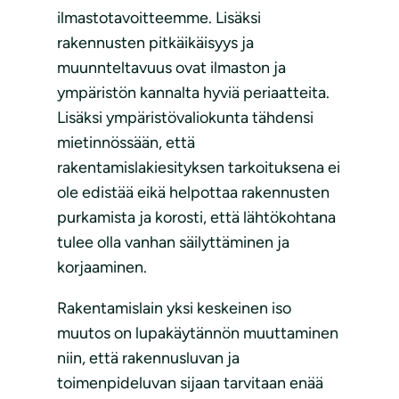
ilmastotavoitteemme. Lisäksi
rakennusten pitkäikäisyys ja
muunnteltavuus ovat ilmaston ja
ympäristön kannalta hyviä periaatteita.
Lisäksi ympäristövaliokunta tähdensi
mietinnössään, että
rakentamislakiesityksen tarkoituksena ei
ole edistää eikä helpottaa rakennusten
purkamista ja korosti, että lähtökohtana
tulee olla vanhan säilyttäminen ja
korjaaminen.
Rakentamislain yksi keskeinen iso
muutos on lupakäytännön muuttaminen
niin, että rakennusluvan ja
toimenpideluvan sijaan tarvitaan enää