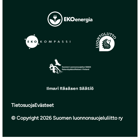
Tietosuoja
Evästeet
© Copyright 2026 Suomen luonnonsuojeluliitto ry