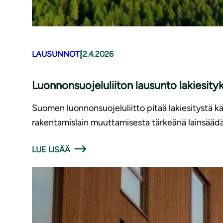
|
LAUSUNNOT
2.4.2026
Luonnonsuojeluliiton lausunto lakiesit
Suomen luonnonsuojeluliitto pitää lakiesitystä 
rakentamislain muuttamisesta tärkeänä lainsäädä
LUE LISÄÄ