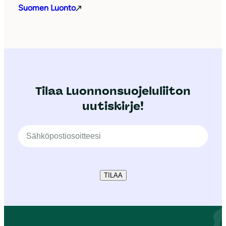
Suomen Luonto
Tilaa Luonnonsuojeluliiton
uutiskirje!
TILAA