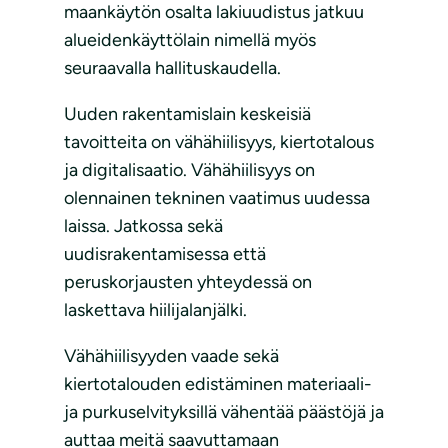
maankäytön osalta lakiuudistus jatkuu
alueidenkäyttölain nimellä myös
seuraavalla hallituskaudella.
Uuden rakentamislain keskeisiä
tavoitteita on vähähiilisyys, kiertotalous
ja digitalisaatio. Vähähiilisyys on
olennainen tekninen vaatimus uudessa
laissa. Jatkossa sekä
uudisrakentamisessa että
peruskorjausten yhteydessä on
laskettava hiilijalanjälki.
Vähähiilisyyden vaade sekä
kiertotalouden edistäminen materiaali-
ja purkuselvityksillä vähentää päästöjä ja
auttaa meitä saavuttamaan