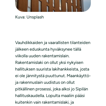
Kuva: Unsplash
Vauhdikkaiden ja vaarallisten tilanteiden
jälkeen eduskunta hyväksynee tällä
viikolla uuden rakentamislain.
Rakentamislaki on ollut yksi nykyisen
hallituksen suurista lakihankkeista, josta
ei ole jännitystä puuttunut. Maankäyttö-
ja rakennuslain uudistus on ollut
pitkällinen prosessi, joka alkoi jo Sipilän
hallituskaudella. Lopulta maaliin pääsi
kuitenkin vain rakentamislaki, ja