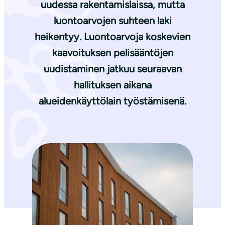
uudessa rakentamislaissa, mutta
luontoarvojen suhteen laki
heikentyy. Luontoarvoja koskevien
kaavoituksen pelisääntöjen
uudistaminen jatkuu seuraavan
hallituksen aikana
alueidenkäyttölain työstämisenä.