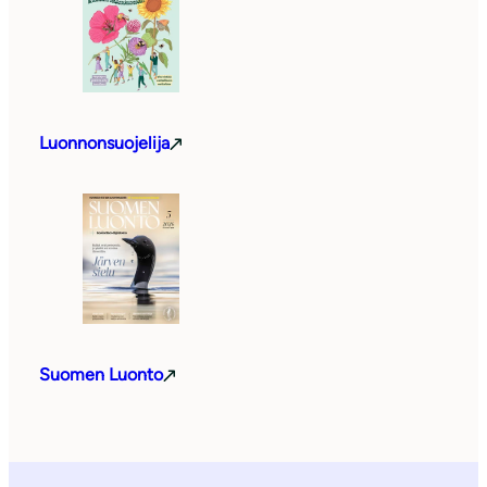
Luonnonsuojelija
Suomen Luonto