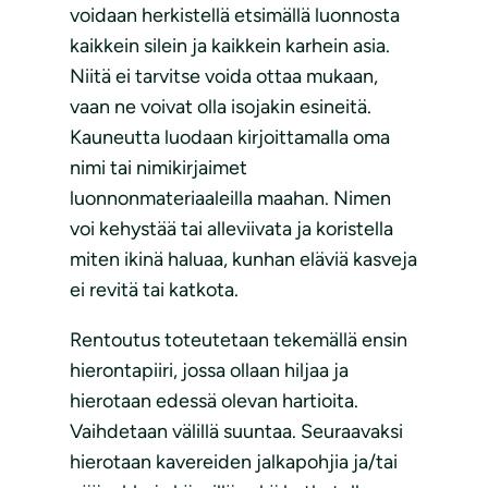
voidaan herkistellä etsimällä luonnosta
kaikkein silein ja kaikkein karhein asia.
Niitä ei tarvitse voida ottaa mukaan,
vaan ne voivat olla isojakin esineitä.
Kauneutta luodaan kirjoittamalla oma
nimi tai nimikirjaimet
luonnonmateriaaleilla maahan. Nimen
voi kehystää tai alleviivata ja koristella
miten ikinä haluaa, kunhan eläviä kasveja
ei revitä tai katkota.
Rentoutus toteutetaan tekemällä ensin
hierontapiiri, jossa ollaan hiljaa ja
hierotaan edessä olevan hartioita.
Vaihdetaan välillä suuntaa. Seuraavaksi
hierotaan kavereiden jalkapohjia ja/tai