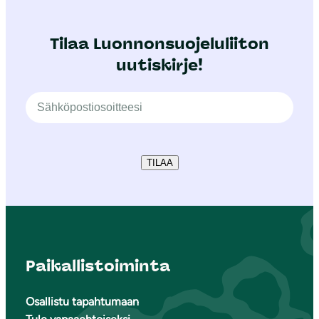
Tilaa Luonnonsuojeluliiton
uutiskirje!
TILAA
Paikallistoiminta
Osallistu tapahtumaan