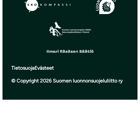
Tietosuoja
Evästeet
© Copyright 2026 Suomen luonnonsuojeluliitto ry