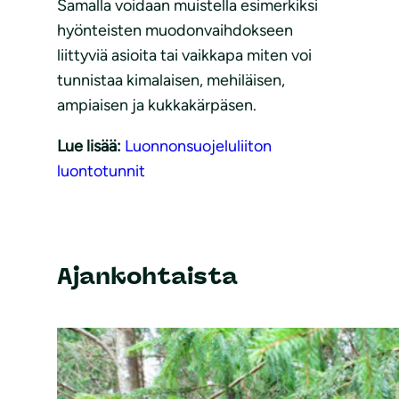
Samalla voidaan muistella esimerkiksi
hyönteisten muodonvaihdokseen
liittyviä asioita tai vaikkapa miten voi
tunnistaa kimalaisen, mehiläisen,
ampiaisen ja kukkakärpäsen.
Lue lisää:
Luonnonsuojeluliiton
luontotunnit
Ajankohtaista