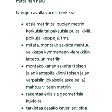
mittainen naru
Narujen avulla voi esimerkiksi
etsiä metrin tai puolen metrin
korkuisia tai paksuisia puita, kiviä,
polkuja, keppejä, tms.
mitata, montako askelta mahtuu
vaikkapa kymmeneen vierekkäin
laitettuun metriin
montako kanan askelta (toisen
jalan kantapää kiinni toisen jalan
varpaisiin jokaisella askeleella)
mahtuu viiteen metriin
rakentaa erilaisia geometrisia
kuvioita
tarkistaa osaako kaveri arvioida