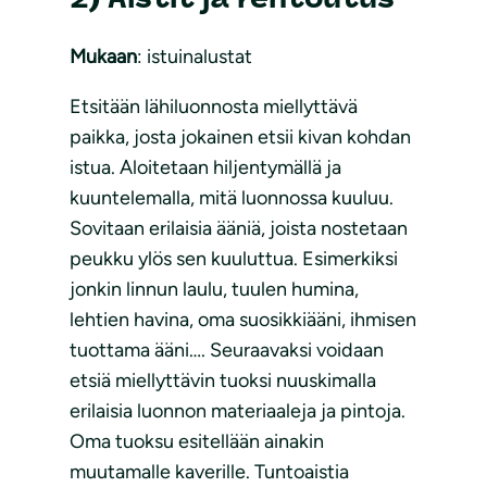
Mukaan
: istuinalustat
Etsitään lähiluonnosta miellyttävä
paikka, josta jokainen etsii kivan kohdan
istua. Aloitetaan hiljentymällä ja
kuuntelemalla, mitä luonnossa kuuluu.
Sovitaan erilaisia ääniä, joista nostetaan
peukku ylös sen kuuluttua. Esimerkiksi
jonkin linnun laulu, tuulen humina,
lehtien havina, oma suosikkiääni, ihmisen
tuottama ääni…. Seuraavaksi voidaan
etsiä miellyttävin tuoksi nuuskimalla
erilaisia luonnon materiaaleja ja pintoja.
Oma tuoksu esitellään ainakin
muutamalle kaverille. Tuntoaistia