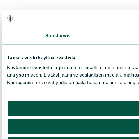
Suostumus
Tämä sivusto käyttää evästeitä
Käytämme evästeitä tarjoamamme sisällön ja mainosten rää
analysoimiseen. Lisäksi jaamme sosiaalisen median, mainosa
Kumppanimme voivat yhdistää näitä tietoja muihin tietoihin, joi