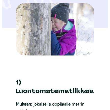
1)
Luontomatematiikkaa
Mukaan
: jokaiselle oppilaalle metrin