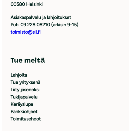
00580 Helsinki
Asiakaspalvelu ja lahjoitukset
Puh. 09 228 08210 (arkisin 9-15)
toimisto@sll.fi
Tue meitä
Lahjoita
Tue yrityksenä
Liity jäseneksi
Tukijapalvelu
Keräyslupa
Pankkiohjeet
Toimitusehdot