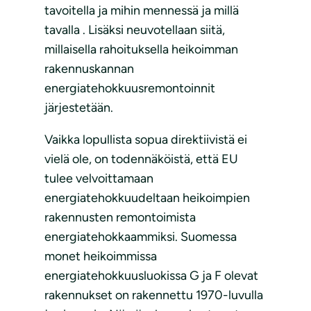
tavoitella ja mihin mennessä ja millä
tavalla . Lisäksi neuvotellaan siitä,
millaisella rahoituksella heikoimman
rakennuskannan
energiatehokkuusremontoinnit
järjestetään.
Vaikka lopullista sopua direktiivistä ei
vielä ole, on todennäköistä, että EU
tulee velvoittamaan
energiatehokkuudeltaan heikoimpien
rakennusten remontoimista
energiatehokkaammiksi. Suomessa
monet heikoimmissa
energiatehokkuusluokissa G ja F olevat
rakennukset on rakennettu 1970-luvulla