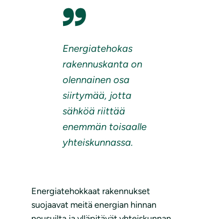
Energiatehokas
rakennuskanta on
olennainen osa
siirtymää, jotta
sähköä riittää
enemmän toisaalle
yhteiskunnassa.
Energiatehokkaat rakennukset
suojaavat meitä energian hinnan
nousuilta ja ylläpitävät yhteiskunnan