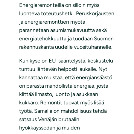
Energiaremonteilla on silloin myös
luonteva toteutushetki. Peruskorjausten
ja energiaremonttien myötä
parannetaan asumismukavuutta sekä
energiatehokkuutta ja tuodaan Suomen
rakennuskanta uudelle vuosituhannelle.
Kun kyse on EU-sääntelystä, keskustelu
tuntuu lähtevän helposti laukalle. Nyt
kannattaa muistaa, että energiansäästö
on parasta mahdollista energiaa, josta
kiittää ilmasto, luonto ja asukkaan
kukkaro. Remontit tuovat myös lisää
työtä. Samalla on mahdollisuus tehdä
satsaus Venäjän brutaalin
hyökkäyssodan ja muiden