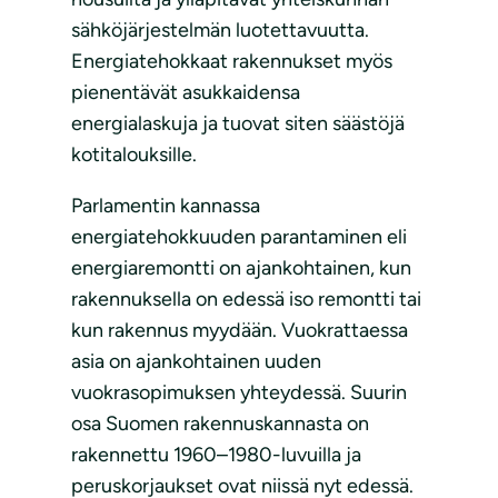
sähköjärjestelmän luotettavuutta.
Energiatehokkaat rakennukset myös
pienentävät asukkaidensa
energialaskuja ja tuovat siten säästöjä
kotitalouksille.
Parlamentin kannassa
energiatehokkuuden parantaminen eli
energiaremontti on ajankohtainen, kun
rakennuksella on edessä iso remontti tai
kun rakennus myydään. Vuokrattaessa
asia on ajankohtainen uuden
vuokrasopimuksen yhteydessä. Suurin
osa Suomen rakennuskannasta on
rakennettu 1960–1980-luvuilla ja
peruskorjaukset ovat niissä nyt edessä.