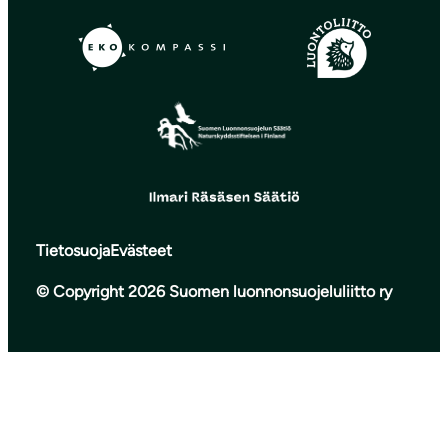
Tietosuoja
Evästeet
© Copyright 2026 Suomen luonnonsuojeluliitto ry