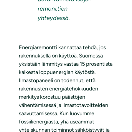
remonttien
yhteydessä.
Energiaremontti kannattaa tehdä, jos
rakennuksella on käyttöä. Suomessa
yksistään lämmitys vastaa 15 prosentista
kaikesta loppuenergian käytöstä.
Ilmastopaneeli on todennut, että
rakennusten energiatehokkuuden
merkitys korostuu päästöjen
vähentämisessä ja ilmastotavoitteiden
saavuttamisessa. Kun luovumme
fossiilienergiasta, yhä useammat
yhteiskunnan toiminnot sähköistyvät ja