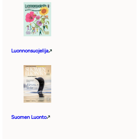
Luonnonsuojelija
Suomen Luonto