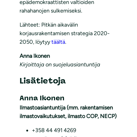
epädemokraattisten valtioiden
rahahanojen sulkemiseksi.
Lähteet: Pitkän aikavälin
korjausrakentamisen strategia 2020-
2050, löytyy
täältä
.
Anna Ikonen
Kirjoittaja on suojeluasiantuntija
Lisätietoja
Anna Ikonen
Ilmastoasiantuntija (mm. rakentamisen
ilmastovaikutukset, ilmasto COP, NECP)
+358 44 491 4269