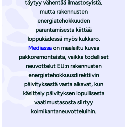
täytyy vähentää ilmastosyistä,
mutta rakennusten
energiatehokkuuden
parantamisesta kiittää
loppukädessä myös kukkaro.
Mediassa
on maalailtu kuvaa
pakkoremonteista, vaikka todelliset
neuvottelut EU:n rakennusten
energiatehokkuusdirektiivin
päivityksestä vasta alkavat, kun
käsittely päivityksen lopullisesta
vaatimustasosta siirtyy
kolmikantaneuvotteluihin.