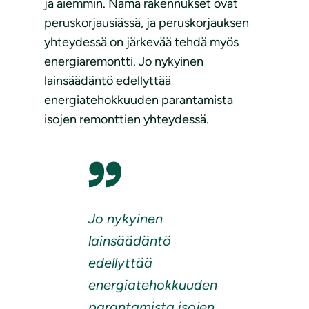
ja aiemmin. Nämä rakennukset ovat
peruskorjausiässä, ja peruskorjauksen
yhteydessä on järkevää tehdä myös
energiaremontti. Jo nykyinen
lainsäädäntö edellyttää
energiatehokkuuden parantamista
isojen remonttien yhteydessä.
Jo nykyinen
lainsäädäntö
edellyttää
energiatehokkuuden
parantamista isojen