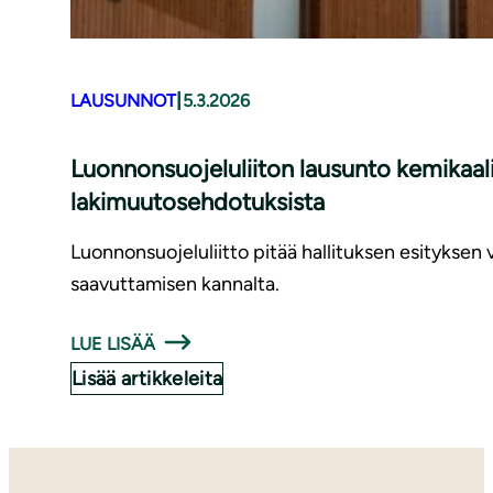
|
LAUSUNNOT
5.3.2026
Luonnonsuojeluliiton lausunto kemikaali
lakimuutosehdotuksista
Luonnonsuojeluliitto pitää hallituksen esityksen
saavuttamisen kannalta.
LUE LISÄÄ
Lisää artikkeleita