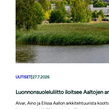
|
UUTISET
27.7.2026
Luonnonsuoleluliitto iloitsee Aaltojen 
Alvar, Aino ja Elissa Aallon arkkitehtuurista ko