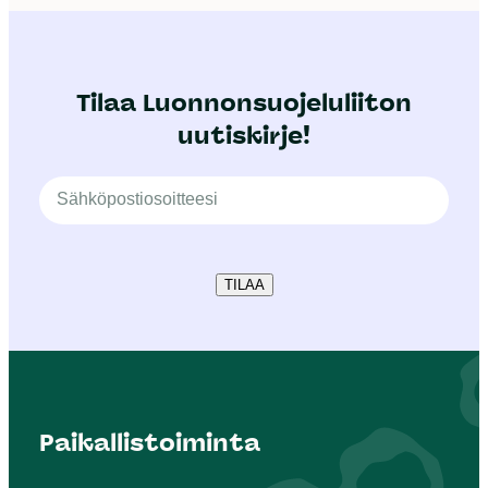
Tilaa Luonnonsuojeluliiton
uutiskirje!
TILAA
Paikallistoiminta