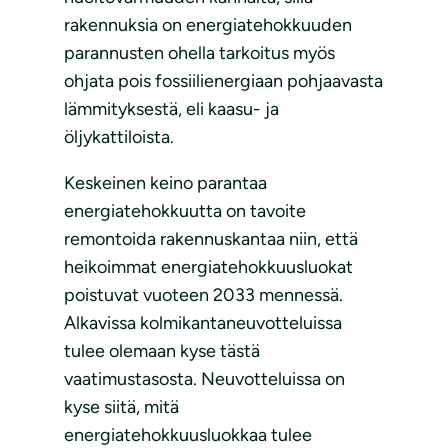
rakennuksia on energiatehokkuuden
parannusten ohella tarkoitus myös
ohjata pois fossiilienergiaan pohjaavasta
lämmityksestä, eli kaasu- ja
öljykattiloista.
Keskeinen keino parantaa
energiatehokkuutta on tavoite
remontoida rakennuskantaa niin, että
heikoimmat energiatehokkuusluokat
poistuvat vuoteen 2033 mennessä.
Alkavissa kolmikantaneuvotteluissa
tulee olemaan kyse tästä
vaatimustasosta. Neuvotteluissa on
kyse siitä, mitä
energiatehokkuusluokkaa tulee