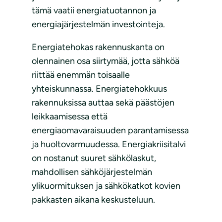
tämä vaatii energiatuotannon ja
energiajärjestelmän investointeja.
Energiatehokas rakennuskanta on
olennainen osa siirtymää, jotta sähköä
riittää enemmän toisaalle
yhteiskunnassa. Energiatehokkuus
rakennuksissa auttaa sekä päästöjen
leikkaamisessa että
energiaomavaraisuuden parantamisessa
ja huoltovarmuudessa. Energiakriisitalvi
on nostanut suuret sähkölaskut,
mahdollisen sähköjärjestelmän
ylikuormituksen ja sähkökatkot kovien
pakkasten aikana keskusteluun.