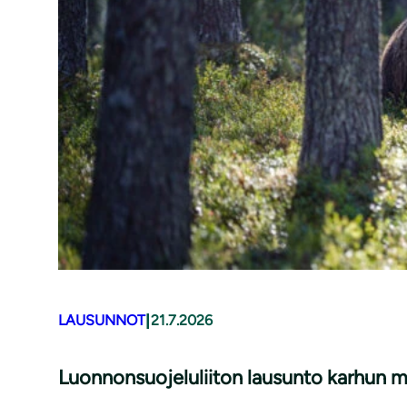
|
LAUSUNNOT
21.7.2026
Luonnonsuojeluliiton lausunto karhun 