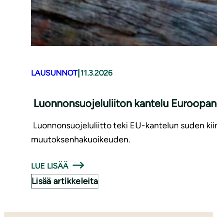
|
LAUSUNNOT
11.3.2026
Luonnonsuojeluliiton kantelu Euroopan
Luonnonsuojeluliitto teki EU-kantelun suden kii
muutoksenhakuoikeuden.
LUE LISÄÄ
Lisää artikkeleita