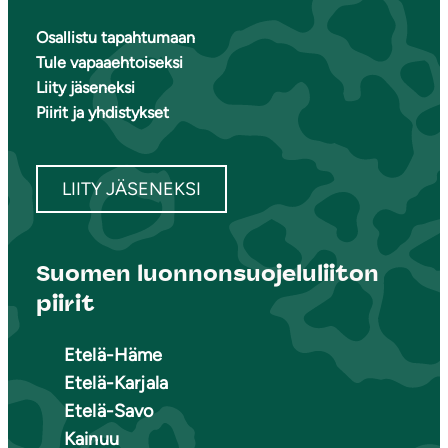
Osallistu tapahtumaan
Tule vapaaehtoiseksi
Liity jäseneksi
Piirit ja yhdistykset
LIITY JÄSENEKSI
Suomen luonnonsuojeluliiton
piirit
Etelä-Häme
Etelä-Karjala
Etelä-Savo
Kainuu