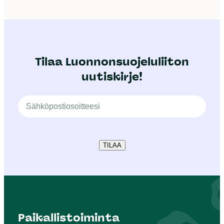
Tilaa Luonnonsuojeluliiton
uutiskirje!
TILAA
Paikallistoiminta