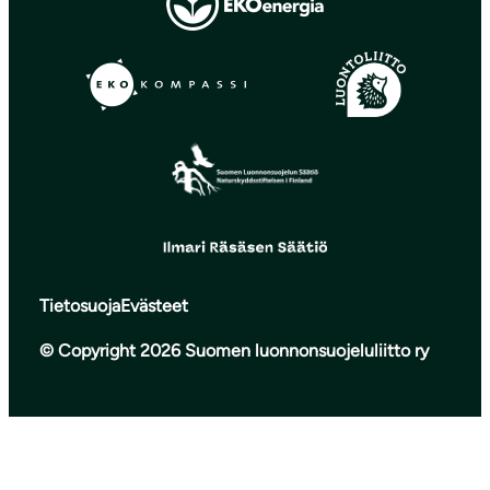
Tietosuoja
Evästeet
© Copyright 2026 Suomen luonnonsuojeluliitto ry