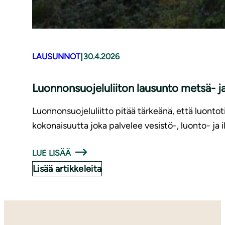
|
LAUSUNNOT
30.4.2026
Luonnonsuojeluliiton lausunto metsä- ja
Luonnonsuojeluliitto pitää tärkeänä, että luontot
kokonaisuutta joka palvelee vesistö-, luonto- ja
LUE LISÄÄ
Lisää artikkeleita