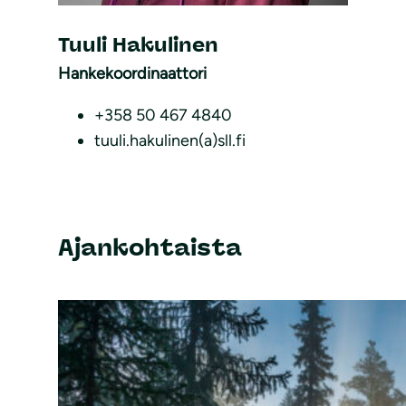
Tuuli Hakulinen
Hankekoordinaattori
+358 50 467 4840
tuuli.hakulinen(a)sll.fi
Ajankohtaista