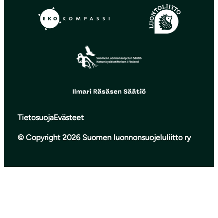
Tietosuoja
Evästeet
© Copyright 2026 Suomen luonnonsuojeluliitto ry