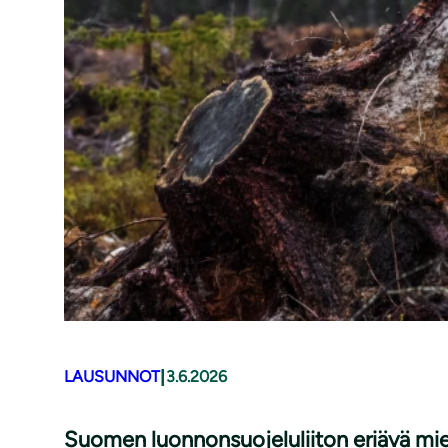
|
LAUSUNNOT
3.6.2026
Suomen luonnonsuojeluliiton eriävä mi