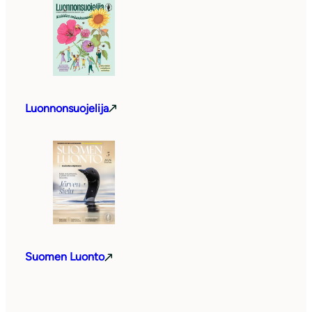
Luonnonsuojelija
Suomen Luonto