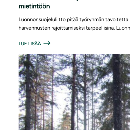
mietintöön
Luonnonsuojeluliitto pitää työryhmän tavoitett
harvennusten rajoittamiseksi tarpeellisina. Luonno
LUE LISÄÄ