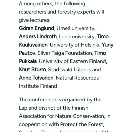
Among others, the following
researchers and forestry experts will
give lectures:
Göran Englund
, Umeå university,
Anders Lindroth
, Lund university,
Timo
Kuuluvainen
, University of Helsinki,
Yuriy
Pautov
, Silver Taiga Foundation,
Timo
Pukkala
, University of Eastern Finland,
Knut Sturm
, Stadtwald Lübeck and
Anne Tolvanen
, Natural Resources
Institute Finland .
The conference is organised by the
Lapland district of the Finnish
Association for Nature Conservation, in
cooperation with Protect the Forest,