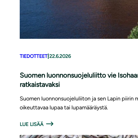
|
TIEDOTTEET
22.6.2026
Suomen luonnonsuojeluliitto vie Isohaa
ratkaistavaksi
Suomen luonnonsuojeluliiton ja sen Lapin piirin
oikeuttavaa lupaa tai lupamääräystä.
LUE LISÄÄ