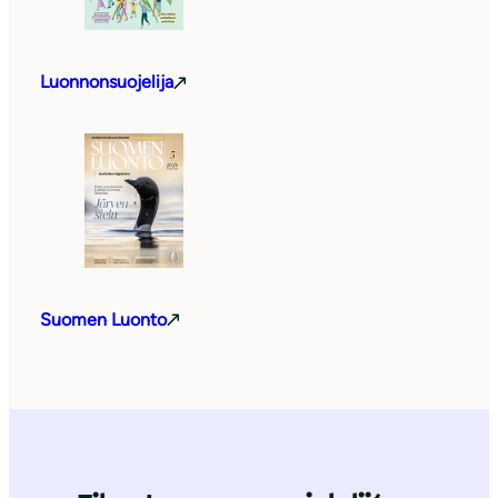
Luonnonsuojelija
Suomen Luonto