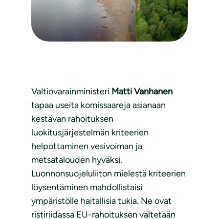
Valtiovarainministeri
Matti Vanhanen
tapaa useita komissaareja asianaan
kestävän rahoituksen
luokitusjärjestelmän kriteerien
helpottaminen vesivoiman ja
metsätalouden hyväksi.
Luonnonsuojeluliiton mielestä kriteerien
löysentäminen mahdollistaisi
ympäristölle haitallisia tukia. Ne ovat
ristiriidassa EU-rahoituksen vältetään