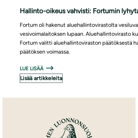
Hallinto-oikeus vahvisti: Fortumin lyhyt
Fortum oli hakenut aluehallintovirastolta vesiluv
vesivoimalaitoksen lupaan. Aluehallintovirasto kui
Fortum valitti aluehallintoviraston päätöksestä ha
päätöksen voimassa.
LUE LISÄÄ
Lisää artikkeleita