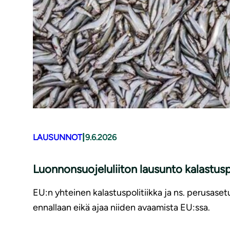
|
LAUSUNNOT
9.6.2026
Luonnonsuojeluliiton lausunto kalastusp
EU:n yhteinen kalastuspolitiikka ja ns. perusaset
ennallaan eikä ajaa niiden avaamista EU:ssa.