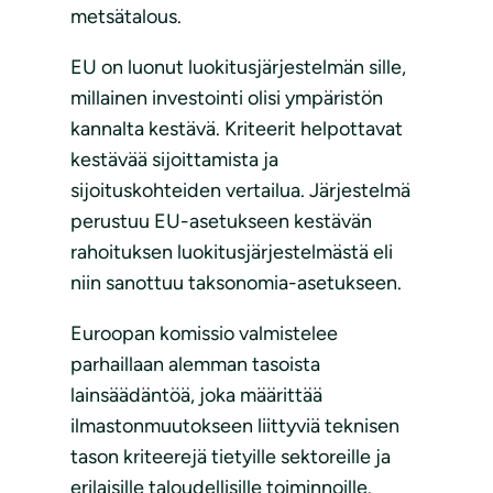
metsätalous.
EU on luonut luokitusjärjestelmän sille,
millainen investointi olisi ympäristön
kannalta kestävä. Kriteerit helpottavat
kestävää sijoittamista ja
sijoituskohteiden vertailua. Järjestelmä
perustuu EU-asetukseen kestävän
rahoituksen luokitusjärjestelmästä eli
niin sanottuu taksonomia-asetukseen.
Euroopan komissio valmistelee
parhaillaan alemman tasoista
lainsäädäntöä, joka määrittää
ilmastonmuutokseen liittyviä teknisen
tason kriteerejä tietyille sektoreille ja
erilaisille taloudellisille toiminnoille.