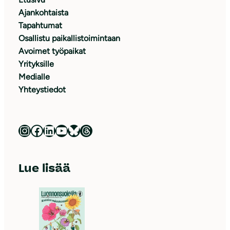
Ajankohtaista
Tapahtumat
Osallistu paikallistoimintaan
Avoimet työpaikat
Yrityksille
Medialle
Yhteystiedot
Luonnonsuojeluliitto Instagramissa
Luonnonsuojeluliitto Facebookissa
Luonnonsuojeluliitto LinkedInissä
Luonnonsuojeluliiton YouTube-kanava
Luonnonsuojeluliitto Blueskyssa
Luonnonsuojeluliitto Threadsissa
Lue lisää