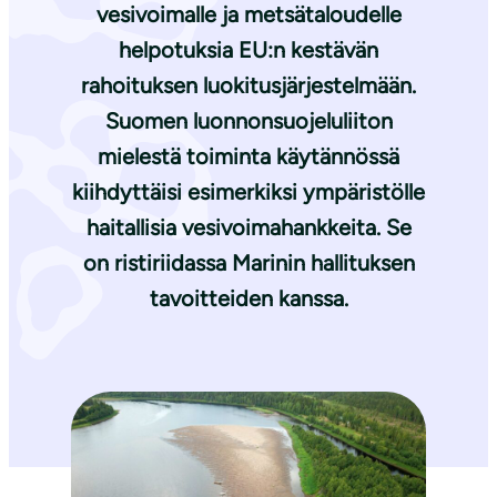
vesivoimalle ja metsätaloudelle
helpotuksia EU:n kestävän
rahoituksen luokitusjärjestelmään.
Suomen luonnonsuojeluliiton
mielestä toiminta käytännössä
kiihdyttäisi esimerkiksi ympäristölle
haitallisia vesivoimahankkeita. Se
on ristiriidassa Marinin hallituksen
tavoitteiden kanssa.