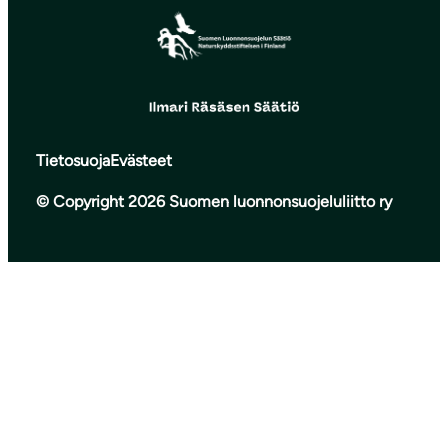
Tietosuoja
Evästeet
© Copyright 2026 Suomen luonnonsuojeluliitto ry