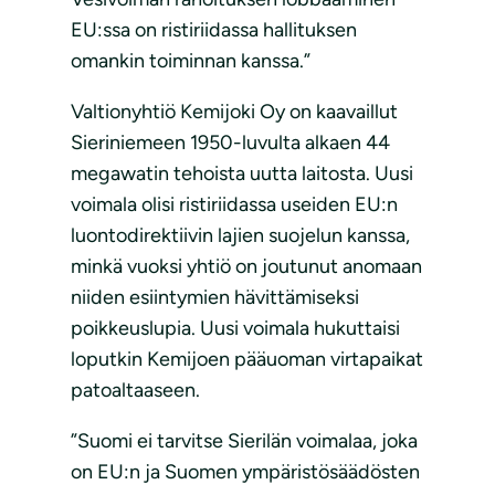
EU:ssa on ristiriidassa hallituksen
omankin toiminnan kanssa.”
Valtionyhtiö Kemijoki Oy on kaavaillut
Sieriniemeen 1950-luvulta alkaen 44
megawatin tehoista uutta laitosta. Uusi
voimala olisi ristiriidassa useiden EU:n
luontodirektiivin lajien suojelun kanssa,
minkä vuoksi yhtiö on joutunut anomaan
niiden esiintymien hävittämiseksi
poikkeuslupia. Uusi voimala hukuttaisi
loputkin Kemijoen pääuoman virtapaikat
patoaltaaseen.
”Suomi ei tarvitse Sierilän voimalaa, joka
on EU:n ja Suomen ympäristösäädösten