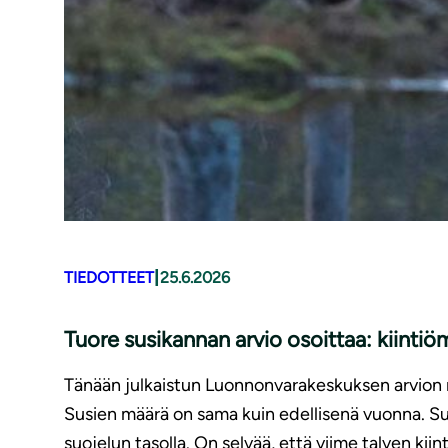
|
TIEDOTTEET
25.6.2026
Tuore susikannan arvio osoittaa: kiinti
Tänään julkaistun Luonnonvarakeskuksen arvion 
Susien määrä on sama kuin edellisenä vuonna. Sus
suojelun tasolla. On selvää, että viime talven kiin