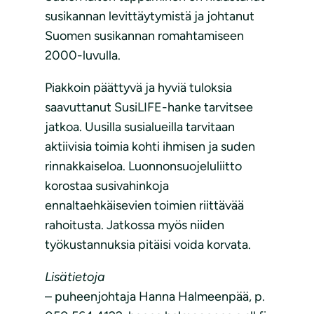
susikannan levittäytymistä ja johtanut
Suomen susikannan romahtamiseen
2000-luvulla.
Piakkoin päättyvä ja hyviä tuloksia
saavuttanut SusiLIFE-hanke tarvitsee
jatkoa. Uusilla susialueilla tarvitaan
aktiivisia toimia kohti ihmisen ja suden
rinnakkaiseloa. Luonnonsuojeluliitto
korostaa susivahinkoja
ennaltaehkäisevien toimien riittävää
rahoitusta. Jatkossa myös niiden
työkustannuksia pitäisi voida korvata.
Lisätietoja
– puheenjohtaja Hanna Halmeenpää, p.