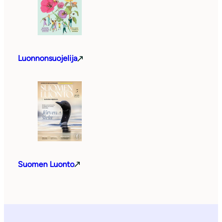
Luonnonsuojelija
Suomen Luonto