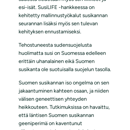
esi-isät. SusiLIFE -hankkeessa on
kehitetty mallinnustyökalut susikannan
seurannan lisäksi myös sen tulevan
kehityksen ennustamiseksi.
Tehostuneesta sudensuojelusta
huolimatta susi on Suomessa edelleen
erittäin uhanalainen eikä Suomen
susikanta ole suotuisalla suojelun tasolla.
Suomen susikannan iso ongelma on sen
jakaantuminen kahteen osaan, ja niiden
välisen geneettisen yhteyden
heikkouteen. Tutkimuksissa on havaittu,
että läntisen Suomen susikannan
geeniperimä on kaventunut