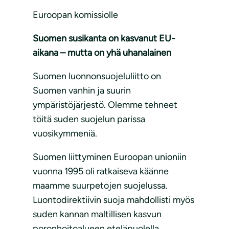
Euroopan komissiolle
Suomen susikanta on kasvanut EU-
aikana – mutta on yhä uhanalainen
Suomen luonnonsuojeluliitto on
Suomen vanhin ja suurin
ympäristöjärjestö. Olemme tehneet
töitä suden suojelun parissa
vuosikymmeniä.
Suomen liittyminen Euroopan unioniin
vuonna 1995 oli ratkaiseva käänne
maamme suurpetojen suojelussa.
Luontodirektiivin suoja mahdollisti myös
suden kannan maltillisen kasvun
poronhoitoalueen eteläpuolella.