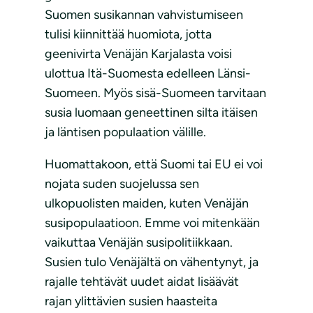
Suomen susikannan vahvistumiseen
tulisi kiinnittää huomiota, jotta
geenivirta Venäjän Karjalasta voisi
ulottua Itä-Suomesta edelleen Länsi-
Suomeen. Myös sisä-Suomeen tarvitaan
susia luomaan geneettinen silta itäisen
ja läntisen populaation välille.
Huomattakoon, että Suomi tai EU ei voi
nojata suden suojelussa sen
ulkopuolisten maiden, kuten Venäjän
susipopulaatioon. Emme voi mitenkään
vaikuttaa Venäjän susipolitiikkaan.
Susien tulo Venäjältä on vähentynyt, ja
rajalle tehtävät uudet aidat lisäävät
rajan ylittävien susien haasteita