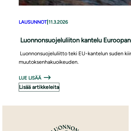
|
LAUSUNNOT
11.3.2026
Luonnonsuojeluliiton kantelu Euroopan
Luonnonsuojeluliitto teki EU-kantelun suden kii
muutoksenhakuoikeuden.
LUE LISÄÄ
Lisää artikkeleita