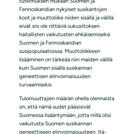
tutkimuksen mukaan Suomen ja
Fennoskandian nykyiset susikantojen
koot ja muuttoliike niiden sisällä ja välillä
eivät siis ole riittäviä sukusiitoksen
haitallisten vaikutusten ehkäisemiseksi
Suomen ja Fennoskandian
susipopulaatioissa. Muuttoliikkeen
lisääminen on tärkeää niin maiden välillä
kuin Suomen sisällä susikannan
geneettisen elinvoimaisuuden
turvaamiseksi.
Tulomuuttajien määrän ohella olennaista
on, että nämä sudet pääsisivät
Suomessa lisääntymään, jotta niillä olisi
vaikutusta Suomen susikannan
geneettiseen elinvoimaisuuteen. Itä-