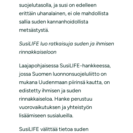
suojelutasolla, ja susi on edelleen
erittäin uhanalainen, ei ole mahdollista
sallia suden kannanhoidollista
metsästystä.
SusiLIFE luo ratkaisuja suden ja ihmisen
rinnakkaiseloon
Laajapohjaisessa SusiLIFE-hankkeessa,
jossa Suomen luonnonsuojeluliitto on
mukana Uudenmaan piirinsä kautta, on
edistetty ihmisen ja suden
rinnakkaiseloa. Hanke perustuu
vuorovaikutuksen ja yhteistyön
lisäämiseen susialueilla.
SusiLIFE välittää tietoa suden