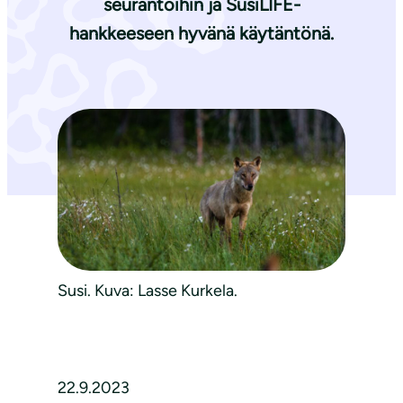
seurantoihin ja SusiLIFE-
hankkeeseen hyvänä käytäntönä.
Susi. Kuva: Lasse Kurkela.
22.9.2023