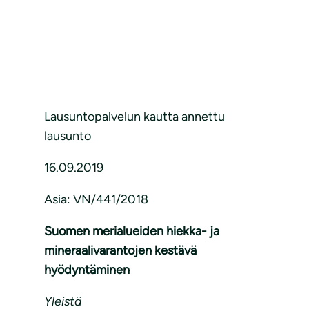
Lausuntopalvelun kautta annettu
lausunto
16.09.2019
Asia: VN/441/2018
Suomen merialueiden hiekka- ja
mineraalivarantojen kestävä
hyödyntäminen
Yleistä