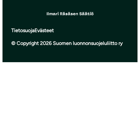
Tietosuoja
Evästeet
© Copyright 2026 Suomen luonnonsuojeluliitto ry