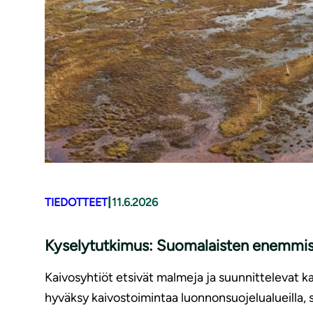
|
TIEDOTTEET
11.6.2026
Kyselytutkimus: Suomalaisten enemmistö 
Kaivosyhtiöt etsivät malmeja ja suunnittelevat ka
hyväksy kaivostoimintaa luonnonsuojelualueilla, 