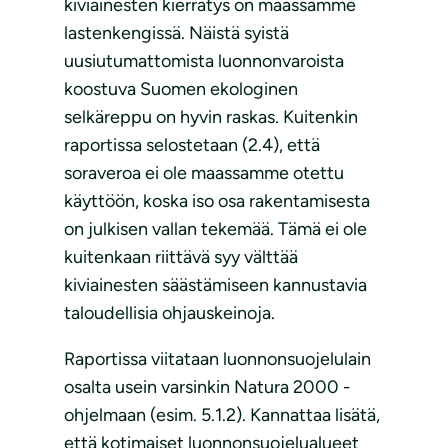
kiviainesten kierrätys on maassamme
lastenkengissä. Näistä syistä
uusiutumattomista luonnonvaroista
koostuva Suomen ekologinen
selkäreppu on hyvin raskas. Kuitenkin
raportissa selostetaan (2.4), että
soraveroa ei ole maassamme otettu
käyttöön, koska iso osa rakentamisesta
on julkisen vallan tekemää. Tämä ei ole
kuitenkaan riittävä syy välttää
kiviainesten säästämiseen kannustavia
taloudellisia ohjauskeinoja.
Raportissa viitataan luonnonsuojelulain
osalta usein varsinkin Natura 2000 -
ohjelmaan (esim. 5.1.2). Kannattaa lisätä,
että kotimaiset luonnonsuojelualueet