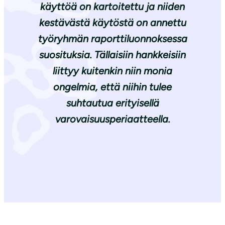
käyttöä on kartoitettu ja niiden
kestävästä käytöstä on annettu
työryhmän raporttiluonnoksessa
suosituksia. Tällaisiin hankkeisiin
liittyy kuitenkin niin monia
ongelmia, että niihin tulee
suhtautua erityisellä
varovaisuusperiaatteella.