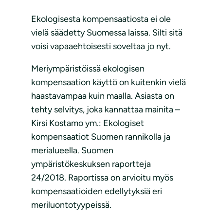
Ekologisesta kompensaatiosta ei ole
vielä säädetty Suomessa laissa. Silti sitä
voisi vapaaehtoisesti soveltaa jo nyt.
Meriympäristöissä ekologisen
kompensaation käyttö on kuitenkin vielä
haastavampaa kuin maalla. Asiasta on
tehty selvitys, joka kannattaa mainita –
Kirsi Kostamo ym.: Ekologiset
kompensaatiot Suomen rannikolla ja
merialueella. Suomen
ympäristökeskuksen raportteja
24/2018. Raportissa on arvioitu myös
kompensaatioiden edellytyksiä eri
meriluontotyypeissä.