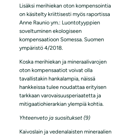
Lisäksi merihiekan oton kompensointia
on käsitelty kriittisesti myös raportissa
Anne Raunio ym.: Luontotyyppien
soveltuminen ekologiseen
kompensaatioon Somessa. Suomen
ympäristö 4/2018.
Koska merihiekan ja mineraalivarojen
oton kompensaatiot voivat olla
tavallistakin hankalampia, näissä
hankkeissa tulee noudattaa erityisen
tarkkaan varovaisuusperiaatetta ja
mitigaatiohierarkian ylempiä kohtia.
Yhteenveto ja suositukset (9)
Kaivoslain ja vedenalaisten mineraalien