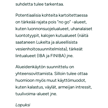
suhdetta tulee tarkentaa.
Potentiaalisia kohteita kartoitettaessa
on tärkeää rajata pois ”no go” -alueet,
kuten luonnonsuojelualueet, uhanalaiset
luontotyypit, kalojen kutualueet (näitä
saataneen Lukelta ja alueellisista
vesienhoitosuunnitelmista), tärkeät
lintualueet (IBA ja FINIBA) jne.
Alueidenkäytön suunnittelu on
yhteensovittamista. Silloin tulee ottaa
huomioon myös muut käyttömuodot,
kuten kalastus, väylät, armeijan intressit,
tuulivoima-alueet jne.
Lopuksi