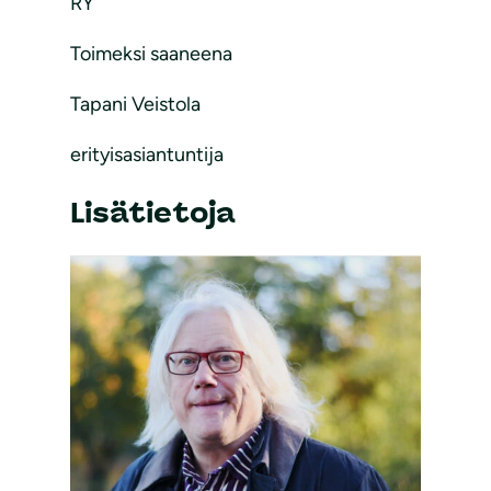
RY
Toimeksi saaneena
Tapani Veistola
erityisasiantuntija
Lisätietoja