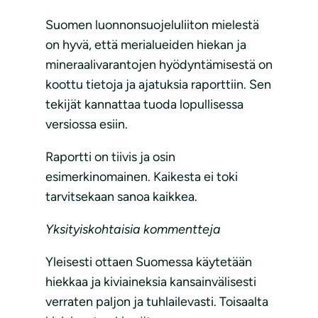
Suomen luonnonsuojeluliiton mielestä
on hyvä, että merialueiden hiekan ja
mineraalivarantojen hyödyntämisestä on
koottu tietoja ja ajatuksia raporttiin. Sen
tekijät kannattaa tuoda lopullisessa
versiossa esiin.
Raportti on tiivis ja osin
esimerkinomainen. Kaikesta ei toki
tarvitsekaan sanoa kaikkea.
Yksityiskohtaisia kommentteja
Yleisesti ottaen Suomessa käytetään
hiekkaa ja kiviaineksia kansainvälisesti
verraten paljon ja tuhlailevasti. Toisaalta