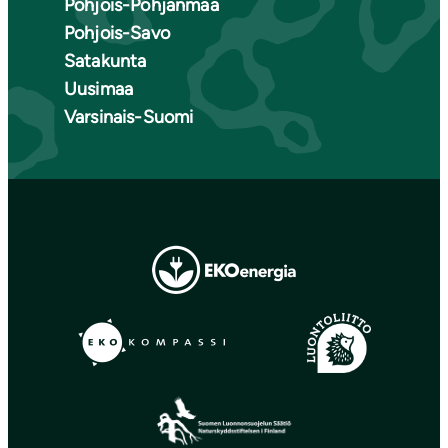
Pohjois-Pohjanmaa
Pohjois-Savo
Satakunta
Uusimaa
Varsinais-Suomi