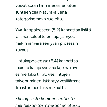
voivat soran tai mineraalien oton
suhteen olla Natura-alueita
kategorisemmin suojeltu.
Yva-kappaleeseen (5.2) kannattaa lisätä
lain hankeluettelon raja ja myös
harkinnanvaraisen yvan prosessin
kuvaus.
Lintukappaleessa (6.4) kannattaa
mainita kaloja syövinä lajeina myös
esimerkiksi tiirat. Vesilintujen
talvehtiminen lisääntyy vesillämme
ilmastonmuutoksen kautta.
Ekologisesta kompensaatiosta
merihiekan tai mineraalien otossa