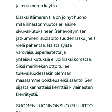
ja muu meren käyttö.
Lisäksi Itämeren tila on jo nyt huono,
mitä ilmastonmuutos erilaisine
sivuvaikutuksineen (rehevöitymisen
jatkuminen, suolapitoisuuden lasku jne.)
vielä pahentaa. Näistä syistä
varovaisuusperiaatetta ja
yhteisvaikutuksia ei voi liiaksi korostaa.
Siksi merihiekan otto tullee
tulevaisuudessakin olemaan
maassamme poikkeus eikä sääntö. Sen
sijasta kannattaisi kehittää kiviainesten
kierrätystä.
SUOMEN LUONNONSUOJELULIITTO