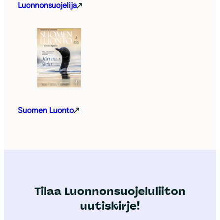
Luonnonsuojelija
Suomen Luonto
Tilaa Luonnonsuojeluliiton
uutiskirje!