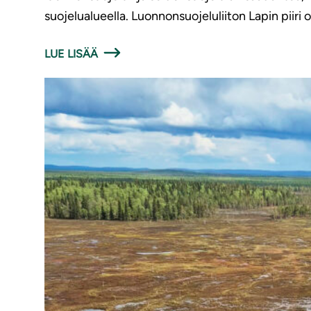
suojelualueella. Luonnonsuojeluliiton Lapin piiri
LUE LISÄÄ