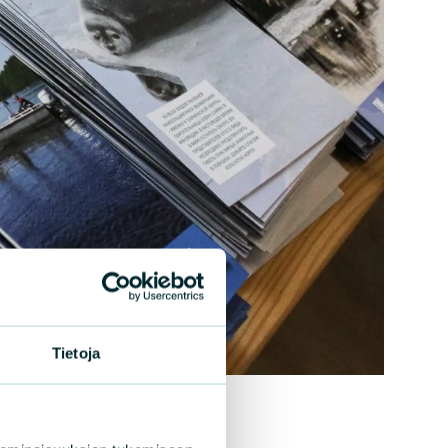
Tietoja
 Kosonen