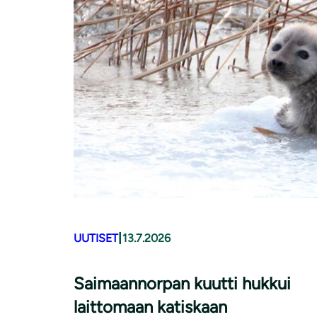
|
UUTISET
13.7.2026
Saimaannorpan kuutti hukkui
laittomaan katiskaan