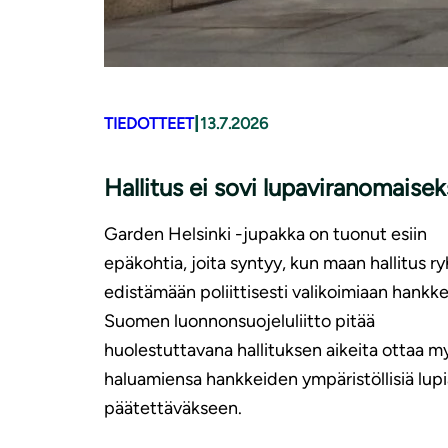
|
TIEDOTTEET
13.7.2026
Hallitus ei sovi lupaviranomaisek
Garden Helsinki -jupakka on tuonut esiin
epäkohtia, joita syntyy, kun maan hallitus r
edistämään poliittisesti valikoimiaan hankke
Suomen luonnonsuojeluliitto pitää
huolestuttavana hallituksen aikeita ottaa m
haluamiensa hankkeiden ympäristöllisiä lupi
päätettäväkseen.