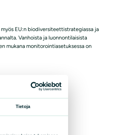
 myös EU:n biodiversiteettistrategiassa ja
alta. Vanhoista ja luonnontilaisista
nen mukana monitorointiasetuksessa on
Tietoja