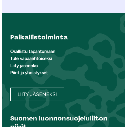
Paikallistoiminta
Osallistu tapahtumaan
Tule vapaaehtoiseksi
Liity jäseneksi
Piirit ja yhdistykset
LIITY JÄSENEKSI
Suomen luonnonsuojeluliiton
piirit