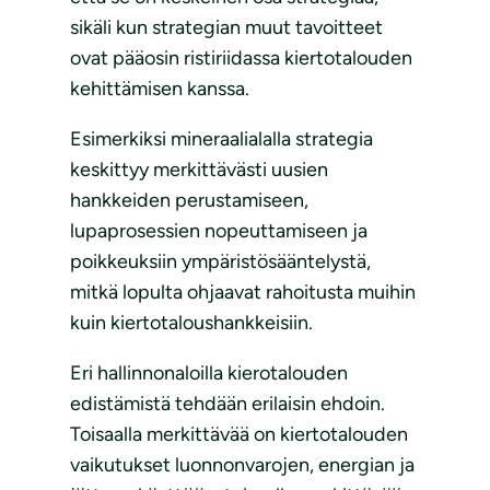
sikäli kun strategian muut tavoitteet
ovat pääosin ristiriidassa kiertotalouden
kehittämisen kanssa.
Esimerkiksi mineraalialalla strategia
keskittyy merkittävästi uusien
hankkeiden perustamiseen,
lupaprosessien nopeuttamiseen ja
poikkeuksiin ympäristösääntelystä,
mitkä lopulta ohjaavat rahoitusta muihin
kuin kiertotaloushankkeisiin.
Eri hallinnonaloilla kierotalouden
edistämistä tehdään erilaisin ehdoin.
Toisaalla merkittävää on kiertotalouden
vaikutukset luonnonvarojen, energian ja