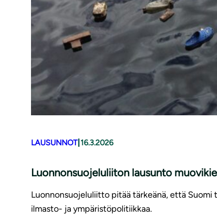
|
LAUSUNNOT
16.3.2026
Luonnonsuojeluliiton lausunto muovikie
Luonnonsuojeluliitto pitää tärkeänä, että Suomi
ilmasto- ja ympäristöpolitiikkaa.