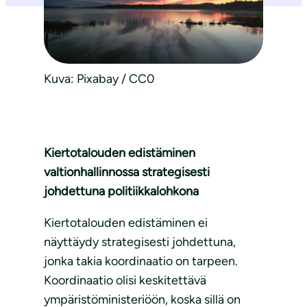
Kuva: Pixabay / CC0
Kiertotalouden edistäminen
valtionhallinnossa strategisesti
johdettuna politiikkalohkona
Kiertotalouden edistäminen ei
näyttäydy strategisesti johdettuna,
jonka takia koordinaatio on tarpeen.
Koordinaatio olisi keskitettävä
ympäristöministeriöön, koska sillä on