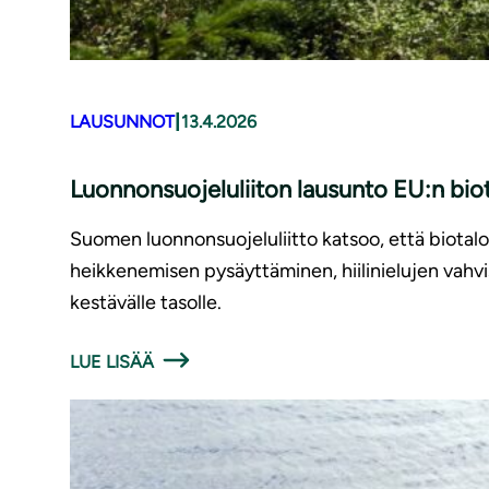
|
LAUSUNNOT
13.4.2026
Luonnonsuojeluliiton lausunto EU:n bio
Suomen luonnonsuojeluliitto katsoo, että biotal
heikkenemisen pysäyttäminen, hiilinielujen vah
kestävälle tasolle.
LUE LISÄÄ