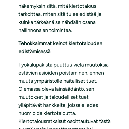
näkemyksin siitä, mitä kiertotalous
tarkoittaa, miten sitä tulee edistää ja
kuinka tärkeänä se nähdään osana
hallinnonalan toimintaa.
Tehokkaimmat keinot kiertotalouden
edistämisessä
Työkalupakista puuttuu vielä muutoksia
estävien asioiden poistaminen, ennen
muuta ympäristölle haitalliset tuet.
Olemassa oleva lainsäädäntö, sen
muutokset ja taloudelliset tuet
ylläpitävät hankkeita, joissa ei edes
huomioida kiertotaloutta.
Kiertotalousratkaisut osoittautuvat tästä