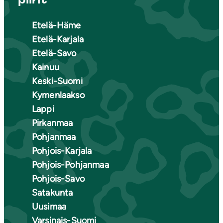
Etelä-Häme
Etelä-Karjala
Etelä-Savo
Kainuu
Keski-Suomi
Kymenlaakso
Lappi
Pirkanmaa
Pohjanmaa
Pohjois-Karjala
Pohjois-Pohjanmaa
Pohjois-Savo
Satakunta
Uusimaa
Varsinais-Suomi