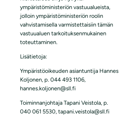
ympäristöministeriön vastuualueista,
jolloin ympäristöministeriön roolin
vahvistamisella varmistettaisiin tämän
vastuualuen tarkoituksenmukainen
toteuttaminen.
Lisätietoja:
Ympäristöoikeuden asiantuntija Hannes
Koljonen, p. 044 493 1106,
hannes.koljonen@sll.fi
Toiminnanjohtaja Tapani Veistola, p.
040 061 5530, tapani.veistola@sll.fi