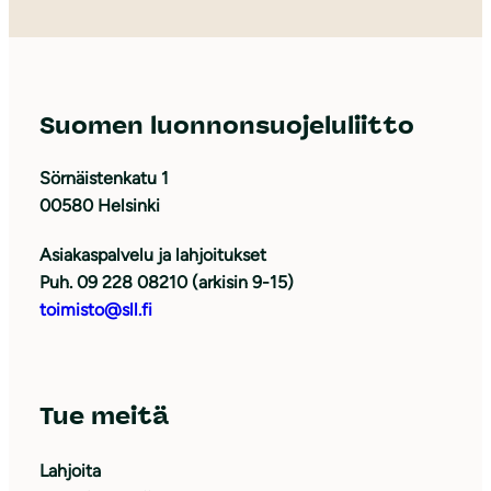
Suomen luonnonsuojeluliitto
Sörnäistenkatu 1
00580 Helsinki
Asiakaspalvelu ja lahjoitukset
Puh. 09 228 08210 (arkisin 9-15)
toimisto@sll.fi
Tue meitä
Lahjoita