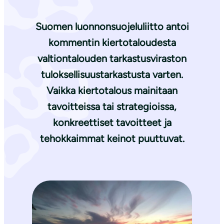
Suomen luonnonsuojeluliitto antoi
kommentin kiertotaloudesta
valtiontalouden tarkastusviraston
tuloksellisuustarkastusta varten.
Vaikka kiertotalous mainitaan
tavoitteissa tai strategioissa,
konkreettiset tavoitteet ja
tehokkaimmat keinot puuttuvat.