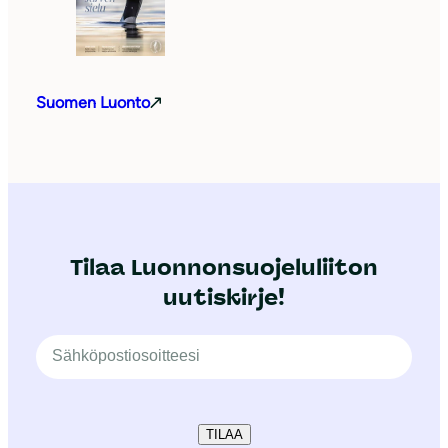
Suomen Luonto
Tilaa Luonnonsuojeluliiton
uutiskirje!
TILAA