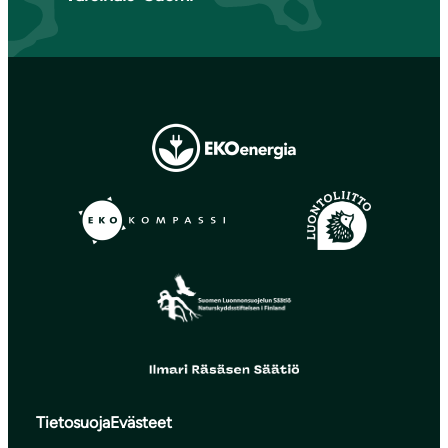
Tietosuoja
Evästeet