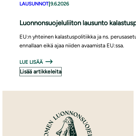
|
LAUSUNNOT
9.6.2026
Luonnonsuojeluliiton lausunto kalastusp
EU:n yhteinen kalastuspolitiikka ja ns. perusaset
ennallaan eikä ajaa niiden avaamista EU:ssa.
LUE LISÄÄ
Lisää artikkeleita