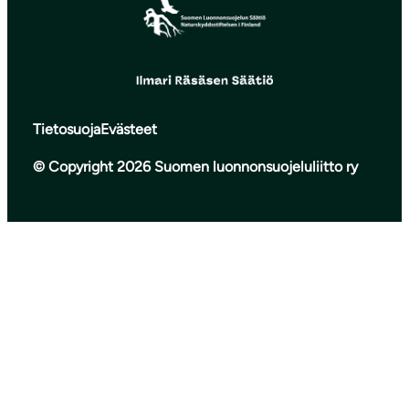
Tietosuoja
Evästeet
© Copyright 2026 Suomen luonnonsuojeluliitto ry