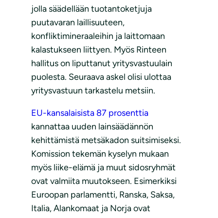
jolla säädellään tuotantoketjuja
puutavaran laillisuuteen,
konfliktimineraaleihin ja laittomaan
kalastukseen liittyen. Myös Rinteen
hallitus on liputtanut yritysvastuulain
puolesta. Seuraava askel olisi ulottaa
yritysvastuun tarkastelu metsiin.
EU-kansalaisista 87 prosenttia
kannattaa uuden lainsäädännön
kehittämistä metsäkadon suitsimiseksi.
Komission tekemän kyselyn mukaan
myös liike-elämä ja muut sidosryhmät
ovat valmiita muutokseen. Esimerkiksi
Euroopan parlamentti, Ranska, Saksa,
Italia, Alankomaat ja Norja ovat