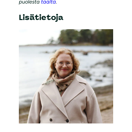
puolesta
täältä
.
Lisätietoja