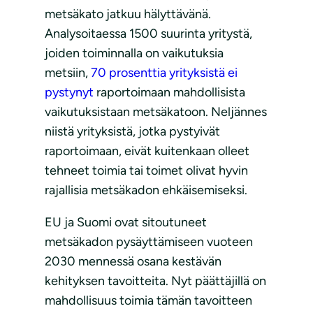
metsäkato jatkuu hälyttävänä.
Analysoitaessa 1500 suurinta yritystä,
joiden toiminnalla on vaikutuksia
metsiin,
70 prosenttia yrityksistä ei
pystynyt
raportoimaan mahdollisista
vaikutuksistaan metsäkatoon. Neljännes
niistä yrityksistä, jotka pystyivät
raportoimaan, eivät kuitenkaan olleet
tehneet toimia tai toimet olivat hyvin
rajallisia metsäkadon ehkäisemiseksi.
EU ja Suomi ovat sitoutuneet
metsäkadon pysäyttämiseen vuoteen
2030 mennessä osana kestävän
kehityksen tavoitteita. Nyt päättäjillä on
mahdollisuus toimia tämän tavoitteen