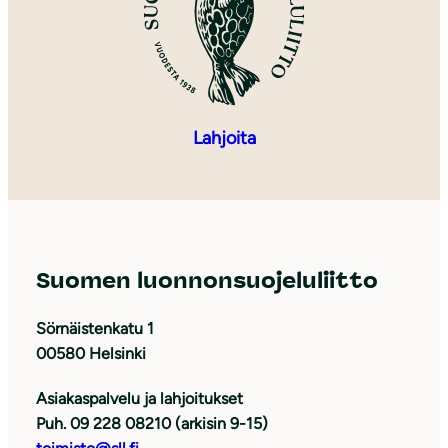
Lahjoita
Suomen luonnonsuojeluliitto
Sörnäistenkatu 1
00580 Helsinki
Asiakaspalvelu ja lahjoitukset
Puh. 09 228 08210 (arkisin 9-15)