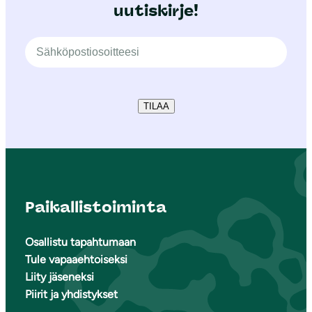
uutiskirje!
TILAA
Paikallistoiminta
Osallistu tapahtumaan
Tule vapaaehtoiseksi
Liity jäseneksi
Piirit ja yhdistykset