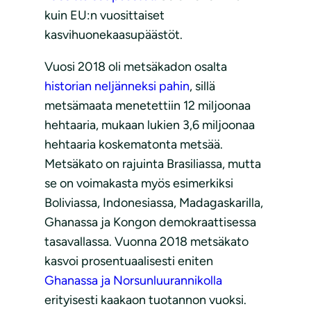
kuin EU:n vuosittaiset
kasvihuonekaasupäästöt.
Vuosi 2018 oli metsäkadon osalta
historian neljänneksi pahin
, sillä
metsämaata menetettiin 12 miljoonaa
hehtaaria, mukaan lukien 3,6 miljoonaa
hehtaaria koskematonta metsää.
Metsäkato on rajuinta Brasiliassa, mutta
se on voimakasta myös esimerkiksi
Boliviassa, Indonesiassa, Madagaskarilla,
Ghanassa ja Kongon demokraattisessa
tasavallassa. Vuonna 2018 metsäkato
kasvoi prosentuaalisesti eniten
Ghanassa ja Norsunluurannikolla
erityisesti kaakaon tuotannon vuoksi.