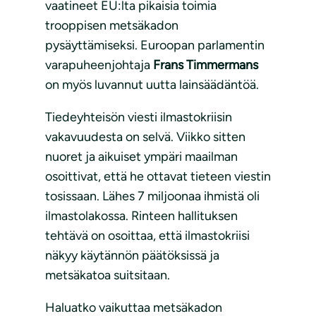
vaatineet EU:lta pikaisia toimia
trooppisen metsäkadon
pysäyttämiseksi. Euroopan parlamentin
varapuheenjohtaja
Frans Timmermans
on myös luvannut uutta lainsäädäntöä.
Tiedeyhteisön viesti ilmastokriisin
vakavuudesta on selvä. Viikko sitten
nuoret ja aikuiset ympäri maailman
osoittivat, että he ottavat tieteen viestin
tosissaan. Lähes 7 miljoonaa ihmistä oli
ilmastolakossa. Rinteen hallituksen
tehtävä on osoittaa, että ilmastokriisi
näkyy käytännön päätöksissä ja
metsäkatoa suitsitaan.
Haluatko vaikuttaa metsäkadon