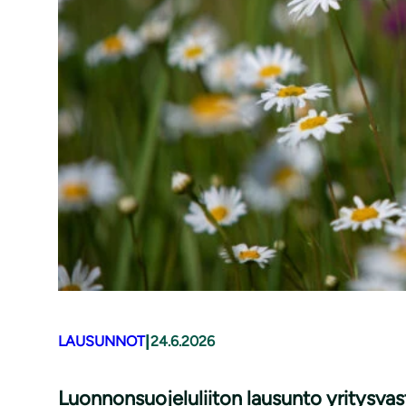
|
LAUSUNNOT
24.6.2026
Luonnonsuojeluliiton lausunto yritysv