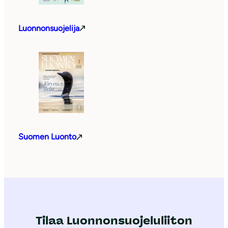
Luonnonsuojelija
Suomen Luonto
Tilaa Luonnonsuojeluliiton