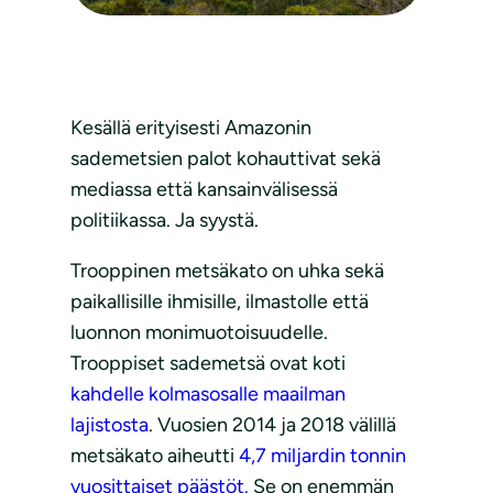
Kesällä erityisesti Amazonin
sademetsien palot kohauttivat sekä
mediassa että kansainvälisessä
politiikassa. Ja syystä.
Trooppinen metsäkato on uhka sekä
paikallisille ihmisille, ilmastolle että
luonnon monimuotoisuudelle.
Trooppiset sademetsä ovat koti
kahdelle kolmasosalle maailman
lajistosta
. Vuosien 2014 ja 2018 välillä
metsäkato aiheutti
4,7 miljardin tonnin
vuosittaiset päästöt.
Se on enemmän