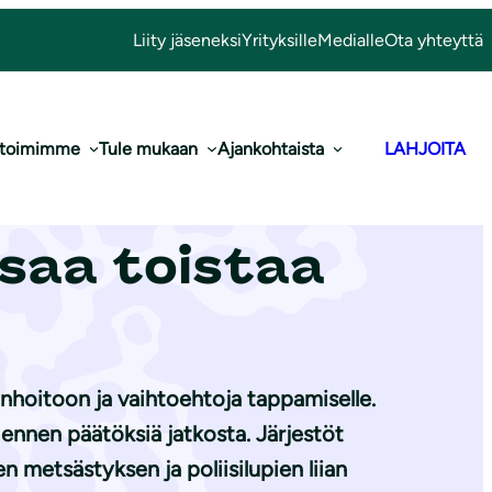
Liity jäseneksi
Yrityksille
Medialle
Ota yhteyttä
 toimimme
Tule mukaan
Ajankohtaista
LAHJOITA
si – viime
 saa toistaa
nhoitoon ja vaihtoehtoja tappamiselle.
 ennen päätöksiä jatkosta. Järjestöt
metsästyksen ja poliisilupien liian