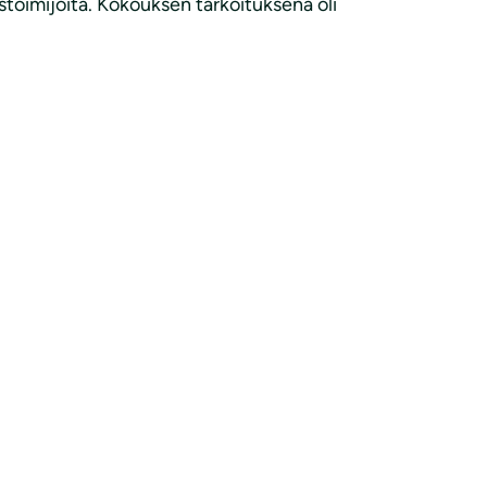
stoimijoita. Kokouksen tarkoituksena oli