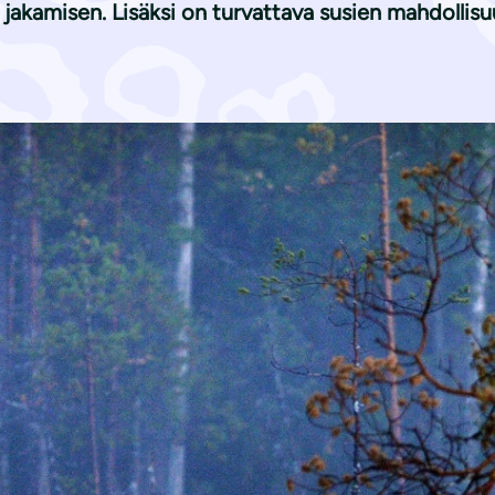
jakamisen. Lisäksi on turvattava susien mahdollisuu