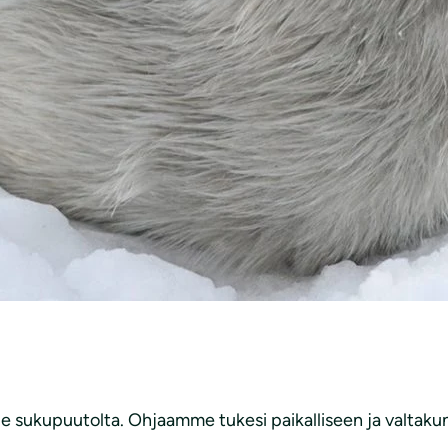
je sukupuutolta. Ohjaamme tukesi paikalliseen ja valtak