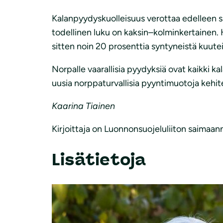
Kalanpyydyskuolleisuus verottaa edelleen 
todellinen luku on kaksin–kolminkertainen. 
sitten noin 20 prosenttia syntyneistä kuutei
Norpalle vaarallisia pyydyksiä ovat kaikki ka
uusia norppaturvallisia pyyntimuotoja kehit
Kaarina Tiainen
Kirjoittaja on Luonnonsuojeluliiton saimaan
Lisätietoja