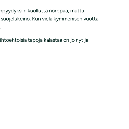
npyydyksiin kuollutta norppaa, mutta
s suojelukeino. Kun vielä kymmenisen vuotta
.
ihtoehtoisia tapoja kalastaa on jo nyt ja