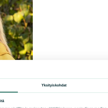
Yksityiskohdat
itä