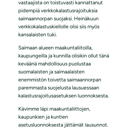
vastaajista on toistuvasti kannattanut
pidempiä verkkokalastusrajoituksia
saimaannorpan suojaksi. Heinäkuun
verkkokalastuskiellolle olisi siis myös
kansalaisten tuki.
Saimaan alueen maakuntaliitoilla,
kaupungeilla ja kunnilla olisikin ollut tänä
keväänä mahdollisuus puolustaa
suomalaisten ja saimaalaisten
enemmistön toivetta saimaannorpan
paremmasta suojelusta lausuessaan
kalastusrajoitusasetuksen luonnoksesta.
Kävimme läpi maakuntaliittojen,
kaupunkien ja kuntien
asetusluonnoksesta jättämät lausunnot.