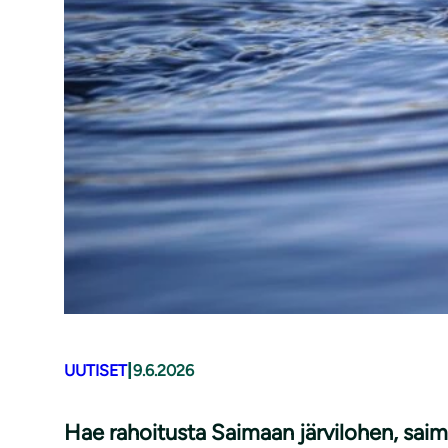
|
UUTISET
9.6.2026
Hae rahoitusta Saimaan järvilohen, saim