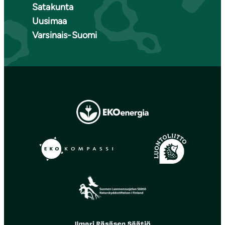
Satakunta
Uusimaa
Varsinais-Suomi