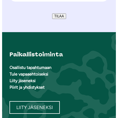
TILAA
Paikallistoiminta
Osallistu tapahtumaan
Tule vapaaehtoiseksi
Liity jäseneksi
Piirit ja yhdistykset
LIITY JÄSENEKSI