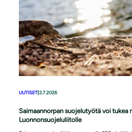
|
UUTISET
2.7.2026
Saimaannorpan suojelutyötä voi tukea m
Luonnonsuojeluliitolle