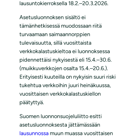
lausuntokierroksella 18.2.–20.3.2026.
Asetusluonnoksen sisältö ei
tämänhetkisessä muodossaan riitä
turvaamaan saimaannorppien
tulevaisuutta, sillä vuosittaista
verkkokalastuskieltoa ei luonnoksessa
pidennettäisi nykyisestä eli 15.4.–30.6.
(muikkuverkkojen osalta 15.4.–20.6.).
Erityisesti kuuteilla on nykyisin suuri riski
tukehtua verkkoihin juuri heinäkuussa,
vuosittaisen verkkokalastuskiellon
päätyttyä.
Suomen luonnonsuojeluliitto esitti
asetusluonnoksesta jättämässään
lausunnossa
muun muassa vuosittaisen