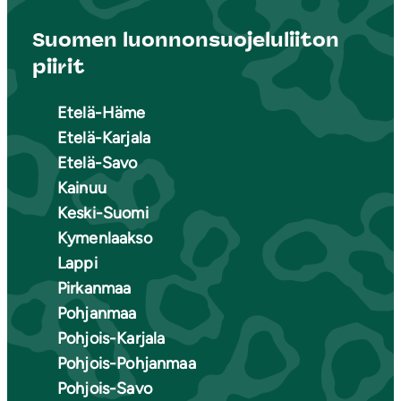
Suomen luonnonsuojeluliiton
piirit
Etelä-Häme
Etelä-Karjala
Etelä-Savo
Kainuu
Keski-Suomi
Kymenlaakso
Lappi
Pirkanmaa
Pohjanmaa
Pohjois-Karjala
Pohjois-Pohjanmaa
Pohjois-Savo