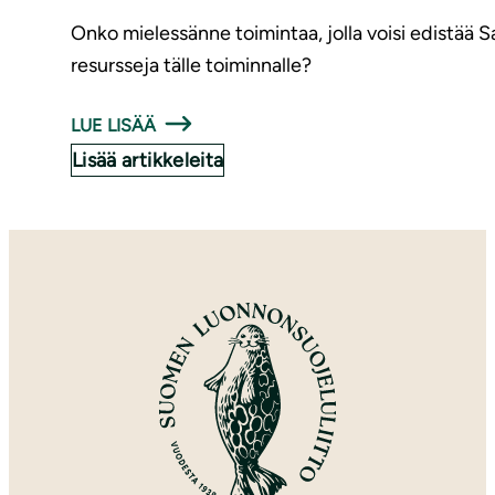
Onko mielessänne toimintaa, jolla voisi edistää 
resursseja tälle toiminnalle?
LUE LISÄÄ
Lisää artikkeleita