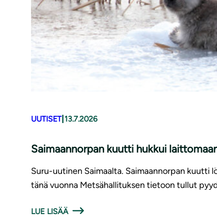
|
UUTISET
13.7.2026
Saimaannorpan kuutti hukkui laittomaan
Suru-uutinen Saimaalta. Saimaannorpan kuutti löy
tänä vuonna Metsähallituksen tietoon tullut pyyd
LUE LISÄÄ