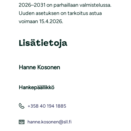
2026–2031 on parhaillaan valmistelussa.
Uuden asetuksen on tarkoitus astua
voimaan 15.4.2026.
Lisätietoja
Hanne Kosonen
Hankepäällikkö
+358 40 194 1885
hanne.kosonen@sll.fi