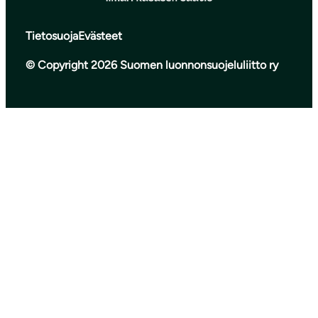
Tietosuoja
Evästeet
© Copyright 2026 Suomen luonnonsuojeluliitto ry