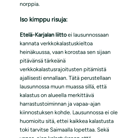
norppia.
Iso kimppu risuja:
Etelä-Karjalan liitto
ei lausunnossaan
kannata verkkokalastuskieltoa
heinäkuussa, vaan korostaa sen sijaan
pitävänsä tärkeänä
verkkokalastusrajoitusten pitämistä
ajallisesti ennallaan. Tätä perustellaan
lausunnossa muun muassa sillä, että
kalastus on alueella merkittävä
harrastustoiminnan ja vapaa-ajan
kiinnostuksen kohde. Lausunnossa ei ole
huomioitu sitä, ettei kaikkea kalastusta
toki tarvitse Saimaalla lopettaa. Sekä