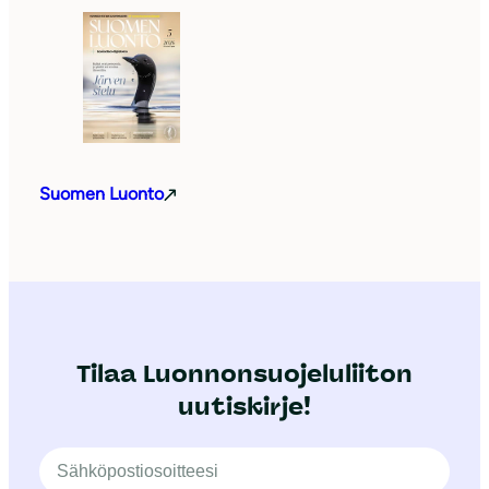
Suomen Luonto
Tilaa Luonnonsuojeluliiton
uutiskirje!