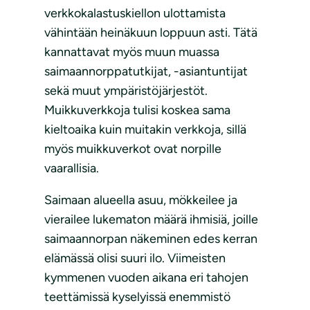
verkkokalastuskiellon ulottamista
vähintään heinäkuun loppuun asti. Tätä
kannattavat myös muun muassa
saimaannorppatutkijat, -asiantuntijat
sekä muut ympäristöjärjestöt.
Muikkuverkkoja tulisi koskea sama
kieltoaika kuin muitakin verkkoja, sillä
myös muikkuverkot ovat norpille
vaarallisia.
Saimaan alueella asuu, mökkeilee ja
vierailee lukematon määrä ihmisiä, joille
saimaannorpan näkeminen edes kerran
elämässä olisi suuri ilo. Viimeisten
kymmenen vuoden aikana eri tahojen
teettämissä kyselyissä enemmistö