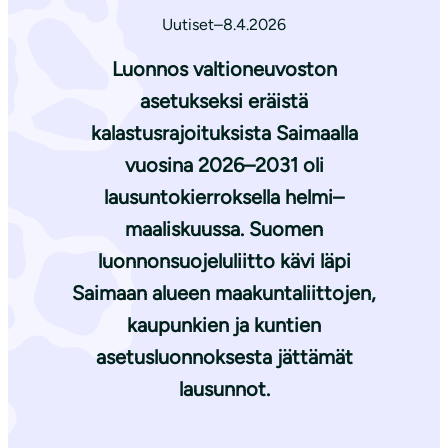
Uutiset
–
8.4.2026
Luonnos valtioneuvoston
asetukseksi eräistä
kalastusrajoituksista Saimaalla
vuosina 2026–2031 oli
lausuntokierroksella helmi–
maaliskuussa. Suomen
luonnonsuojeluliitto kävi läpi
Saimaan alueen maakuntaliittojen,
kaupunkien ja kuntien
asetusluonnoksesta jättämät
lausunnot.