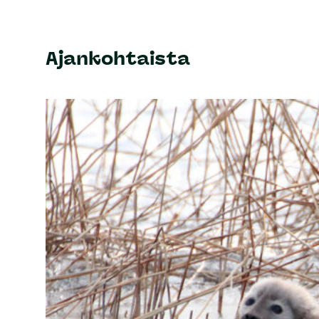
Ajankohtaista