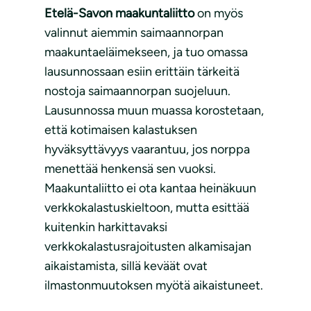
Etelä-Savon maakuntaliitto
on myös
valinnut aiemmin saimaannorpan
maakuntaeläimekseen, ja tuo omassa
lausunnossaan esiin erittäin tärkeitä
nostoja saimaannorpan suojeluun.
Lausunnossa muun muassa korostetaan,
että kotimaisen kalastuksen
hyväksyttävyys vaarantuu, jos norppa
menettää henkensä sen vuoksi.
Maakuntaliitto ei ota kantaa heinäkuun
verkkokalastuskieltoon, mutta esittää
kuitenkin harkittavaksi
verkkokalastusrajoitusten alkamisajan
aikaistamista, sillä keväät ovat
ilmastonmuutoksen myötä aikaistuneet.