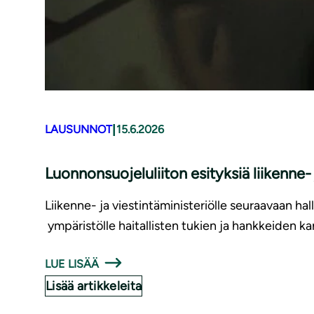
|
LAUSUNNOT
15.6.2026
Luonnonsuojeluliiton esityksiä liikenne
Liikenne- ja viestintäministeriölle seuraavaan hal
ympäristölle haitallisten tukien ja hankkeiden ka
LUE LISÄÄ
Lisää artikkeleita