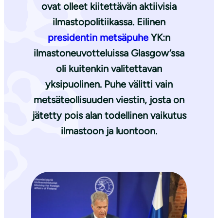
ovat olleet kiitettävän aktiivisia
ilmastopolitiikassa. Eilinen
presidentin metsäpuhe
YK:n
ilmastoneuvotteluissa Glasgow’ssa
oli kuitenkin valitettavan
yksipuolinen. Puhe välitti vain
metsäteollisuuden viestin, josta on
jätetty pois alan todellinen vaikutus
ilmastoon ja luontoon.