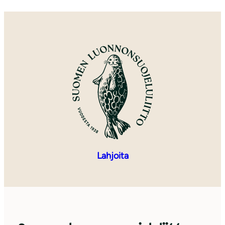
Lahjoita