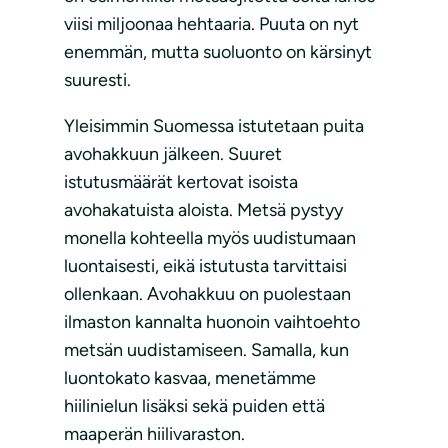
viisi miljoonaa hehtaaria. Puuta on nyt
enemmän, mutta suoluonto on kärsinyt
suuresti.
Yleisimmin Suomessa istutetaan puita
avohakkuun jälkeen. Suuret
istutusmäärät kertovat isoista
avohakatuista aloista. Metsä pystyy
monella kohteella myös uudistumaan
luontaisesti, eikä istutusta tarvittaisi
ollenkaan. Avohakkuu on puolestaan
ilmaston kannalta huonoin vaihtoehto
metsän uudistamiseen. Samalla, kun
luontokato kasvaa, menetämme
hiilinielun lisäksi sekä puiden että
maaperän hiilivaraston.