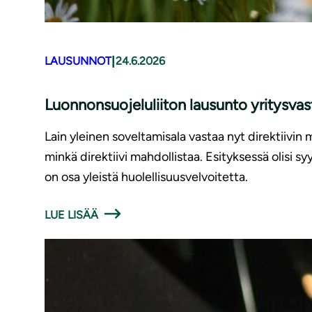
|
LAUSUNNOT
24.6.2026
Luonnonsuojeluliiton lausunto yritysv
Lain yleinen soveltamisala vastaa nyt direktiivin 
minkä direktiivi mahdollistaa. Esityksessä olisi 
on osa yleistä huolellisuusvelvoitetta.
LUE LISÄÄ