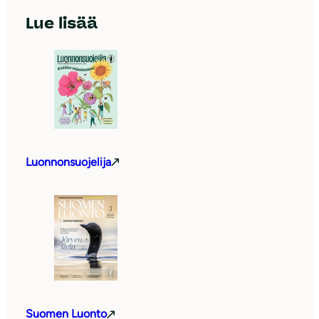
Lue lisää
Luonnonsuojelija
Suomen Luonto