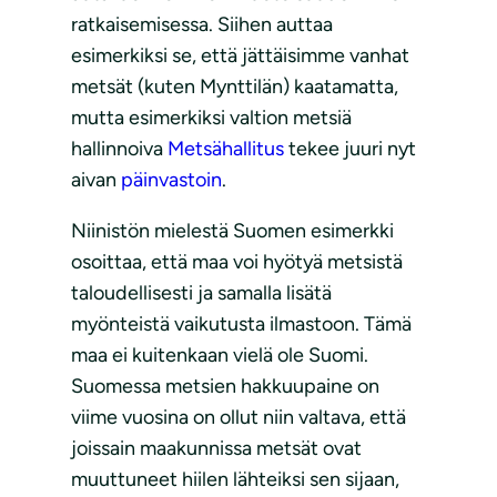
ratkaisemisessa. Siihen auttaa
esimerkiksi se, että jättäisimme vanhat
metsät (kuten Mynttilän) kaatamatta,
mutta esimerkiksi valtion metsiä
hallinnoiva
Metsähallitus
tekee juuri nyt
aivan
päinvastoin
.
Niinistön mielestä Suomen esimerkki
osoittaa, että maa voi hyötyä metsistä
taloudellisesti ja samalla lisätä
myönteistä vaikutusta ilmastoon. Tämä
maa ei kuitenkaan vielä ole Suomi.
Suomessa metsien hakkuupaine on
viime vuosina on ollut niin valtava, että
joissain maakunnissa metsät ovat
muuttuneet hiilen lähteiksi sen sijaan,