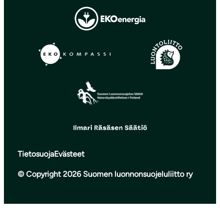
Tietosuoja
Evästeet
© Copyright 2026 Suomen luonnonsuojeluliitto ry